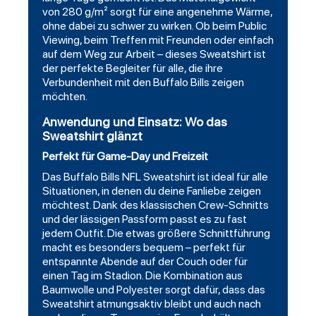
von 280 g/m² sorgt für eine angenehme Wärme,
ohne dabei zu schwer zu wirken. Ob beim Public
Viewing, beim Treffen mit Freunden oder einfach
auf dem Weg zur Arbeit – dieses Sweatshirt ist
der perfekte Begleiter für alle, die ihre
Verbundenheit mit den Buffalo Bills zeigen
möchten.
Anwendung und Einsatz: Wo das
Sweatshirt glänzt
Perfekt für Game-Day und Freizeit
Das Buffalo Bills NFL Sweatshirt ist ideal für alle
Situationen, in denen du deine Fanliebe zeigen
möchtest. Dank des klassischen Crew-Schnitts
und der lässigen Passform passt es zu fast
jedem Outfit. Die etwas größere Schnittführung
macht es besonders bequem – perfekt für
entspannte Abende auf der Couch oder für
einen Tag im Stadion. Die Kombination aus
Baumwolle und Polyester sorgt dafür, dass das
Sweatshirt atmungsaktiv bleibt und auch nach