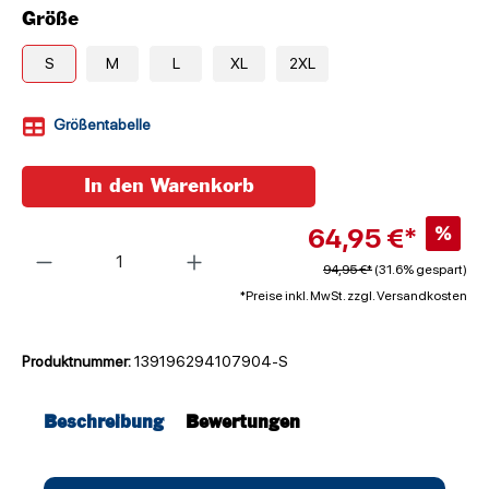
Größe
S
M
L
XL
2XL
Größentabelle
In den Warenkorb
64,95 €*
%
Anzahl
94,95 €*
(31.6% gespart)
*Preise inkl. MwSt. zzgl. Versandkosten
Produktnummer:
139196294107904-S
Beschreibung
Bewertungen