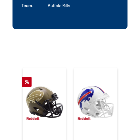
Team:
Buffalo Bills
%
%