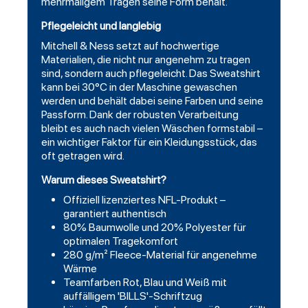
mehrmaligem Tragen seine Form behält.
Pflegeleicht und langlebig
Mitchell & Ness setzt auf hochwertige
Materialien, die nicht nur angenehm zu tragen
sind, sondern auch pflegeleicht. Das Sweatshirt
kann bei 30°C in der Maschine gewaschen
werden und behält dabei seine Farben und seine
Passform. Dank der robusten Verarbeitung
bleibt es auch nach vielen Wäschen formstabil –
ein wichtiger Faktor für ein Kleidungsstück, das
oft getragen wird.
Warum dieses Sweatshirt?
Offiziell lizenziertes NFL-Produkt –
garantiert authentisch
80% Baumwolle und 20% Polyester für
optimalen Tragekomfort
280 g/m² Fleece-Material für angenehme
Wärme
Teamfarben Rot, Blau und Weiß mit
auffälligem 'BILLS'-Schriftzug