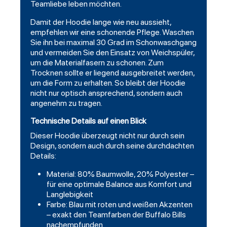
Teamliebe leben möchten.
Damit der Hoodie lange wie neu aussieht,
empfehlen wir eine schonende Pflege. Waschen
Sie ihn bei maximal 30 Grad im Schonwaschgang
und vermeiden Sie den Einsatz von Weichspüler,
um die Materialfasern zu schonen. Zum
Trocknen sollte er liegend ausgebreitet werden,
um die Form zu erhalten. So bleibt der Hoodie
nicht nur optisch ansprechend, sondern auch
angenehm zu tragen.
Technische Details auf einen Blick
Dieser Hoodie überzeugt nicht nur durch sein
Design, sondern auch durch seine durchdachten
Details:
Material: 80% Baumwolle, 20% Polyester –
für eine optimale Balance aus Komfort und
Langlebigkeit
Farbe: Blau mit roten und weißen Akzenten
– exakt den Teamfarben der Buffalo Bills
nachempfunden