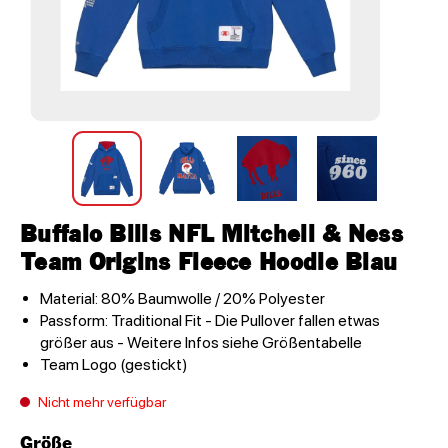
Buffalo Bills NFL Mitchell & Ness
Team Origins Fleece Hoodie Blau
Material: 80% Baumwolle / 20% Polyester
Passform: Traditional Fit - Die Pullover fallen etwas
größer aus - Weitere Infos siehe Größentabelle
Team Logo (gestickt)
Nicht mehr verfügbar
Größe