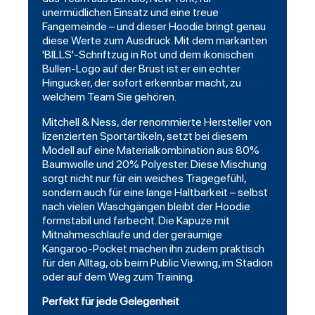
unermüdlichen Einsatz und eine treue
Fangemeinde – und dieser Hoodie bringt genau
diese Werte zum Ausdruck. Mit dem markanten
'BILLS'-Schriftzug in Rot und dem ikonischen
Bullen-Logo auf der Brust ist er ein echter
Hingucker, der sofort erkennbar macht, zu
welchem Team Sie gehören.
Mitchell & Ness, der renommierte Hersteller von
lizenzierten Sportartikeln, setzt bei diesem
Modell auf eine Materialkombination aus 80%
Baumwolle und 20% Polyester. Diese Mischung
sorgt nicht nur für ein weiches Tragegefühl,
sondern auch für eine lange Haltbarkeit – selbst
nach vielen Waschgängen bleibt der Hoodie
formstabil und farbecht. Die Kapuze mit
Mitnahmeschlaufe und der geräumige
Kangaroo-Pocket machen ihn zudem praktisch
für den Alltag, ob beim Public Viewing, im Stadion
oder auf dem Weg zum Training.
Perfekt für jede Gelegenheit