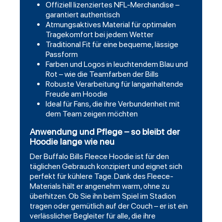
Offiziell lizenziertes NFL-Merchandise –
garantiert authentisch
Atmungsaktives Material für optimalen
Tragekomfort bei jedem Wetter
Traditional Fit für eine bequeme, lässige
Passform
Farben und Logos in leuchtendem Blau und
Rot – wie die Teamfarben der Bills
Robuste Verarbeitung für langanhaltende
Freude am Hoodie
Ideal für Fans, die ihre Verbundenheit mit
dem Team zeigen möchten
Anwendung und Pflege – so bleibt der
Hoodie lange wie neu
Der Buffalo Bills Fleece Hoodie ist für den
täglichen Gebrauch konzipiert und eignet sich
perfekt für kühlere Tage. Dank des Fleece-
Materials hält er angenehm warm, ohne zu
überhitzen. Ob Sie ihn beim Spiel im Stadion
tragen oder gemütlich auf der Couch – er ist ein
verlässlicher Begleiter für alle, die ihre