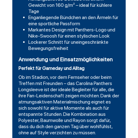
Gewicht von 160 g/m² – ideal für kühlere
Tage
Enganliegende Bündchen an den Ärmeln für
eine sportliche Passform
Markantes Design mit Panthers-Logo und
Nike-Swoosh für einen stylischen Look
Lockerer Schnitt für uneingeschränkte
Bewegungsfreiheit
Anwendung und Einsatzmöglichkeiten
Perfekt für Gameday und Alltag
Ob im Stadion, vor dem Fernseher oder beim
Treffen mit Freunden – das Carolina Panthers
Longsleeve ist der ideale Begleiter für alle, die
ihre Fan-Leidenschaft zeigen möchten. Dank der
atmungsaktiven Materialmischung eignet es
sich sowohl für aktive Momente als auch für
entspannte Stunden. Die Kombination aus
Polyester, Baumwolle und Rayon sorgt dafür,
dass du dich den ganzen Tag über wohlfühlst,
ohne auf Style verzichten zu müssen.