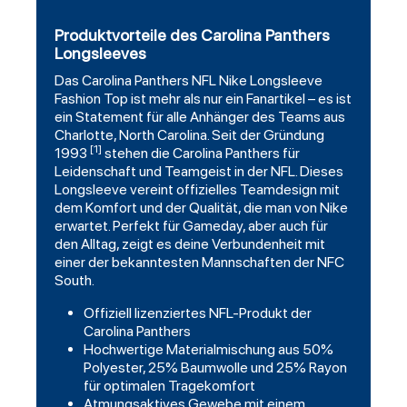
Produktvorteile des Carolina Panthers
Longsleeves
Das
Carolina Panthers
NFL Nike
Longsleeve
Fashion
Top ist mehr als nur ein Fanartikel – es ist
ein Statement für alle Anhänger des Teams aus
Charlotte, North Carolina. Seit der Gründung
[1]
1993
stehen die Carolina Panthers für
Leidenschaft und Teamgeist in der NFL. Dieses
Longsleeve vereint offizielles Teamdesign mit
dem Komfort und der Qualität, die man von Nike
erwartet. Perfekt für Gameday, aber auch für
den Alltag, zeigt es deine Verbundenheit mit
einer der bekanntesten Mannschaften der NFC
South.
Offiziell lizenziertes NFL-Produkt der
Carolina Panthers
Hochwertige Materialmischung aus 50%
Polyester, 25% Baumwolle und 25% Rayon
für optimalen Tragekomfort
Atmungsaktives Gewebe mit einem