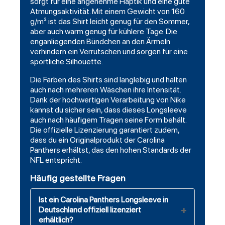
sorgt für eine angenehme Haptik und eine gute
Atmungsaktivität. Mit einem Gewicht von 160
g/m² ist das Shirt leicht genug für den Sommer,
aber auch warm genug für kühlere Tage. Die
enganliegenden Bündchen an den Ärmeln
verhindern ein Verrutschen und sorgen für eine
sportliche Silhouette.
Die Farben des Shirts sind langlebig und halten
auch nach mehreren Wäschen ihre Intensität.
Dank der hochwertigen Verarbeitung von Nike
kannst du sicher sein, dass dieses Longsleeve
auch nach häufigem Tragen seine Form behält.
Die offizielle Lizenzierung garantiert zudem,
dass du ein Originalprodukt der Carolina
Panthers erhältst, das den hohen Standards der
NFL entspricht.
Häufig gestellte Fragen
Ist ein Carolina Panthers Longsleeve in
Deutschland offiziell lizenziert
erhältlich?