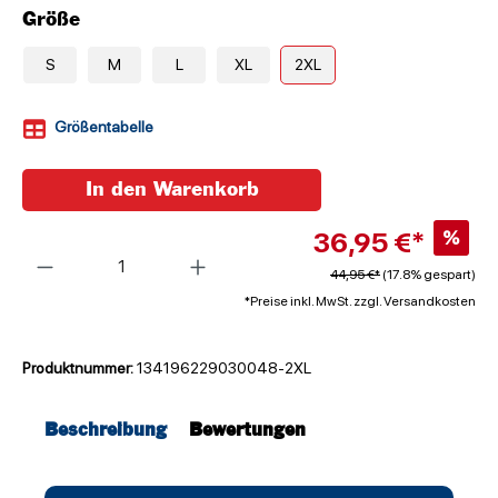
Größe
S
M
L
XL
2XL
Größentabelle
In den Warenkorb
36,95 €*
%
Anzahl
44,95 €*
(17.8% gespart)
*Preise inkl. MwSt. zzgl. Versandkosten
Produktnummer:
134196229030048-2XL
Beschreibung
Bewertungen