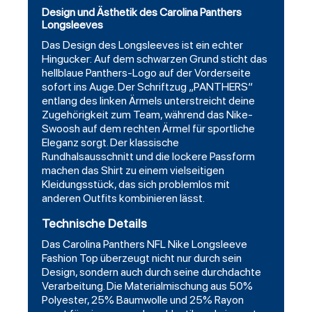
Design und Ästhetik des Carolina Panthers
Longsleeves
Das Design des Longsleeves ist ein echter
Hingucker: Auf dem schwarzen Grund sticht das
hellblaue Panthers-Logo auf der Vorderseite
sofort ins Auge. Der Schriftzug „PANTHERS“
entlang des linken Ärmels unterstreicht deine
Zugehörigkeit zum Team, während das Nike-
Swoosh auf dem rechten Ärmel für sportliche
Eleganz sorgt. Der klassische
Rundhalsausschnitt und die lockere Passform
machen das Shirt zu einem vielseitigen
Kleidungsstück, das sich problemlos mit
anderen Outfits kombinieren lässt.
Technische Details
Das Carolina Panthers NFL Nike Longsleeve
Fashion Top überzeugt nicht nur durch sein
Design, sondern auch durch seine durchdachte
Verarbeitung. Die Materialmischung aus 50%
Polyester, 25% Baumwolle und 25% Rayon