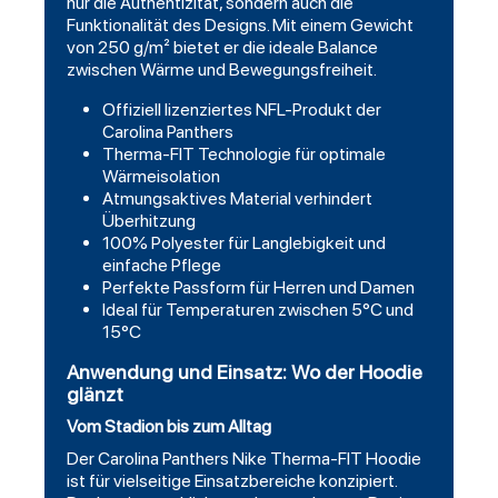
nur die Authentizität, sondern auch die
Funktionalität des Designs. Mit einem Gewicht
von 250 g/m² bietet er die ideale Balance
zwischen Wärme und Bewegungsfreiheit.
Offiziell lizenziertes NFL-Produkt der
Carolina Panthers
Therma-FIT Technologie für optimale
Wärmeisolation
Atmungsaktives Material verhindert
Überhitzung
100% Polyester für Langlebigkeit und
einfache Pflege
Perfekte Passform für Herren und Damen
Ideal für Temperaturen zwischen 5°C und
15°C
Anwendung und Einsatz: Wo der Hoodie
glänzt
Vom Stadion bis zum Alltag
Der Carolina Panthers Nike Therma-FIT Hoodie
ist für vielseitige Einsatzbereiche konzipiert.