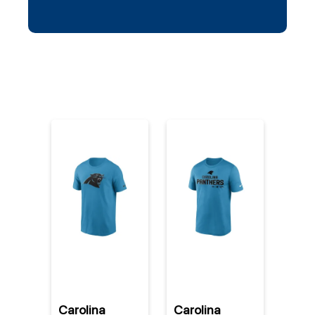
%
Carolina
Carolina
Caro