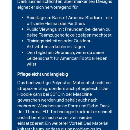
Dank seines schlichten, aber markanten Designs
eignet er sich hervorragend für:
Spieltage im Bank of America Stadium – die
offizielle Heimat der Panthers
Public Viewings mit Freunden, bei denen du
deine Teamzugehörigkeit zeigen möchtest
Trainingseinheiten oder Outdoor-
Aktivitäten an kühleren Tagen
Den täglichen Gebrauch, wenn du deine
Leidenschaft für American Football leben
willst
Pflegeleicht und langlebig
Das hochwertige Polyester-Material ist nicht nur
strapazierfähig, sondern auch pflegeleicht. Der
Hoodie kann bei 30°C in der Maschine
gewaschen werden und behält auch nach
mehreren Wäschen seine Form und Farbe. Dank
der Therma-FIT Technologie trocknet er schnell
und ist bereits nach kurzer Zeit wieder
einsatzbereit. Ein weiterer Vorteil: Das Material
knittert kaum, sodass du ihn problemlos im