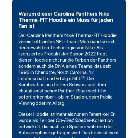
Warum dieser Carolina Panthers Nike
Therma-FIT Hoodie ein Muss für jeden
Fan ist
Der
Carolina Panthers
Nike Therma-FIT
Hoodie
vereint offizielles NFL-Team-Merchandise mit
der bewährten Technologie von Nike. Als
lizenziertes Produkt der Saison 2022 trägt
dieser Hoodie nicht nur die Farben der Panthers,
sondern auch die DNA eines Teams, das seit
1993 in Charlotte, North Carolina, für
[1]
Leidenschaft und Erfolg steht
. Die
Kombination aus tiefem Schwarz und dem
charakteristischen Panther-Blau macht ihn
sofort erkennbar – ob im Stadion, beim Public
Viewing oder im Alltag.
Dieser Hoodie ist mehr als nur ein Fanartikel: Er
wurde als Teil der
On-Field Sideline
-Kollektion
entwickelt, die auch von Spielern während der
Aufwärmphase getragen wird. Das beweist nicht