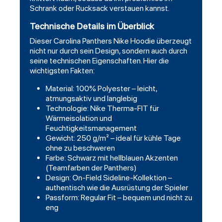
Schrank oder Rucksack verstauen kannst.
Technische Details im Überblick
Dieser Carolina Panthers Nike Hoodie überzeugt
nicht nur durch sein Design, sondern auch durch
seine technischen Eigenschaften. Hier die
wichtigsten Fakten:
Material: 100% Polyester – leicht,
atmungsaktiv und langlebig
Technologie: Nike Therma-FIT für
Wärmeisolation und
Feuchtigkeitsmanagement
Gewicht: 250 g/m² – ideal für kühle Tage
ohne zu beschweren
Farbe: Schwarz mit hellblauen Akzenten
(Teamfarben der Panthers)
Design: On-Field Sideline-Kollektion –
authentisch wie die Ausrüstung der Spieler
Passform: Regular Fit – bequem und nicht zu
eng