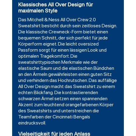
Klassisches All Over Design für
maximalen Style
Das Mitchell & Ness All Over Crew 2.0
Sweatshirt besticht durch sein zeitloses Design.
Die klassische Crewneck-Form bietet einen
bequemen Schnitt, der sich perfekt für jede
Körperform eignet. Die leicht oversized
Passform sorgt für einen lässigen Look und
optimalen Tragekomfort. Die
sweatshirttypischen Merkmale wie der
elastische Saum und die elastischen Bündchen
an den Ärmeln gewährleisten einen guten Sitz
und verhindern das Hochrutschen. Das auffällige
All Over Design macht das Sweatshirt zu einem
echten Blickfang. Die kontrastierenden
schwarzen Ärmel setzen einen spannenden
Akzent zum leuchtend orangefarbenen Körper
des Sweatshirts und unterstreichen die
Teamfarben der Cincinnati Bengals
eindrucksvoll.
Vielseitigkeit für jeden Anlass