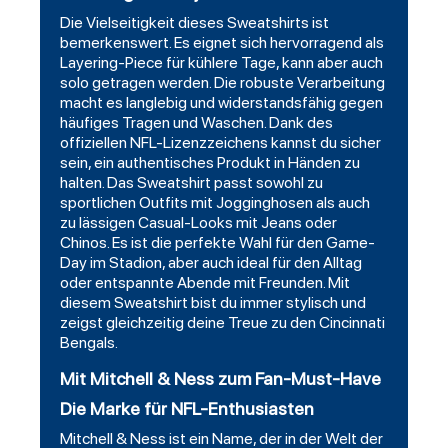
Die Vielseitigkeit dieses Sweatshirts ist
bemerkenswert. Es eignet sich hervorragend als
Layering-Piece für kühlere Tage, kann aber auch
solo getragen werden. Die robuste Verarbeitung
macht es langlebig und widerstandsfähig gegen
häufiges Tragen und Waschen. Dank des
offiziellen NFL-Lizenzzeichens kannst du sicher
sein, ein authentisches Produkt in Händen zu
halten. Das Sweatshirt passt sowohl zu
sportlichen Outfits mit Jogginghosen als auch
zu lässigen Casual-Looks mit Jeans oder
Chinos. Es ist die perfekte Wahl für den Game-
Day im Stadion, aber auch ideal für den Alltag
oder entspannte Abende mit Freunden. Mit
diesem Sweatshirt bist du immer stylisch und
zeigst gleichzeitig deine Treue zu den Cincinnati
Bengals.
Mit Mitchell & Ness zum Fan-Must-Have
Die Marke für NFL-Enthusiasten
Mitchell & Ness ist ein Name, der in der Welt der