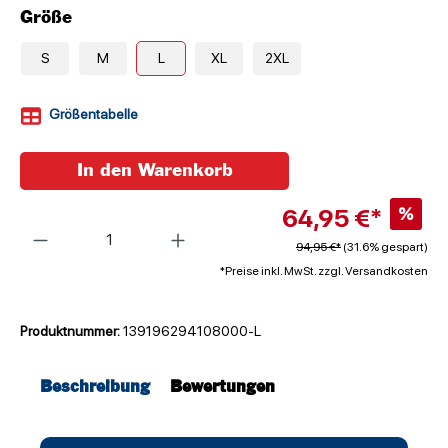
Größe
S
M
L
XL
2XL
Größentabelle
In den Warenkorb
64,95 €*
%
Anzahl
94,95 €*
(31.6% gespart)
*Preise inkl. MwSt. zzgl. Versandkosten
Produktnummer:
139196294108000-L
Beschreibung
Bewertungen