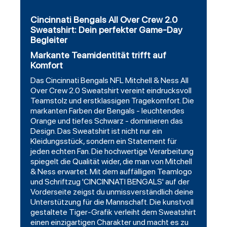
Cincinnati Bengals All Over Crew 2.0
Sweatshirt: Dein perfekter Game-Day
Begleiter
Markante Teamidentität trifft auf
Komfort
Das Cincinnati Bengals NFL Mitchell & Ness All
Over Crew 2.0 Sweatshirt vereint eindrucksvoll
Teamstolz und erstklassigen Tragekomfort. Die
markanten Farben der Bengals - leuchtendes
Orange und tiefes Schwarz - dominieren das
Design. Das Sweatshirt ist nicht nur ein
Kleidungsstück, sondern ein Statement für
jeden echten Fan. Die hochwertige Verarbeitung
spiegelt die Qualität wider, die man von Mitchell
& Ness erwartet. Mit dem auffälligen Teamlogo
und Schriftzug 'CINCINNATI BENGALS' auf der
Vorderseite zeigst du unmissverständlich deine
Unterstützung für die Mannschaft. Die kunstvoll
gestaltete Tiger-Grafik verleiht dem Sweatshirt
einen einzigartigen Charakter und macht es zu