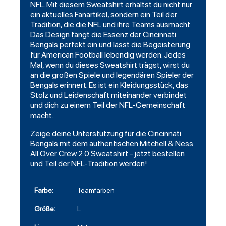
NFL. Mit diesem Sweatshirt erhältst du nicht nur
ein aktuelles Fanartikel, sondern ein Teil der
Tradition, die die NFL und ihre Teams ausmacht.
Das Design fängt die Essenz der Cincinnati
Bengals perfekt ein und lässt die Begeisterung
für American Football lebendig werden. Jedes
Mal, wenn du dieses Sweatshirt trägst, wirst du
an die großen Spiele und legendären Spieler der
Bengals erinnert. Es ist ein Kleidungsstück, das
Stolz und Leidenschaft miteinander verbindet
und dich zu einem Teil der NFL-Gemeinschaft
macht.
Zeige deine Unterstützung für die Cincinnati
Bengals mit dem authentischen Mitchell & Ness
All Over Crew 2.0 Sweatshirt - jetzt bestellen
und Teil der NFL-Tradition werden!
Farbe:
Teamfarben
Größe:
L