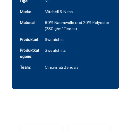
Liga:
NFL
Marke:
Mitchell & Ness
Material:
80% Baumwolle und 20% Polyester
(280 g/m² Fleece)
Produktart:
Sweatshirt
Produktkat
Sweatshirts
egorie:
Team:
Cincinnati Bengals