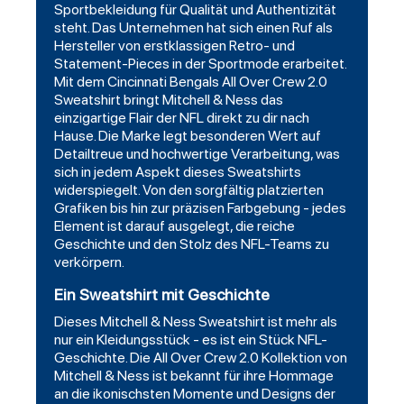
Sportbekleidung für Qualität und Authentizität
steht. Das Unternehmen hat sich einen Ruf als
Hersteller von erstklassigen Retro- und
Statement-Pieces in der Sportmode erarbeitet.
Mit dem Cincinnati Bengals All Over Crew 2.0
Sweatshirt bringt Mitchell & Ness das
einzigartige Flair der NFL direkt zu dir nach
Hause. Die Marke legt besonderen Wert auf
Detailtreue und hochwertige Verarbeitung, was
sich in jedem Aspekt dieses Sweatshirts
widerspiegelt. Von den sorgfältig platzierten
Grafiken bis hin zur präzisen Farbgebung - jedes
Element ist darauf ausgelegt, die reiche
Geschichte und den Stolz des NFL-Teams zu
verkörpern.
Ein Sweatshirt mit Geschichte
Dieses Mitchell & Ness Sweatshirt ist mehr als
nur ein Kleidungsstück - es ist ein Stück NFL-
Geschichte. Die All Over Crew 2.0 Kollektion von
Mitchell & Ness ist bekannt für ihre Hommage
an die ikonischsten Momente und Designs der