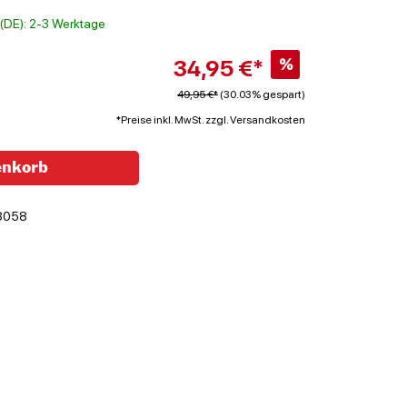
t (DE): 2-3 Werktage
34,95 €*
%
49,95 €*
(30.03% gespart)
*Preise inkl. MwSt. zzgl. Versandkosten
enkorb
8058