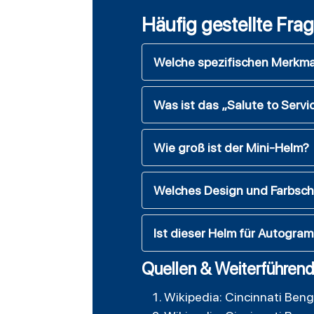
Häufig gestellte Fra
Welche spezifischen Merkmal
Was ist das „Salute to Serv
Wie groß ist der Mini-Helm?
Welches Design und Farbsch
Ist dieser Helm für Autogra
Quellen & Weiterführend
Wikipedia: Cincinnati Beng