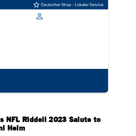
Deutscher Shop - Lokaler Service
s NFL Riddell 2023 Salute to
ni Helm