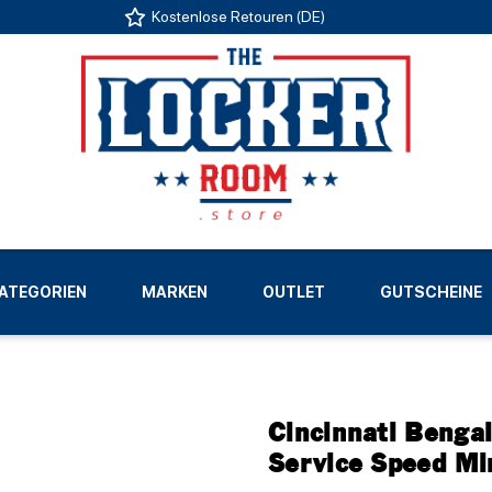
Kostenlose Retouren (DE)
US
ATEGORIEN
MARKEN
OUTLET
GUTSCHEINE
LIGEN
Cincinnati Bengal
Service Speed Mi