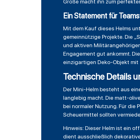
Größe macht ihn zum perfekten
Ein Statement für Teams
Mit dem Kauf dieses Helms unt
gemeinnützige Projekte. Die „
und aktiven Militärangehörigen
Engagement gut ankommt. Die 
einzigartigen Deko-Objekt mit
Technische Details u
Der Mini-Helm besteht aus ein
langlebig macht. Die matt-oli
bei normaler Nutzung. Für die 
Scheuermittel sollten vermied
Hinweis: Dieser Helm ist ein of
dient ausschließlich dekorativ