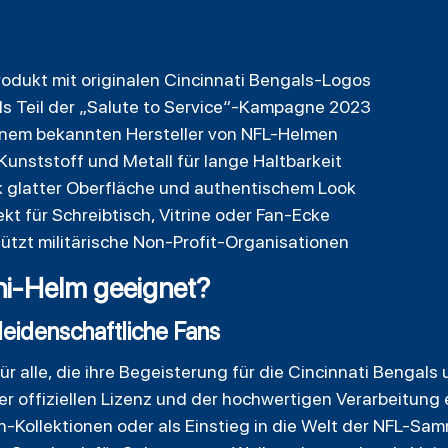
Produkt mit originalen Cincinnati Bengals-Logos
 als Teil der „Salute to Service“-Kampagne 2023
 einem bekannten Hersteller von NFL-Helmen
unststoff und Metall für lange Haltbarkeit
 glatter Oberfläche und authentischem Look
kt für Schreibtisch, Vitrine oder Fan-Ecke
stützt militärische Non-Profit-Organisationen
ini-Helm geeignet?
leidenschaftliche Fans
ür alle, die ihre Begeisterung für die Cincinnati Bengal
 offiziellen Lizenz und der hochwertigen Verarbeitung ei
Kollektionen oder als Einstieg in die Welt der NFL-Sa