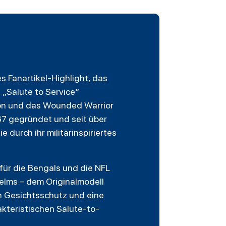
les Fanartikel-Highlight, das
 „Salute to Service“
ion und das Wounded Warrior
1967 gegründet und seit über
e durch ihr militärinspiriertes
 für die Bengals und die NFL
elms – dem Originalmodell
n Gesichtsschutz und eine
akteristischen Salute-to-