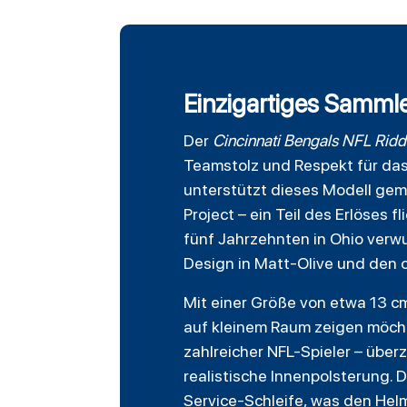
Einzigartiges Samml
Der
Cincinnati Bengals
NFL
Ridd
Teamstolz und Respekt für das 
unterstützt dieses Modell gem
Project – ein Teil des Erlöses f
fünf Jahrzehnten in Ohio verwurz
Design in Matt-Olive und den 
Mit einer Größe von etwa 13 cm
auf kleinem Raum zeigen möcht
zahlreicher NFL-Spieler – übe
realistische Innenpolsterung. 
Service-Schleife, was den He