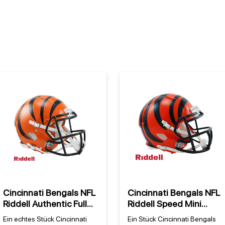
Cincinnati Bengals NFL
Cincinnati Bengals NFL
Riddell Authentic Full
Riddell Speed Mini
Size Speed Helm
Helm
Ein echtes Stück Cincinnati
Ein Stück Cincinnati Bengals