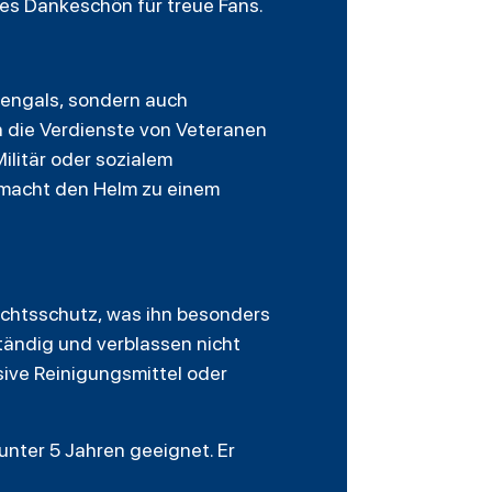
es Dankeschön für treue Fans.
Bengals, sondern auch
n die Verdienste von Veteranen
ilitär oder sozialem
 macht den Helm zu einem
ichtsschutz, was ihn besonders
tändig und verblassen nicht
sive Reinigungsmittel oder
 unter 5 Jahren geeignet. Er