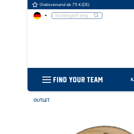
Gratisversand ab 75 € (DE)
FIND YOUR TEAM
K
OUTLET