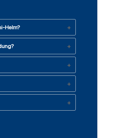
ni-Helm?
ndung?