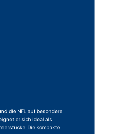
s und die NFL auf besondere
gnet er sich ideal als
mmlerstücke. Die kompakte