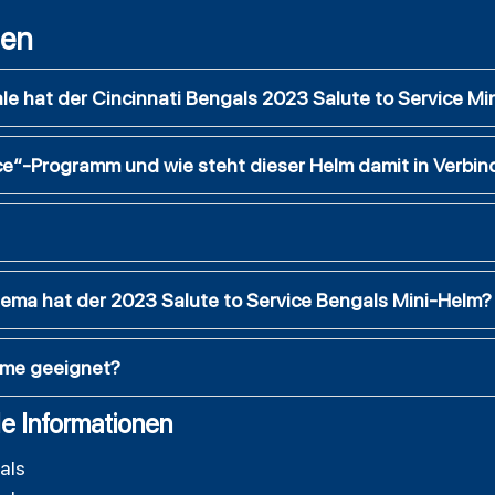
gen
e hat der Cincinnati Bengals 2023 Salute to Service Mi
ice“-Programm und wie steht dieser Helm damit in Verbi
ema hat der 2023 Salute to Service Bengals Mini-Helm?
mme geeignet?
e Informationen
als