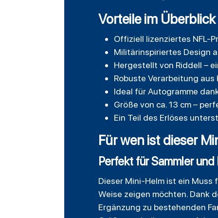
Vorteile im Überblick
Offiziell lizenziertes NFL-
Militärinspiriertes Design
Hergestellt von Riddell –
Robuste Verarbeitung aus K
Ideal für Autogramme dank
Größe von ca. 13 cm – perfe
Ein Teil des Erlöses unter
Für wen ist dieser M
Perfekt für Sammler und 
Dieser Mini-Helm ist ein Muss f
Weise zeigen möchten. Dank der
Ergänzung zu bestehenden Fan-