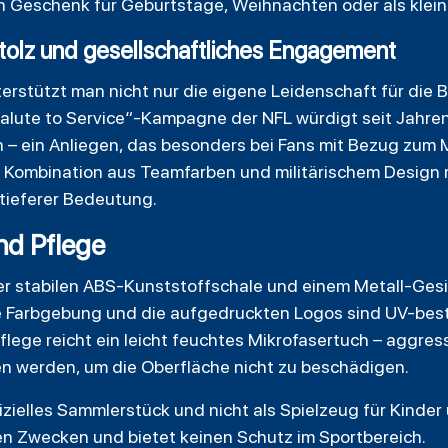
 Geschenk für Geburtstage, Weihnachten oder als klein
tolz und gesellschaftliches Engagement
erstützt man nicht nur die eigene Leidenschaft für die 
Salute to Service“-Kampagne der NFL würdigt seit Jahre
 – ein Anliegen, das besonders bei Fans mit Bezug zum M
Kombination aus Teamfarben und militärischem Design
 tieferer Bedeutung.
nd Pflege
er stabilen ABS-Kunststoffschale und einem Metall-Ges
ve Farbgebung und die aufgedruckten Logos sind UV-bes
Pflege reicht ein leicht feuchtes Mikrofasertuch – aggres
en werden, um die Oberfläche nicht zu beschädigen.
fizielles Sammlerstück und nicht als Spielzeug für Kinder
en Zwecken und bietet keinen Schutz im Sportbereich.