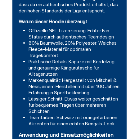
dass du ein authentisches Produkt erhältst, das
den hohen Standards der Liga entspricht.
Warum dieser Hoodie überzeugt
Offizielle NFL-Lizenzierung: Echter Fan-
Status durch authentisches Teamdesign
80% Baumwolle, 20% Polyester: Weiches
Fleece-Material für optimalen
Tragekomfort
Praktische Details: Kapuze mit Kordelzug
und geräumige Kängurutasche für
Alltagsnutzen
Markenqualität: Hergestellt von Mitchell &
Ness, einem Hersteller mit über 100 Jahren
Erfahrung in Sportbekleidung
Lässiger Schnitt: Etwas weiter geschnitten
für bequemes Tragen über mehreren
Schichten
Teamfarben: Schwarz mit orangefarbenen
Akzenten für einen echten Bengals-Look
Anwendung und Einsatzmöglichkeiten