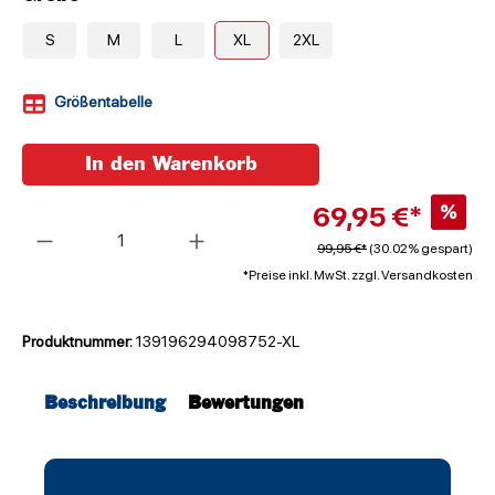
S
M
L
XL
2XL
Größentabelle
In den Warenkorb
69,95 €*
%
Anzahl
99,95 €*
(30.02% gespart)
*Preise inkl. MwSt. zzgl. Versandkosten
Produktnummer:
139196294098752-XL
Beschreibung
Bewertungen