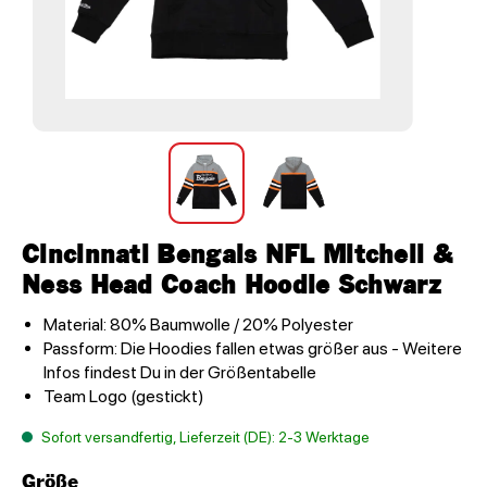
Cincinnati Bengals NFL Mitchell &
Ness Head Coach Hoodie Schwarz
Material: 80% Baumwolle / 20% Polyester
Passform: Die Hoodies fallen etwas größer aus - Weitere
Infos findest Du in der Größentabelle
Team Logo (gestickt)
Sofort versandfertig, Lieferzeit (DE): 2-3 Werktage
Größe