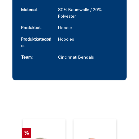
Material:
80% Baumwolle / 20%
Polyester
Produktart:
Hoodie
Produktkategori
Hoodies
e:
Team:
Cincinnati Bengals
%