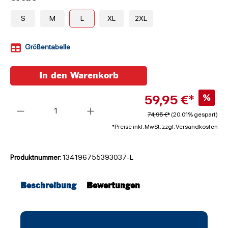
S
M
L
XL
2XL
Größentabelle
In den Warenkorb
59,95 €*
%
Anzahl
74,95 €*
(20.01% gespart)
*Preise inkl. MwSt. zzgl. Versandkosten
Produktnummer:
134196755393037-L
Beschreibung
Bewertungen