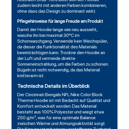
zudem leicht mit anderen Farben kombinieren,
ohne dass das Design zu dominant wirkt.
Pflegehinweise für lange Freude am Produkt
Damit der Hoodie lange wie neu aussieht,
wasche ihn bei maximal 30°C im
Schonwaschgang. Verwende kein Weichspüler,
da dieser die Funktionalität des Materials
beeinträchtigen kann. Trockne den Hoodie an
der Luft und vermeide direkte
Sonneneinstrahlung, um die Farben zu schonen.
Bügeln ist nicht notwendig, da das Material
knitterarm ist.
Technische Details im Überblick
Der Cincinnati Bengals NFL Nike Color Block
Therma Hoodie ist mit Bedacht auf Qualität und
Komfort entwickelt worden. Das Material
besteht aus 100% Polyester und wiegt etwa
250 g/m², was für eine optimale Balance
zwischen Wärme und Atmungsaktivität sorgt.