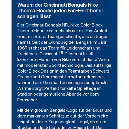
Warum der Cincinnati Bengals Nike
Therma Hoodie jedes Fan-Herz höher
schlagen lässt
Der
Cincinnati Bengals NFL Nike Color Block
Therma
Hoodie ist mehr als nur ein Fan-Artikel –
er ist ein Stück Teamgeschichte, das du tragen
kannst. Seit der Gründung der Bengals im Jahr
1967 steht das Team für Leidenschaft und
[1]
Tradition in Cincinnati
. Dieser offiziell
lizenzierte Hoodie von Nike vereint diese Werte
mit modernster Sporttechnologie. Das auffällige
Color Block Design in den Teamfarben
Schwarz
,
Orange und Grau macht ihn sofort erkennbar,
während die Therma-Technologie für optimale
Wärme sorgt. Perfekt für kalte Spieltage im
Stadion oder gemütliche Abende vor dem
Fernseher.
Mit dem großen Bengals-Logo auf der Brust und
dem markanten Schriftzug auf der Vorderseite
zeigst du deine Zugehörigkeit – egal, ob du im
Stadion, in der Stadt oder zu Hause bist. Das