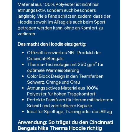
Material aus 100% Polyester ist nicht nur
atmungsaktiv, sondern auch besonders
langlebig. Viele Fans schätzen zudem, dass der
Hoodie
sowohl im Alltag als auch beim Sport
getragen werden kann, ohne an Komfort zu
verlieren.
Das macht den Hoodie einzigartig:
Offiziell lizenziertes NFL-Produkt der
Cincinnati Bengals
Therma-Technologie mit 250 g/m² für
optimale Wärmeisolierung
Color Block Design in den Teamfarben
Schwarz, Orange und Grau
Atmungsaktives Material aus 100%
Polyester für hohen Tragekomfort
Perfekte Passform für Herren mit lockerem
Schnitt und verstellbarer Kapuze
Ideal für Spieltage, Training oder den Alltag
Anwendung: So trägst du den Cincinnati
Bengals Nike Therma Hoodie richtig