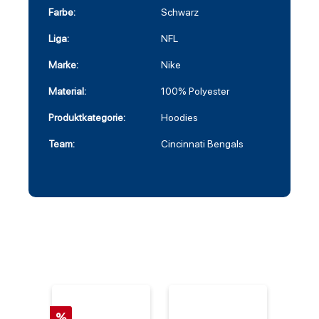
Farbe:
Schwarz
Liga:
NFL
Marke:
Nike
Material:
100% Polyester
Produktkategorie:
Hoodies
Team:
Cincinnati Bengals
%