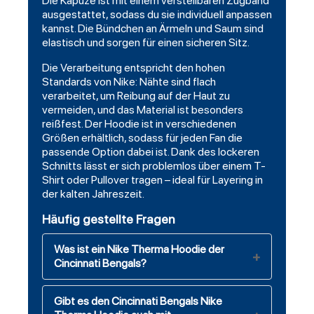
Die Kapuze ist mit einem verstellbaren Zugband
ausgestattet, sodass du sie individuell anpassen
kannst. Die Bündchen an Ärmeln und Saum sind
elastisch und sorgen für einen sicheren Sitz.
Die Verarbeitung entspricht den hohen
Standards von Nike: Nähte sind flach
verarbeitet, um Reibung auf der Haut zu
vermeiden, und das Material ist besonders
reißfest. Der Hoodie ist in verschiedenen
Größen erhältlich, sodass für jeden Fan die
passende Option dabei ist. Dank des lockeren
Schnitts lässt er sich problemlos über einem T-
Shirt oder Pullover tragen – ideal für Layering in
der kalten Jahreszeit.
Häufig gestellte Fragen
Was ist ein Nike Therma Hoodie der
Cincinnati Bengals?
Gibt es den Cincinnati Bengals Nike