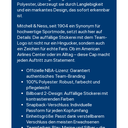
Polyester, überzeugt sie durch Langlebigkeit
und ein markantes Design, das sofort erkennbar
ist.
Mitchell & Ness, seit 1904 ein Synonym für
hochwertige Sportmode, setzt auch hier auf
Details: Die auffällige Stickerei mit dem Team-
Logo ist nicht nur ein Hingucker, sondern auch
ein Zeichen für echte Fans. Ob im American
Airlines Center oder im Alltag – diese Cap macht
jeden Auftritt zum Statement.
Offizielle NBA-Lizenz: Garantiert
authentisches Team-Branding
100% Polyester: Robust, farbecht und
pflegeleicht
Billboard 2-Design: Auffällige Stickerei mit
kontrastierenden Farben
Snapback-Verschluss: Individuelle
Passform für jeden Kopfumfang
Einheitsgröße: Passt dank verstellbarem
Verschluss den meisten Erwachsenen
Teamfarben: Blau, Marine und Silber – die