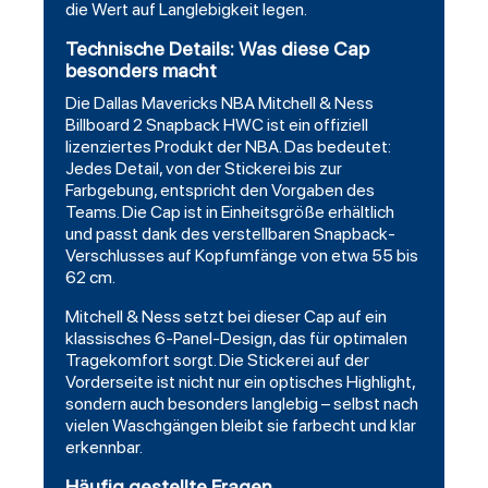
die Wert auf Langlebigkeit legen.
Technische Details: Was diese Cap
besonders macht
Die Dallas Mavericks NBA Mitchell & Ness
Billboard 2 Snapback HWC ist ein offiziell
lizenziertes Produkt der NBA. Das bedeutet:
Jedes Detail, von der Stickerei bis zur
Farbgebung, entspricht den Vorgaben des
Teams. Die Cap ist in Einheitsgröße erhältlich
und passt dank des verstellbaren Snapback-
Verschlusses auf Kopfumfänge von etwa 55 bis
62 cm.
Mitchell & Ness setzt bei dieser Cap auf ein
klassisches 6-Panel-Design, das für optimalen
Tragekomfort sorgt. Die Stickerei auf der
Vorderseite ist nicht nur ein optisches Highlight,
sondern auch besonders langlebig – selbst nach
vielen Waschgängen bleibt sie farbecht und klar
erkennbar.
Häufig gestellte Fragen