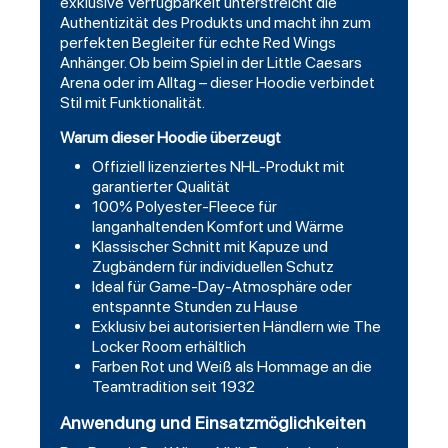
exklusive Verfügbarkeit unterstreicht die
Authentizität des Produkts und macht ihn zum
perfekten Begleiter für echte Red Wings
Anhänger. Ob beim Spiel in der Little Caesars
Arena oder im Alltag – dieser Hoodie verbindet
Stil mit Funktionalität.
Warum dieser Hoodie überzeugt
Offiziell lizenziertes NHL-Produkt mit
garantierter Qualität
100% Polyester-Fleece für
langanhaltenden Komfort und Wärme
Klassischer Schnitt mit Kapuze und
Zugbändern für individuellen Schutz
Ideal für Game-Day-Atmosphäre oder
entspannte Stunden zu Hause
Exklusiv bei autorisierten Händlern wie The
Locker Room erhältlich
Farben Rot und Weiß als Hommage an die
Teamtradition seit 1932
Anwendung und Einsatzmöglichkeiten