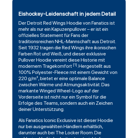
Eishockey-Leidenschaft in jedem Detail
Der
Detroit Red Wings
Hoodie von Fanatics ist
mehr als nur ein Kapuzenpullover – er ist ein
offizielles Statement für Fans der
traditionsreichen NHL-Mannschaft aus Detroit.
Seit 1932 tragen die Red Wings ihre ikonischen
Farben Rot und Weiß, und dieser exklusive
Pullover Hoodie vereint diese Historie mit
[1]
modernem Tragekomfort
. Hergestellt aus
100% Polyester-Fleece mit einem Gewicht von
220 g/m², bietet er eine optimale Balance
zwischen Wärme und Atmungsaktivität. Das
markante Winged Wheel-Logo auf der
Vorderseite ist nicht nur ein Symbol für die
Erfolge des Teams, sondern auch ein Zeichen
deiner Unterstützung.
Als Fanatics Iconic Exclusive ist dieser Hoodie
nur bei ausgewählten Händlern erhältlich,
darunter auch bei The Locker Room. Die