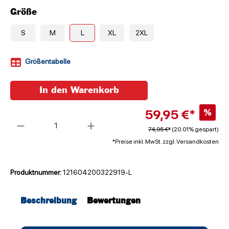
Größe
S
M
L
XL
2XL
Größentabelle
In den Warenkorb
59,95 €*
%
Anzahl
74,95 €*
(20.01% gespart)
*Preise inkl. MwSt. zzgl. Versandkosten
Produktnummer:
121604200322919-L
Beschreibung
Bewertungen