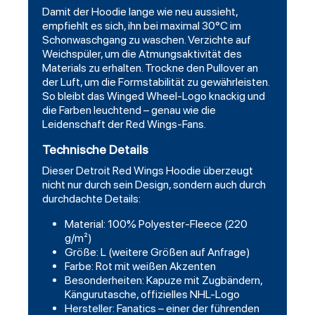
Damit der Hoodie lange wie neu aussieht,
empfiehlt es sich, ihn bei maximal 30°C im
Schonwaschgang zu waschen. Verzichte auf
Weichspüler, um die Atmungsaktivität des
Materials zu erhalten. Trockne den Pullover an
der Luft, um die Formstabilität zu gewährleisten.
So bleibt das Winged Wheel-Logo knackig und
die Farben leuchtend – genau wie die
Leidenschaft der Red Wings-Fans.
Technische Details
Dieser
Detroit Red Wings Hoodie
überzeugt
nicht nur durch sein Design, sondern auch durch
durchdachte Details:
Material: 100% Polyester-Fleece (220
g/m²)
Größe: L (weitere Größen auf Anfrage)
Farbe: Rot mit weißen Akzenten
Besonderheiten: Kapuze mit Zugbändern,
Kängurutasche, offizielles NHL-Logo
Hersteller: Fanatics – einer der führenden