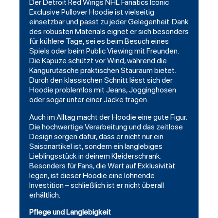
Der Detroit Red Wings NHL Fanatics Iconic
Exclusive Pullover Hoodie ist vielseitig
einsetzbar und passt zu jeder Gelegenheit. Dank
des robusten Materials eignet er sich besonders
für kühlere Tage, sei es beim Besuch eines
Spiels oder beim Public Viewing mit Freunden.
Die Kapuze schützt vor Wind, während die
Kängurutasche praktischen Stauraum bietet.
Durch den klassischen Schnitt lässt sich der
Hoodie problemlos mit Jeans, Jogginghosen
oder sogar unter einer Jacke tragen.
Auch im Alltag macht der Hoodie eine gute Figur.
Die hochwertige Verarbeitung und das zeitlose
Design sorgen dafür, dass er nicht nur ein
Saisonartikel ist, sondern ein langlebiges
Lieblingsstück in deinem Kleiderschrank.
Besonders für Fans, die Wert auf Exklusivität
legen, ist dieser Hoodie eine lohnende
Investition – schließlich ist er nicht überall
erhältlich.
Pflege und Langlebigkeit