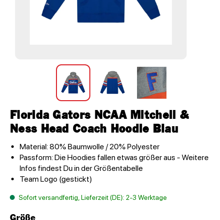
Florida Gators NCAA Mitchell &
Ness Head Coach Hoodie Blau
Material: 80% Baumwolle / 20% Polyester
Passform: Die Hoodies fallen etwas größer aus - Weitere
Infos findest Du in der Größentabelle
Team Logo (gestickt)
Sofort versandfertig, Lieferzeit (DE): 2-3 Werktage
Größe