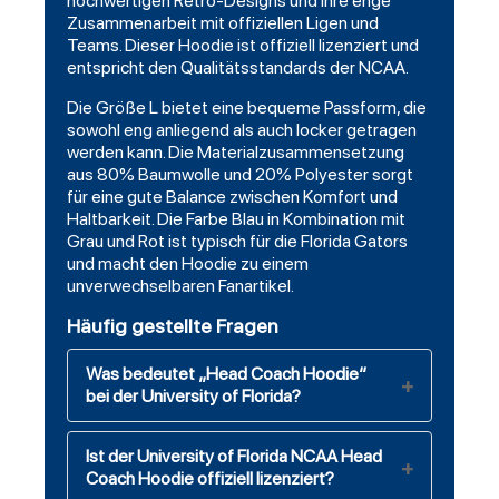
hochwertigen Retro-Designs und ihre enge
Zusammenarbeit mit offiziellen Ligen und
Teams. Dieser Hoodie ist offiziell lizenziert und
entspricht den Qualitätsstandards der NCAA.
Die Größe L bietet eine bequeme Passform, die
sowohl eng anliegend als auch locker getragen
werden kann. Die Materialzusammensetzung
aus 80% Baumwolle und 20% Polyester sorgt
für eine gute Balance zwischen Komfort und
Haltbarkeit. Die Farbe Blau in Kombination mit
Grau und Rot ist typisch für die Florida Gators
und macht den Hoodie zu einem
unverwechselbaren Fanartikel.
Häufig gestellte Fragen
Was bedeutet „Head Coach Hoodie“
bei der University of Florida?
Ist der University of Florida NCAA Head
Coach Hoodie offiziell lizenziert?