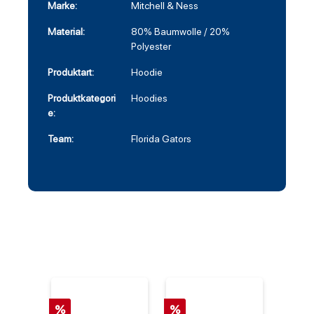
Marke:
Mitchell & Ness
Material:
80% Baumwolle / 20%
Polyester
Produktart:
Hoodie
Produktkategori
Hoodies
e:
Team:
Florida Gators
%
%