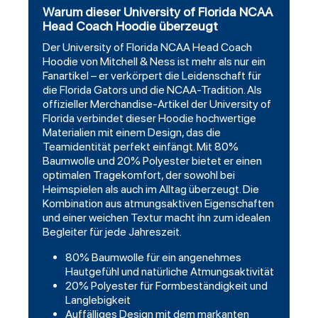
Warum dieser University of Florida NCAA
Head Coach Hoodie überzeugt
Der University of Florida NCAA Head Coach
Hoodie
von Mitchell & Ness ist mehr als nur ein
Fanartikel – er verkörpert die Leidenschaft für
die Florida Gators und die NCAA-Tradition. Als
offizieller Merchandise-Artikel der University of
Florida verbindet dieser Hoodie hochwertige
Materialien mit einem Design, das die
Teamidentität perfekt einfängt. Mit 80%
Baumwolle und 20% Polyester bietet er einen
optimalen Tragekomfort, der sowohl bei
Heimspielen als auch im Alltag überzeugt. Die
Kombination aus atmungsaktiven Eigenschaften
und einer weichen Textur macht ihn zum idealen
Begleiter für jede Jahreszeit.
80% Baumwolle für ein angenehmes
Hautgefühl und natürliche Atmungsaktivität
20% Polyester für Formbeständigkeit und
Langlebigkeit
Auffälliges Design mit dem markanten