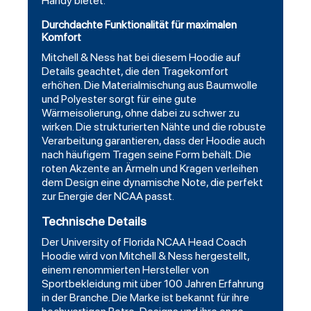
Handy bietet.
Durchdachte Funktionalität für maximalen
Komfort
Mitchell & Ness hat bei diesem Hoodie auf
Details geachtet, die den Tragekomfort
erhöhen. Die Materialmischung aus Baumwolle
und Polyester sorgt für eine gute
Wärmeisolierung, ohne dabei zu schwer zu
wirken. Die strukturierten Nähte und die robuste
Verarbeitung garantieren, dass der Hoodie auch
nach häufigem Tragen seine Form behält. Die
roten Akzente an Ärmeln und Kragen verleihen
dem Design eine dynamische Note, die perfekt
zur Energie der NCAA passt.
Technische Details
Der
University of Florida NCAA Head Coach
Hoodie
wird von Mitchell & Ness hergestellt,
einem renommierten Hersteller von
Sportbekleidung mit über 100 Jahren Erfahrung
in der Branche. Die Marke ist bekannt für ihre