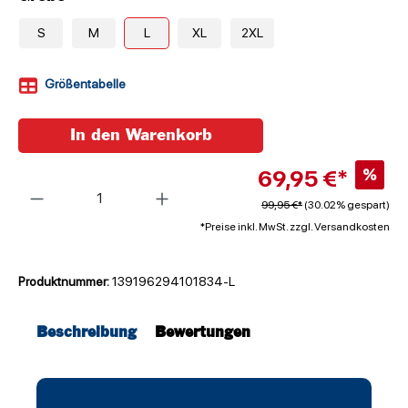
S
M
L
XL
2XL
Größentabelle
In den Warenkorb
69,95 €*
%
Anzahl
99,95 €*
(30.02% gespart)
*Preise inkl. MwSt. zzgl. Versandkosten
Produktnummer:
139196294101834-L
Beschreibung
Bewertungen