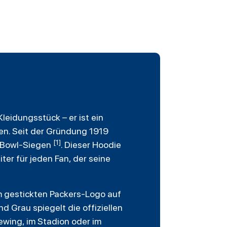
Kleidungsstück – er ist ein
ben. Seit der Gründung 1919
[1]
r-Bowl-Siegen
. Dieser Hoodie
ter für jeden Fan, der seine
m gestickten Packers-Logo auf
d Grau spiegelt die offiziellen
wing, im Stadion oder im