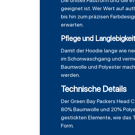
Die unisex Passform und die e
geeignet ist. Wer Wert auf aut
bis hin zum präzisen Farbdesig
erwarten.
Pflege und Langlebigkei
Damit der Hoodie lange wie ne
im Schonwaschgang und vermeid
Baumwolle und Polyester macht
werden.
Technische Details
Der Green Bay Packers Head Co
80% Baumwolle und 20% Polyest
gestickten Elemente, wie das 
Form.