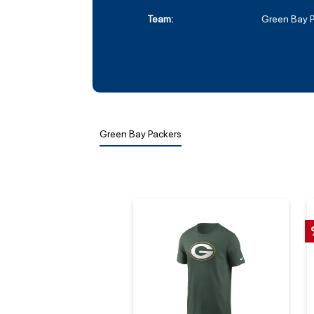
Team:
Green Bay 
Green Bay Packers