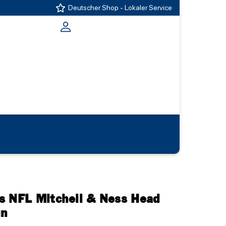
Deutscher Shop - Lokaler Service
s NFL Mitchell & Ness Head
ün