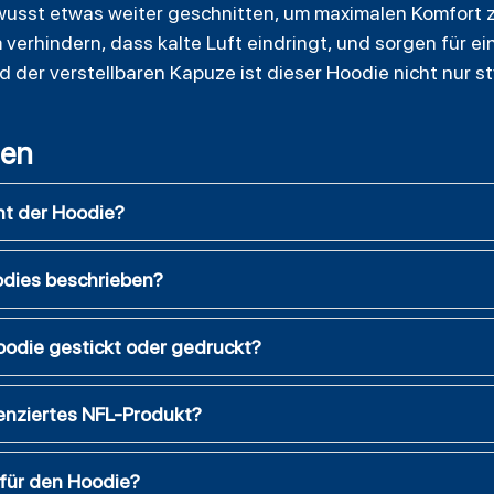
ewusst etwas weiter geschnitten, um maximalen Komfort z
rhindern, dass kalte Luft eindringt, und sorgen für ein
der verstellbaren Kapuze ist dieser Hoodie nicht nur st
gen
ht der Hoodie?
odies beschrieben?
oodie gestickt oder gedruckt?
izenziertes NFL-Produkt?
 für den Hoodie?