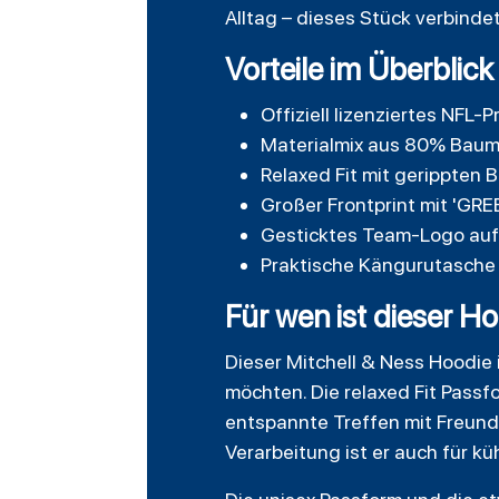
Alltag – dieses Stück verbinde
Vorteile im Überblick
Offiziell lizenziertes NFL-
Materialmix aus 80% Baum
Relaxed Fit mit gerippten
Großer Frontprint mit 'GRE
Gesticktes Team-Logo auf d
Praktische Kängurutasche 
Für wen ist dieser H
Dieser Mitchell & Ness Hoodie i
möchten. Die relaxed Fit Pass
entspannte Treffen mit Freunde
Verarbeitung ist er auch für k