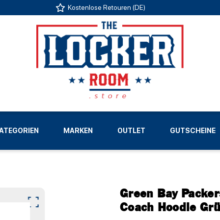
Kostenlose Retouren (DE)
US
ATEGORIEN
MARKEN
OUTLET
GUTSCHEINE
LIGEN
Green Bay Packer
Coach Hoodie Gr