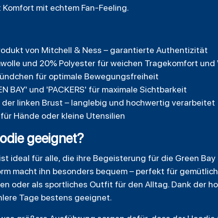
t Komfort mit echtem Fan-Feeling.
Produkt von Mitchell & Ness – garantierte Authentizität
wolle und 20% Polyester für weichen Tragekomfort un
 Bündchen für optimale Bewegungsfreiheit
EN BAY' und 'PACKERS' für maximale Sichtbarkeit
er linken Brust – langlebig und hochwertig verarbeitet
für Hände oder kleine Utensilien
oodie geeignet?
st ideal für alle, die ihre Begeisterung für die Green Bay
form macht ihn besonders bequem – perfekt für gemütlic
n oder als sportliches Outfit für den Alltag. Dank der 
ühlere Tage bestens geeignet.