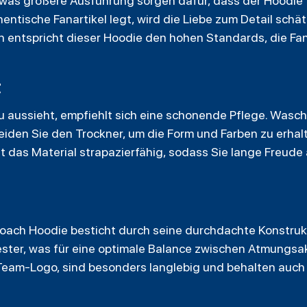
twas größere Ausführung sorgen dafür, dass der Hoodie
hentische Fanartikel legt, wird die Liebe zum Detail sch
n entspricht dieser Hoodie den hohen Standards, die Fa
t
u aussieht, empfiehlt sich eine schonende Pflege. Wasch
en Sie den Trockner, um die Form und Farben zu erhalt
 das Material strapazierfähig, sodass Sie lange Freude 
ach Hoodie besticht durch seine durchdachte Konstrukt
er, was für eine optimale Balance zwischen Atmungsakt
Team-Logo, sind besonders langlebig und behalten auch