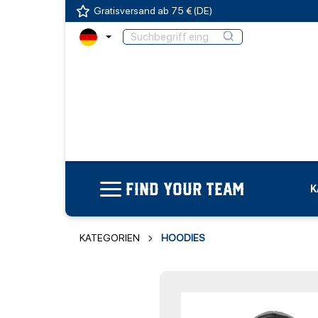
Gratisversand ab 75 € (DE)
FIND YOUR TEAM
K
KATEGORIEN
HOODIES