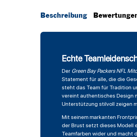
Beschreibung
Bewertunge
Echte Teamleidensch
Der
Green Bay Packers
NFL
Mitc
Statement für alle, die die Ge
steht das Team für Tradition 
vereint authentisches Design m
Unterstützung stilvoll zeigen 
Mit seinem markanten Frontpri
der Brust setzt dieses Modell e
Teamfarben wider und macht de