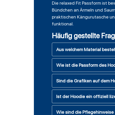
Die relaxed Fit Passform ist b
Bündchen an Ärmeln und Saum ve
praktischen Kängurutasche und 
funktional.
Häufig gestellte Fra
Aus welchem Material beste
Wie ist die Passform des Ho
Sind die Grafiken auf dem H
Ist der Hoodie ein offiziell l
Wie sind die Pflegehinweise