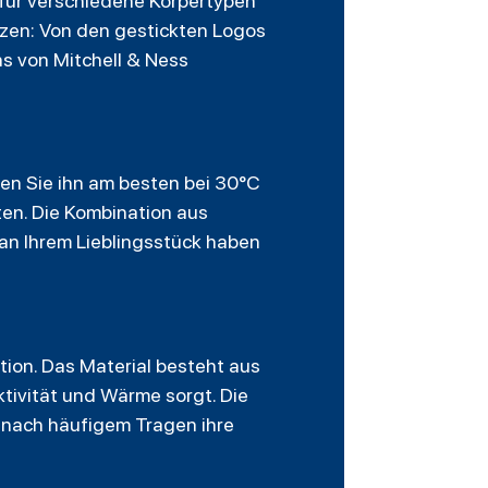
 für verschiedene Körpertypen
ätzen: Von den gestickten Logos
ns von Mitchell & Ness
en Sie ihn am besten bei 30°C
en. Die Kombination aus
an Ihrem Lieblingsstück haben
ion. Das Material besteht aus
ivität und Wärme sorgt. Die
 nach häufigem Tragen ihre