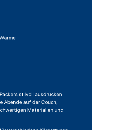
d Wärme
 Packers stilvoll ausdrücken
he Abende auf der Couch,
hochwertigen Materialien und