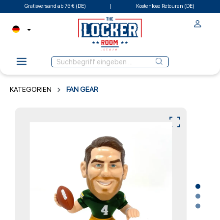
Gratisversand ab 75 € (DE)
Kostenlose Retouren (DE)
KATEGORIEN
FAN GEAR