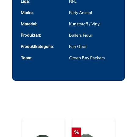
Liga:
NFL
Marke:
Party Animal
Material:
Kunststoff / Vinyl
Produktart:
Ballers Figur
Produktkategorie:
Fan Gear
Team:
Green Bay Packers
%
%