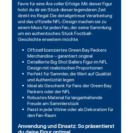
Favre für eine Ära voller Erfolge. Mit dieser Figur
holst du dir ein Stück dieser legendären Zeit
direkt ins Regal. Die detailgetreue Verarbeitung
und das offizielle NFL-Design machen sie zu
einem Muss für jeden Fan, der seine Sammlung
um ein authentisches Stück Football-
Geschichte erweitern möchte.
Offiziell lizenziertes Green Bay Packers
Merchandise – garantiert original
Detaillierte Big Shot Ballers Figur im NFL
Design mit realistischen Proportionen
Perfekt für Sammler, die Wert auf Qualität
und Authentizität legen
Ideal als Geschenk für Fans der Green Bay
Packers oder der NFL
Robustes Material für langanhaltende
Freude am Sammlerstück
Passt in jede Vitrine oder als Dekoration für
den Fan-Raum
Anwendung und Einsatz: So präsentierst
du deine Figur optimal