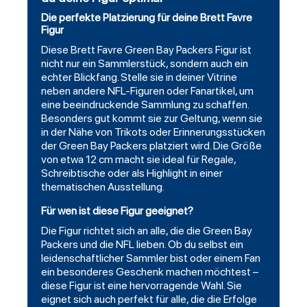
Die perfekte Platzierung für deine Brett Favre
Figur
Diese Brett Favre Green Bay
Packers
Figur ist
nicht nur ein Sammlerstück, sondern auch ein
echter Blickfang. Stelle sie in deiner Vitrine
neben andere NFL-Figuren oder Fanartikel, um
eine beeindruckende Sammlung zu schaffen.
Besonders gut kommt sie zur Geltung, wenn sie
in der Nähe von
Trikots
oder Erinnerungsstücken
der Green Bay Packers platziert wird. Die Größe
von etwa 12 cm macht sie ideal für Regale,
Schreibtische oder als Highlight in einer
thematischen Ausstellung.
Für wen ist diese Figur geeignet?
Die Figur richtet sich an alle, die die Green Bay
Packers und die NFL lieben. Ob du selbst ein
leidenschaftlicher Sammler bist oder einem Fan
ein besonderes Geschenk machen möchtest –
diese Figur ist eine hervorragende Wahl. Sie
eignet sich auch perfekt für alle, die die Erfolge