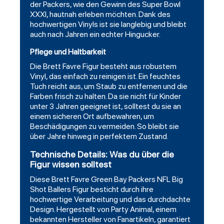
der Packers, wie den Gewinn des Super Bowl
XXXI, hautnah erleben möchten. Dank des
hochwertigen Vinyls ist sie langlebig und bleibt
auch nach Jahren ein echter Hingucker.
Pflege und Haltbarkeit
Die Brett Favre Figur besteht aus robustem
Vinyl, das einfach zu reinigen ist. Ein feuchtes
Tuch reicht aus, um Staub zu entfernen und die
Farben frisch zu halten. Da sie nicht für Kinder
unter 3 Jahren geeignet ist, solltest du sie an
einem sicheren Ort aufbewahren, um
Beschädigungen zu vermeiden. So bleibt sie
über Jahre hinweg in perfektem Zustand.
Technische Details: Was du über die
Figur wissen solltest
Diese Brett Favre Green Bay Packers NFL Big
Shot Ballers Figur besticht durch ihre
hochwertige Verarbeitung und das durchdachte
Design. Hergestellt von Party Animal, einem
bekannten Hersteller von Fanartikeln, garantiert