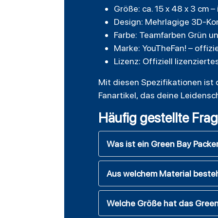
Größe: ca. 15 x 48 x 3 cm –
Design: Mehrlagige 3D-Kon
Farbe: Teamfarben Grün un
Marke: YouTheFan! – offizi
Lizenz: Offiziell lizenziert
Mit diesen Spezifikationen ist
Fanartikel, das deine Leidensc
Häufig gestellte Fra
Was ist ein Green Bay Pack
Aus welchem Material beste
Welche Größe hat das Green