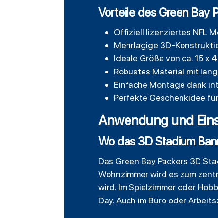
Vorteile des Green Bay 
Offiziell lizenziertes NFL
Mehrlagige 3D-Konstruktio
Ideale Größe von ca. 15 x 
Robustes Material mit lan
Einfache Montage dank in
Perfekte Geschenkidee für
Anwendung und Eins
Wo das 3D Stadium Bann
Das Green Bay Packers 3D Stadi
Wohnzimmer wird es zum zentra
wird. Im Spielzimmer oder Hob
Day. Auch im Büro oder Arbeits