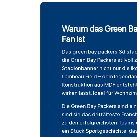
Warum das Green Bay
Fan ist
Das
green bay packers
3d sta
die Green Bay Packers stilvoll
Stadionbanner nicht nur die i
Lambeau Field – dem legendäre
Konstruktion aus MDF entsteht
wirken lässt. Ideal für Wohnzi
Die Green Bay Packers sind ei
sind sie das drittälteste Franc
zu den erfolgreichsten Teams d
ein Stück Sportgeschichte, da