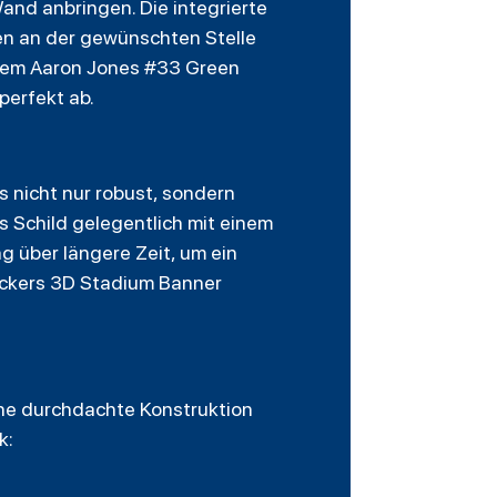
and anbringen. Die integrierte
en an der gewünschten Stelle
 dem Aaron Jones #33 Green
perfekt ab.
 nicht nur robust, sondern
as Schild gelegentlich mit einem
 über längere Zeit, um ein
Packers 3D Stadium Banner
ne durchdachte Konstruktion
k: