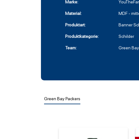
Marke:
YouTheFan
Material:
MDF - mitt
Produktart:
Banner Sc
Produktkategorie:
Schilder
Team:
Green Bay
Green Bay Packers