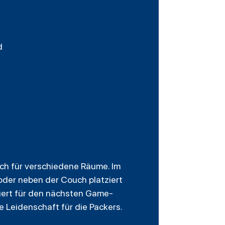
d
ich für verschiedene Räume. Im
der neben der Couch platziert
viert für den nächsten Game-
e Leidenschaft für die Packers.