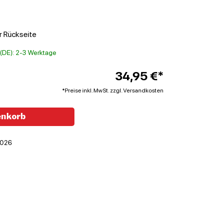
er Rückseite
t (DE): 2-3 Werktage
34,95 €*
*Preise inkl. MwSt. zzgl. Versandkosten
enkorb
026