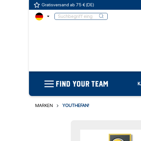
Gratisversand ab 75 € (DE)
FIND YOUR TEAM
K
MARKEN
YOUTHEFAN!