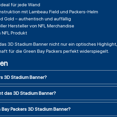
 ideal für jede Wand
struktion mit Lambeau Field und Packers-Helm
d Gold – authentisch und auffällig
eller Hersteller von NFL Merchandise
es NFL Produkt
 das 3D Stadium Banner nicht nur ein optisches Highlight
haft für die Green Bay Packers perfekt widerspiegelt.
gen
ers 3D Stadium Banner?
ht das 3D Stadium Banner?
 Bay Packers 3D Stadium Banner?