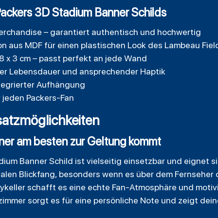
Packers 3D Stadium Banner Schilds
 Merchandise – garantiert authentisch und hochwertig
n aus MDF für einen plastischen Look des Lambeau Fiel
48 x 3 cm – passt perfekt an jede Wand
ger Lebensdauer und ansprechender Haptik
tegrierter Aufhängung
 jeden Packers-Fan
atzmöglichkeiten
er am besten zur Geltung kommt
um Banner Schild ist vielseitig einsetzbar und eignet s
len Blickfang, besonders wenn es über dem Fernseher o
bykeller schafft es eine echte Fan-Atmosphäre und moti
zimmer sorgt es für eine persönliche Note und zeigt dein