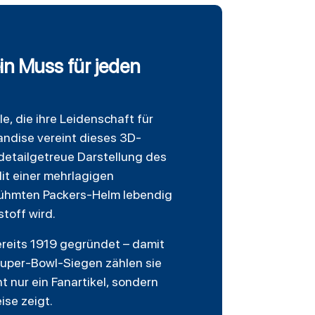
n Muss für jeden
le, die ihre Leidenschaft für
andise vereint dieses 3D-
detailgetreue Darstellung des
Mit einer mehrlagigen
erühmten Packers-Helm lebendig
toff wird.
ereits 1919 gegründet – damit
Super-Bowl-Siegen zählen sie
 nur ein Fanartikel, sondern
ise zeigt.