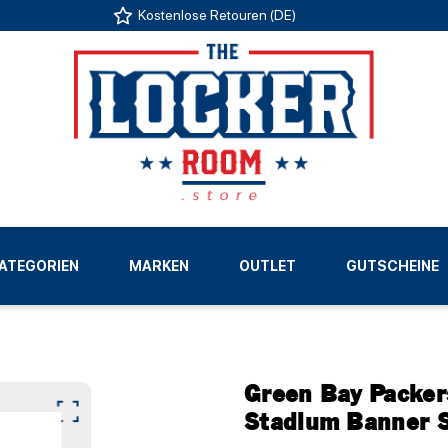
Kostenlose Retouren (DE)
US
ATEGORIEN
MARKEN
OUTLET
GUTSCHEINE
LIGEN
Green Bay Packe
Stadium Banner S