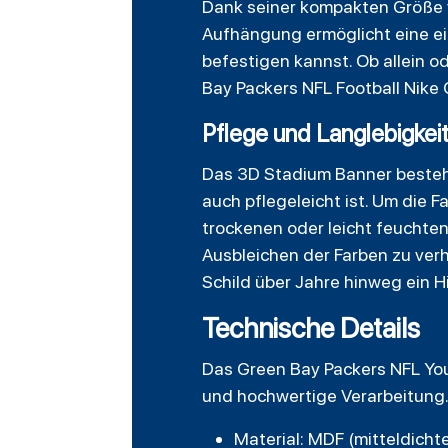
Dank seiner kompakten Größe vo
Aufhängung ermöglicht eine e
befestigen kannst. Ob allein o
Bay Packers NFL
Football
Nike 
Pflege und Langlebigkei
Das 3D Stadium Banner besteht 
auch pflegeleicht ist. Um die F
trockenen oder leicht feuchte
Ausbleichen der Farben zu verh
Schild über Jahre hinweg ein H
Technische Details
Das Green Bay Packers NFL Yo
und hochwertige Verarbeitung. 
Material: MDF (mitteldicht