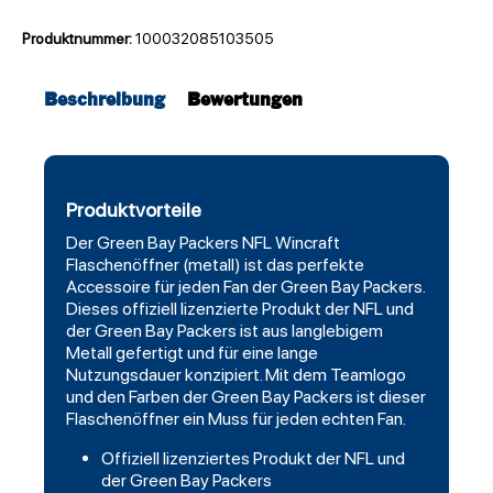
Produktnummer:
100032085103505
Beschreibung
Bewertungen
Produktvorteile
Der
Green Bay Packers
NFL
Wincraft
Flaschenöffner (metall) ist das perfekte
Accessoire für jeden Fan der Green Bay Packers.
Dieses offiziell lizenzierte Produkt der NFL und
der Green Bay Packers ist aus langlebigem
Metall gefertigt und für eine lange
Nutzungsdauer konzipiert. Mit dem Teamlogo
und den Farben der Green Bay Packers ist dieser
Flaschenöffner ein Muss für jeden echten Fan.
Offiziell lizenziertes Produkt der NFL und
der Green Bay Packers