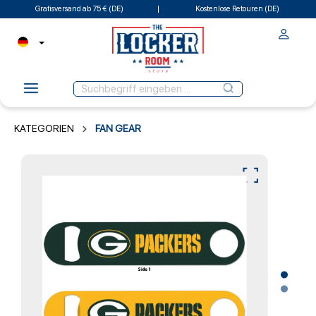
Gratisversand ab 75 € (DE)
Kostenlose Retouren (DE)
KATEGORIEN
FAN GEAR