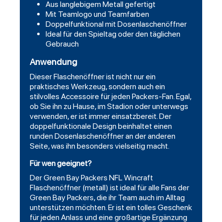
Aus langlebigem Metall gefertigt
Mit Teamlogo und Teamfarben
Doppelfunktional mit Dosenlaschenöffner
Ideal für den Spieltag oder den täglichen
Gebrauch
Anwendung
Dieser Flaschenöffner ist nicht nur ein
praktisches Werkzeug, sondern auch ein
stilvolles Accessoire für jeden Packers-Fan. Egal,
ob Sie ihn zu Hause, im Stadion oder unterwegs
verwenden, er ist immer einsatzbereit. Der
doppelfunktionale Design beinhaltet einen
runden Dosenlaschenöffner an der anderen
Seite, was ihn besonders vielseitig macht.
Für wen geeignet?
Der Green Bay Packers NFL Wincraft
Flaschenöffner (metall) ist ideal für alle Fans der
Green Bay Packers, die ihr Team auch im Alltag
unterstützen möchten. Er ist ein tolles Geschenk
für jeden Anlass und eine großartige Ergänzung