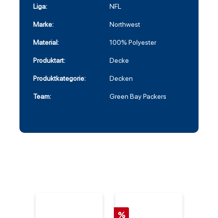
Liga:
NFL
Marke:
Northwest
Material:
100% Polyester
Produktart:
Decke
Produktkategorie:
Decken
Team:
Green Bay Packers
%
%