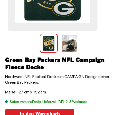
Green Bay Packers NFL Campaign
Fleece Decke
Northwest NFL Football Decke im CAMPAIGN Design deiner
Green Bay Packers.
Maße: 127 cm x 152 cm.
Sofort versandfertig, Lieferzeit (DE): 2-3 Werktage
In den Warenkorb