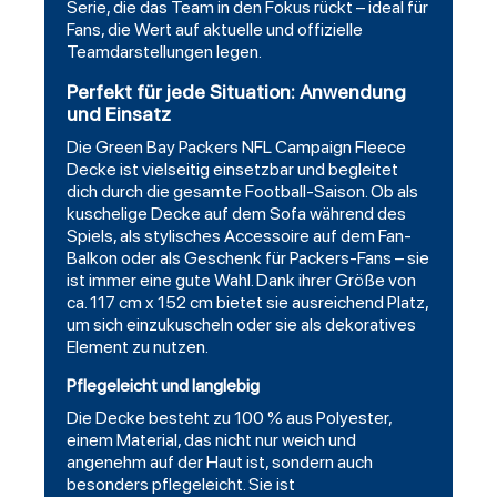
Serie, die das Team in den Fokus rückt – ideal für
Fans, die Wert auf aktuelle und offizielle
Teamdarstellungen legen.
Perfekt für jede Situation: Anwendung
und Einsatz
Die Green Bay Packers NFL Campaign Fleece
Decke ist vielseitig einsetzbar und begleitet
dich durch die gesamte Football-Saison. Ob als
kuschelige Decke auf dem Sofa während des
Spiels, als stylisches Accessoire auf dem Fan-
Balkon oder als Geschenk für Packers-Fans – sie
ist immer eine gute Wahl. Dank ihrer Größe von
ca. 117 cm x 152 cm bietet sie ausreichend Platz,
um sich einzukuscheln oder sie als dekoratives
Element zu nutzen.
Pflegeleicht und langlebig
Die Decke besteht zu 100 % aus Polyester,
einem Material, das nicht nur weich und
angenehm auf der Haut ist, sondern auch
besonders pflegeleicht. Sie ist