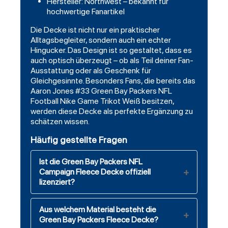
Hersteller: Northwest – bekannt für
hochwertige Fanartikel
Die Decke ist nicht nur ein praktischer
Alltagsbegleiter, sondern auch ein echter
Hingucker. Das Design ist so gestaltet, dass es
auch optisch überzeugt – ob als Teil deiner Fan-
Ausstattung oder als Geschenk für
Gleichgesinnte. Besonders Fans, die bereits das
Aaron Jones #33 Green Bay
Packers
NFL
Football Nike Game Trikot Weiß besitzen,
werden diese Decke als perfekte Ergänzung zu
schätzen wissen.
Häufig gestellte Fragen
Ist die Green Bay Packers NFL
Campaign Fleece Decke offiziell
lizenziert?
Aus welchem Material besteht die
Green Bay Packers Fleece Decke?