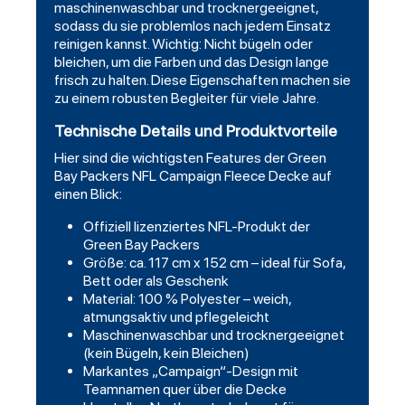
maschinenwaschbar und trocknergeeignet,
sodass du sie problemlos nach jedem Einsatz
reinigen kannst. Wichtig: Nicht bügeln oder
bleichen, um die Farben und das Design lange
frisch zu halten. Diese Eigenschaften machen sie
zu einem robusten Begleiter für viele Jahre.
Technische Details und Produktvorteile
Hier sind die wichtigsten Features der Green
Bay Packers NFL Campaign Fleece Decke auf
einen Blick:
Offiziell lizenziertes NFL-Produkt der
Green Bay Packers
Größe: ca. 117 cm x 152 cm – ideal für Sofa,
Bett oder als Geschenk
Material: 100 % Polyester – weich,
atmungsaktiv und pflegeleicht
Maschinenwaschbar und trocknergeeignet
(kein Bügeln, kein Bleichen)
Markantes „Campaign“-Design mit
Teamnamen quer über die Decke