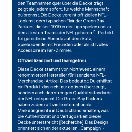
den Teamnamen quer über die Decke trägt,
zeigt sie jedem sofort, für welche Mannschaft
du brennst. Die Decke vereint offiziellen NFL-
Look mit dem typischen Flair der Green Bay
Packers, die seit 1919 in der Liga spielen und zu
[1]
den ältesten Teams der NFL gehören
. Perfekt
für gemütliche Abende auf dem Sofa,
Spieleabende mit Freunden oder als stilvolles
Accessoire im Fan-Zimmer.
Offiziell lizenziert und teamgetreu
Diese Decke stammt von
Northwest
, einem
renommierten Hersteller für lizenzierte NFL-
Merchandise-Artikel. Das bedeutet: Du erhältst
ein Produkt, das nicht nur optisch überzeugt,
sondern auch den strengen Qualitätsstandards
der NFL entspricht. Die Green Bay Packers
haben zudem offizielle internationale
Marketingrechte in Deutschland erhalten, was
die Authentizität und Verfügbarkeit dieser
Decke unterstreicht [Recherche]. Das Design
orientiert sich an der aktuellen „Campaign“-