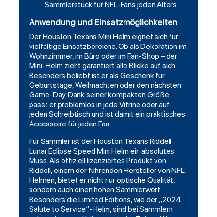
Sammlerstück für NFL-Fans jeden Alters
Anwendung und Einsatzmöglichkeiten
Der Houston Texans Mini Helm eignet sich für
vielfältige Einsatzbereiche. Ob als Dekoration im
Wohnzimmer, im Büro oder im Fan-Shop – der
Mini-Helm zieht garantiert alle Blicke auf sich.
Besonders beliebt ist er als Geschenk für
Geburtstage, Weihnachten oder den nächsten
Game-Day. Dank seiner kompakten Größe
passt er problemlos in jede Vitrine oder auf
jeden Schreibtisch und ist damit ein praktisches
Accessoire für jeden Fan.
Für Sammler ist der Houston Texans Riddell
Lunar Eclipse Speed Mini Helm ein absolutes
Muss. Als offiziell lizenziertes Produkt von
Riddell, einem der führenden Hersteller von NFL-
Helmen, bietet er nicht nur optische Qualität,
sondern auch einen hohen Sammlerwert.
Besonders die Limited Editions, wie der „2024
Salute to Service“-Helm, sind bei Sammlern