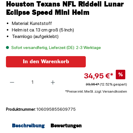
Houston Texans NFL Riddell Lunar
Eclipse Speed Mini Helm
Material: Kunststoff
Helm ist ca. 13 cm groß (5 Inch)
Teamlogo (aufgeklebt)
Sofort versandfertig, Lieferzeit (DE): 2-3 Werktage
In den Warenkorb
34,95 €*
%
Anzahl
39,95 €*
(12.52% gespart)
*Preise inkl. MwSt. zzgl. Versandkosten
Produktnummer:
106095855609775
Beschreibung
Bewertungen