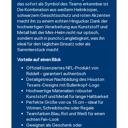
das sofort als Symbol des Teams erkennbar ist.
Die Kombination aus weißem Helmkörper,
schwarzem Gesichtsschutz und roten Akzenten
macht ihn zu einem echten Hingucker. Dank der
hochwertigen Verarbeitung aus Kunststoff und
Metall hält der Mini-Helm nicht nur optisch,
sondern auch in puncto Langlebigkeit, was ihn
ideal für den täglichen Einsatz oder als
Sammlerstück macht.
Vorteile auf einen Blick
Offiziell lizenziertes NFL-Produkt von
Riddell – garantiert authentisch
Detailgetreue Nachbildung des Houston
Texans-Designs mit Bullenkopf-Logo
Hochwertige Materialien: robuster
Kunststoff und Metall für lange Haltbarkeit
Perfekte Größe von ca. 15 cm – ideal für
Vitrinen, Schreibtische oder Regale
Teamfarben Blau, Rot und Weiß für einen
echten Fan-Look
Geeignet als Geschenk oder