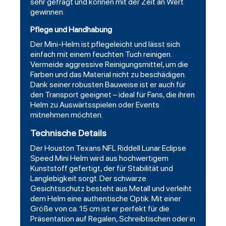
sehr gefragt und können mit der Zeit an Wert
gewinnen.
Pflege und Handhabung
Der Mini-Helm ist pflegeleicht und lässt sich
einfach mit einem feuchten Tuch reinigen.
Vermeide aggressive Reinigungsmittel, um die
Farben und das Material nicht zu beschädigen.
Dank seiner robusten Bauweise ist er auch für
den Transport geeignet – ideal für Fans, die ihren
Helm zu Auswärtsspielen oder Events
mitnehmen möchten.
Technische Details
Der Houston Texans NFL Riddell Lunar Eclipse
Speed Mini Helm wird aus hochwertigem
Kunststoff gefertigt, der für Stabilität und
Langlebigkeit sorgt. Der schwarze
Gesichtsschutz besteht aus Metall und verleiht
dem Helm eine authentische Optik. Mit einer
Größe von ca. 15 cm ist er perfekt für die
Präsentation auf Regalen, Schreibtischen oder in