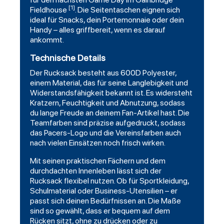
[1]
Fieldhouse
. Die Seitentaschen eignen sich
ideal für Snacks, dein Portemonnaie oder dein
Handy – alles griffbereit, wenn es darauf
ankommt.
Technische Details
Der Rucksack besteht aus 600D Polyester,
einem Material, das für seine Langlebigkeit und
Widerstandsfähigkeit bekannt ist. Es widersteht
Kratzern, Feuchtigkeit und Abnutzung, sodass
du lange Freude an deinem Fan-Artikel hast. Die
Teamfarben sind präzise aufgedruckt, sodass
das Pacers-Logo und die Vereinsfarben auch
nach vielen Einsätzen noch frisch wirken.
Mit seinen praktischen Fächern und dem
durchdachten Innenleben lässt sich der
Rucksack flexibel nutzen. Ob für Sportkleidung,
Schulmaterial oder Business-Utensilien – er
passt sich deinen Bedürfnissen an. Die Maße
sind so gewählt, dass er bequem auf dem
Rücken sitzt, ohne zu drücken oder zu