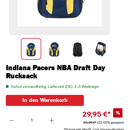
Indiana Pacers NBA Draft Day
Rucksack
Sofort versandfertig, Lieferzeit (DE): 2-3 Werktage
In den Warenkorb
29,95 €*
%
Anzahl
39,95 €*
(25.03% gespart)
*Preise inkl. MwSt. zzgl. Versandkosten