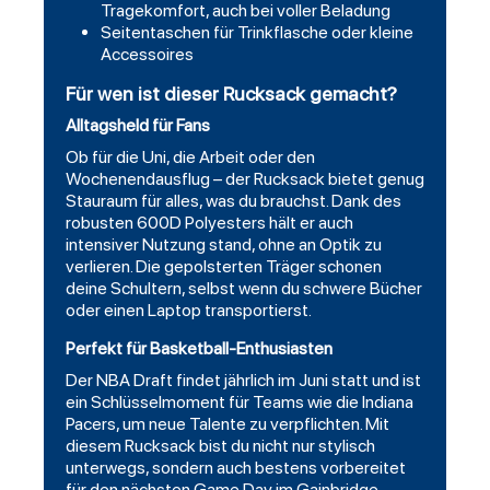
Tragekomfort, auch bei voller Beladung
Seitentaschen für Trinkflasche oder kleine
Accessoires
Für wen ist dieser Rucksack gemacht?
Alltagsheld für Fans
Ob für die Uni, die Arbeit oder den
Wochenendausflug – der Rucksack bietet genug
Stauraum für alles, was du brauchst. Dank des
robusten 600D Polyesters hält er auch
intensiver Nutzung stand, ohne an Optik zu
verlieren. Die gepolsterten Träger schonen
deine Schultern, selbst wenn du schwere Bücher
oder einen Laptop transportierst.
Perfekt für Basketball-Enthusiasten
Der NBA Draft findet jährlich im Juni statt und ist
ein Schlüsselmoment für Teams wie die Indiana
Pacers, um neue Talente zu verpflichten. Mit
diesem Rucksack bist du nicht nur stylisch
unterwegs, sondern auch bestens vorbereitet
für den nächsten Game Day im Gainbridge