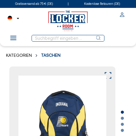
Gratisversand ab 75 € (DE)
Kostenlose Retouren (DE)
KATEGORIEN
TASCHEN