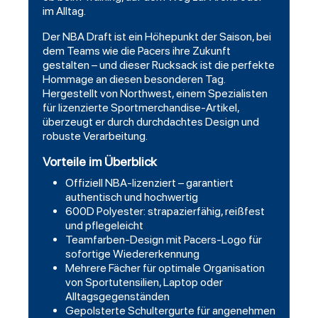
im Alltag.
Der NBA Draft ist ein Höhepunkt der Saison, bei
dem Teams wie die Pacers ihre Zukunft
gestalten – und dieser Rucksack ist die perfekte
Hommage an diesen besonderen Tag.
Hergestellt von Northwest, einem Spezialisten
für lizenzierte Sportmerchandise-Artikel,
überzeugt er durch durchdachtes Design und
robuste Verarbeitung.
Vorteile im Überblick
Offiziell NBA-lizenziert – garantiert
authentisch und hochwertig
600D Polyester: strapazierfähig, reißfest
und pflegeleicht
Teamfarben-Design mit Pacers-Logo für
sofortige Wiedererkennung
Mehrere Fächer für optimale Organisation
von Sportutensilien, Laptop oder
Alltagsgegenständen
Gepolsterte Schultergurte für angenehmen