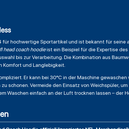
Ness
4 für hochwertige Sportartikel und ist bekannt für seine
nfl head coach hoodie
ist ein Beispiel für die Expertise des
swahl bis zur Verarbeitung. Die Kombination aus Baumwo
n Komfort und Langlebigkeit.
ompliziert. Er kann bei 30°C in der Maschine gewaschen 
 zu schonen. Vermeide den Einsatz von Weichspüler, um 
em Waschen einfach an der Luft trocknen lassen – der H
gen