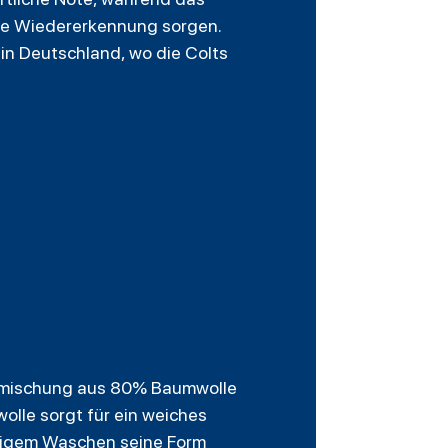
ige Wiedererkennung sorgen.
 in Deutschland, wo die Colts
ialmischung aus 80% Baumwolle
olle sorgt für ein weiches
ufigem Waschen seine Form