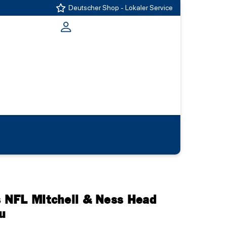
Deutscher Shop - Lokaler Service
s NFL Mitchell & Ness Head
u