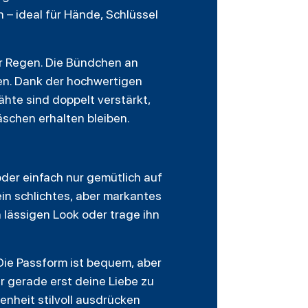
h – ideal für Hände, Schlüssel
er Regen. Die Bündchen an
den. Dank der hochwertigen
ähte sind doppelt verstärkt,
schen erhalten bleiben.
 oder einfach nur gemütlich auf
ein schlichtes, aber markantes
n lässigen Look oder trage ihn
Die Passform ist bequem, aber
er gerade erst deine Liebe zu
enheit stilvoll ausdrücken