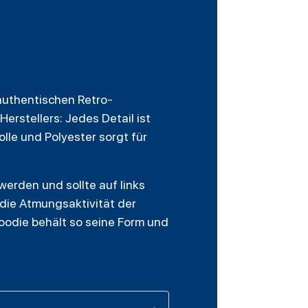
 authentischen Retro-
 Herstellers: Jedes Detail ist
lle und Polyester sorgt für
werden und sollte auf links
die Atmungsaktivität der
oodie behält so seine Form und