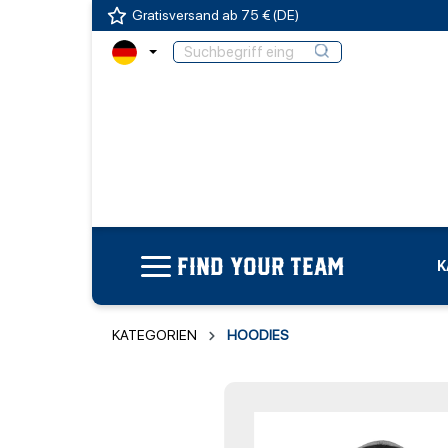
Gratisversand ab 75 € (DE)
FIND YOUR TEAM
K
KATEGORIEN
HOODIES