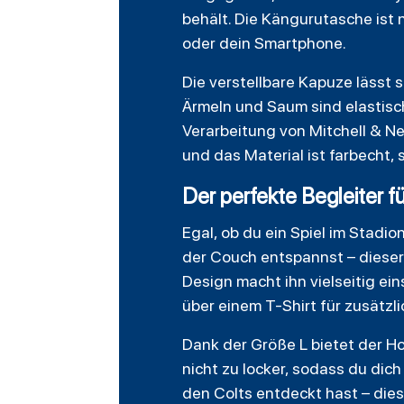
behält. Die Kängurutasche ist n
oder dein Smartphone.
Die verstellbare Kapuze lässt 
Ärmeln und Saum sind elastisc
Verarbeitung von Mitchell & Ne
und das Material ist farbecht
Der perfekte Begleiter f
Egal, ob du ein Spiel im Stadio
der Couch entspannst – diese
Design macht ihn vielseitig ei
über einem T-Shirt für zusätz
Dank der Größe L bietet der H
nicht zu locker, sodass du dich
den Colts entdeckt hast – dies