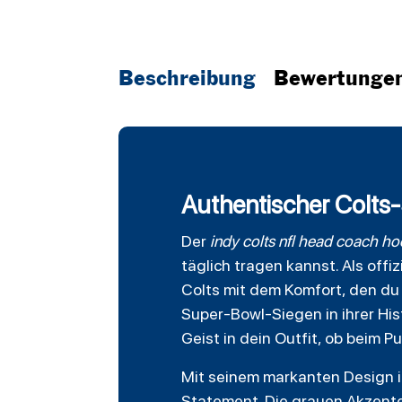
Beschreibung
Bewertunge
Authentischer Colts-S
Der
indy colts nfl head coach
ho
täglich tragen kannst. Als offi
Colts
mit dem Komfort, den du 
Super-Bowl-Siegen in ihrer His
Geist in dein Outfit, ob beim 
Mit seinem markanten Design 
Statement. Die grauen Akzente