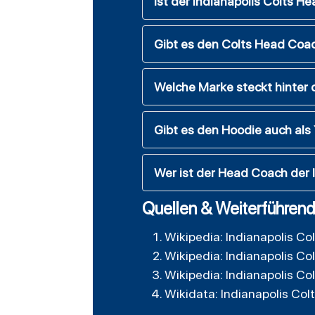
Ist der Indianapolis Colts H
Gibt es den Colts Head Coa
Welche Marke steckt hinter
Gibt es den Hoodie auch als
Wer ist der Head Coach der 
Quellen & Weiterführend
Wikipedia: Indianapolis Co
Wikipedia: Indianapolis Co
Wikipedia: Indianapolis Co
Wikidata: Indianapolis Col