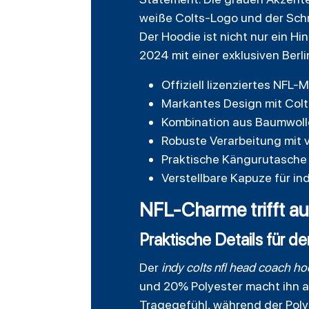
weiße Colts-Logo und der Schr
Der Hoodie ist nicht nur ein H
2024 mit einer exklusiven Berl
Offiziell lizenziertes NFL
Markantes Design mit Col
Kombination aus Baumwolle
Robuste Verarbeitung mit v
Praktische Kängurutasche 
Verstellbare Kapuze für in
NFL-Charme trifft au
Praktische Details für d
Der
indy colts nfl head coach ho
und 20% Polyester macht ihn a
Tragegefühl, während der Poly