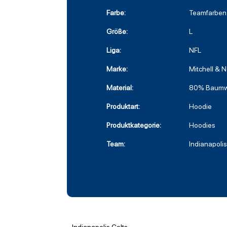
Farbe:
Teamfarben
Größe:
L
Liga:
NFL
Marke:
Mitchell & 
Material:
80% Baumwo
Produktart:
Hoodie
Produktkategorie:
Hoodies
Team:
Indianapolis