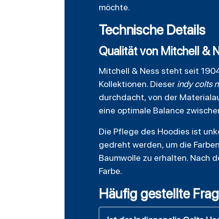
möchte.
Technische Details
Qualität von Mitchell & 
Mitchell & Ness steht seit 190
Kollektionen. Dieser
indy colts 
durchdacht, von der Materialau
eine optimale Balance zwische
Die Pflege des Hoodies ist unk
gedreht werden, um die Farben
Baumwolle zu erhalten. Nach d
Farbe.
Häufig gestellte Fra