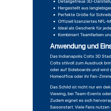
Detailgetreue 3D-Darstell
Hergestellt aus langlebige
Perfekte Größe für Schreib
Offiziell lizenziertes NFL
Ideal als Geschenk für je
Kombiniert Teamfarben und
Anwendung und Eins
Das Indianapolis Colts 3D Stadi
Colts stilvoll zum Ausdruck br
oder auf Sideboards und wird s
Homeoffice oder ihr Fan-Zimm
Das Schild ist nicht nur ein d
Viewing, bei Team-Events oder 
Zudem eignet es sich hervorr
Saisonstart. Viele Fans nutze