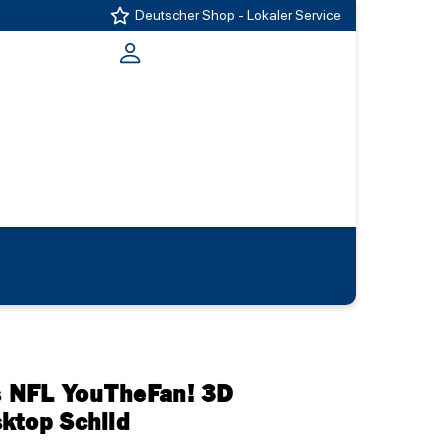
Deutscher Shop - Lokaler Service
ts NFL YouTheFan! 3D
ktop Schild