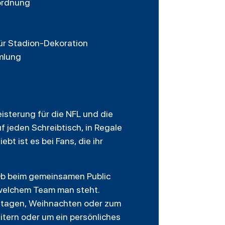
nordnung
für Stadion-Dekoration
mmlung
eisterung für die NFL und die
 jeden Schreibtisch, in Regale
t ist es bei Fans, die ihr
. Ob beim gemeinsamen Public
u welchem Team man steht.
stagen, Weihnachten oder zum
itern oder um ein persönliches