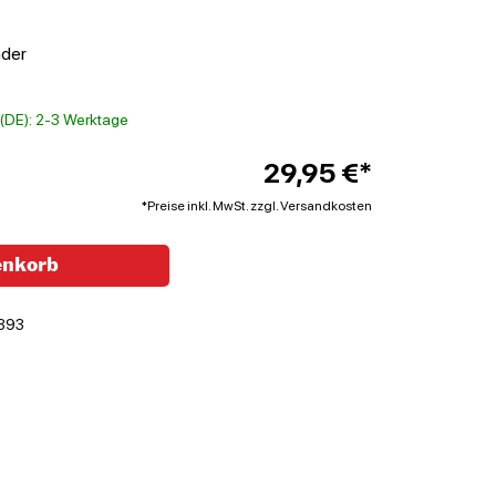
nder
t (DE): 2-3 Werktage
29,95 €*
*Preise inkl. MwSt. zzgl. Versandkosten
enkorb
393