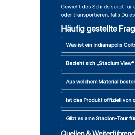
Gewicht des Schilds sorgt für e
oder transportieren, falls Du 
Häufig gestellte Fra
Was ist ein Indianapolis Col
Bezieht sich „Stadium View“
Aus welchem Material beste
Ist das Produkt offiziell von 
Gibt es eine Stadion-Tour fü
Quellen & Weiterführend