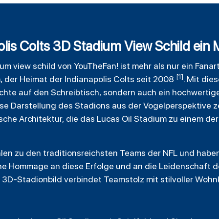
is Colts 3D Stadium View Schild ein 
um view schild von
YouTheFan
! ist mehr als nur ein Fanar
[1]
, der Heimat der Indianapolis Colts seit 2008
. Mit die
ichte auf den Schreibtisch, sondern auch ein hochwerti
ise Darstellung des Stadions aus der Vogelperspektive ze
ische Architektur, die das Lucas Oil Stadium zu einem d
hlen zu den traditionsreichsten Teams der NFL und haben
ine Hommage an diese Erfolge und an die Leidenschaft d
3D-Stadionbild verbindet Teamstolz mit stilvoller Wohnk