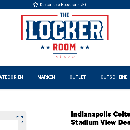
Kostenlose Retouren (DE)
US
ATEGORIEN
MARKEN
OUTLET
GUTSCHEINE
LIGEN
Indianapolis Col
Stadium View Des