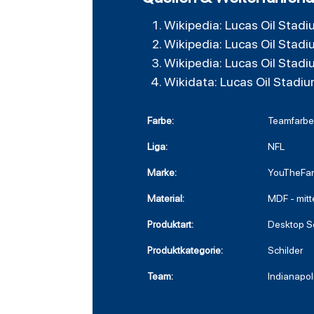
Wikipedia: Lucas Oil Stadi
Wikipedia: Lucas Oil Stadi
Wikipedia: Lucas Oil Stadi
Wikidata: Lucas Oil Stadi
Farbe:
Teamfarb
Liga:
NFL
Marke:
YouTheFan
Material:
MDF - mitt
Produktart:
Desktop S
Produktkategorie:
Schilder
Team:
Indianapol