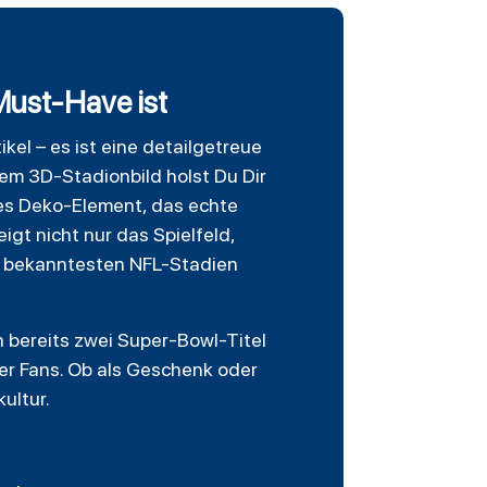
Must-Have ist
tikel – es ist eine detailgetreue
sem 3D-Stadionbild holst Du Dir
ges Deko-Element, das echte
igt nicht nur das Spielfeld,
er bekanntesten NFL-Stadien
 bereits zwei Super-Bowl-Titel
er Fans. Ob als Geschenk oder
ultur.