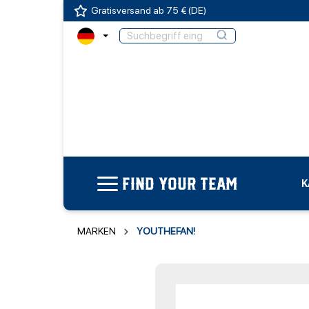
Gratisversand ab 75 € (DE)
FIND YOUR TEAM
K
MARKEN
YOUTHEFAN!