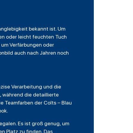
anglebigkeit bekannt ist. Um
nen oder leicht feuchten Tuch
, um Verfärbungen oder
onbild auch nach Jahren noch
äzise Verarbeitung und die
 während die detaillierte
ie Teamfarben der Colts – Blau
ook.
egalen. Es ist groß genug, um
n Platz zu finden. Das