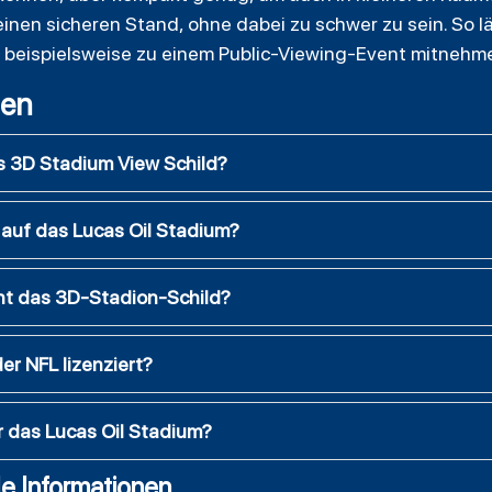
inen sicheren Stand, ohne dabei zu schwer zu sein. So lä
es beispielsweise zu einem Public-Viewing-Event mitneh
gen
ts 3D Stadium View Schild?
 auf das Lucas Oil Stadium?
ht das 3D-Stadion-Schild?
der NFL lizenziert?
r das Lucas Oil Stadium?
e Informationen