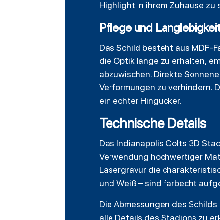
Highlight in ihrem Zuhause zu 
Pflege und Langlebigkei
Das Schild besteht aus MDF-Fas
die Optik lange zu erhalten, e
abzuwischen. Direkte Sonnenei
Verformungen zu verhindern. D
ein echter Hingucker.
Technische Details
Das Indianapolis Colts 3D Stad
Verwendung hochwertiger Materi
Lasergravur die charakteristi
und Weiß – sind farbecht aufg
Die Abmessungen des Schilds si
alle Details des Stadions zu e