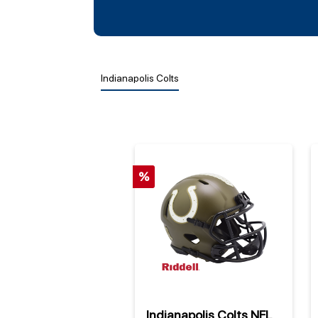
Indianapolis Colts
%
Indianapolis Colts NFL