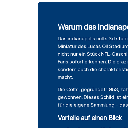
Warum das Indianapol
Das
indianapolis colts
3d stadi
Miniatur des Lucas Oil Stadium
nicht nur ein Stück NFL-Gesch
Fans sofort erkennen. Die präz
sondern auch die charakterist
macht.
Die Colts, gegründet 1953, zä
gewonnen. Dieses Schild ist e
für die eigene Sammlung – das 
Vorteile auf einen Blick