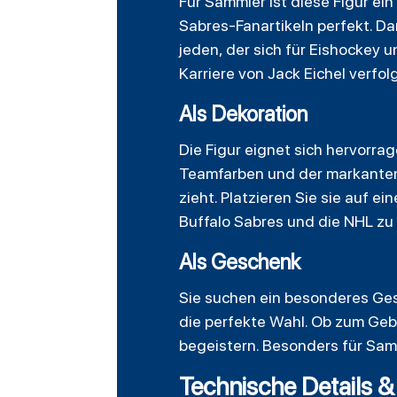
Für Sammler ist diese Figur ei
Sabres-Fanartikeln perfekt. Dan
jeden, der sich für Eishockey u
Karriere von Jack Eichel verfo
Als Dekoration
Die Figur eignet sich hervorrag
Teamfarben und der markanten 
zieht. Platzieren Sie sie auf e
Buffalo Sabres und die NHL zu
Als Geschenk
Sie suchen ein besonderes Gesc
die perfekte Wahl. Ob zum Geb
begeistern. Besonders für Samm
Technische Details &