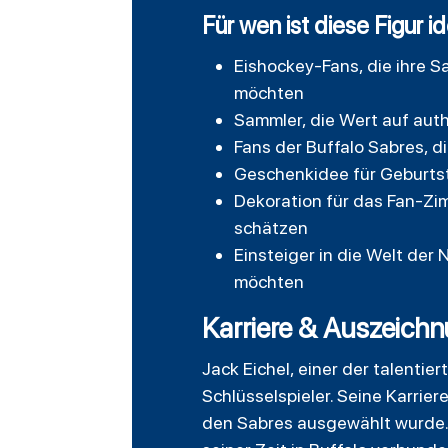
Für wen ist diese Figur i
Eishockey-Fans, die ihre S
möchten
Sammler, die Wert auf aut
Fans der Buffalo Sabres, d
Geschenkidee für Geburtsta
Dekoration für das Fan-Zimm
schätzen
Einsteiger in die Welt der
möchten
Karriere & Auszeichn
Jack Eichel, einer der talentie
Schlüsselspieler. Seine Karrie
den Sabres ausgewählt wurde. I