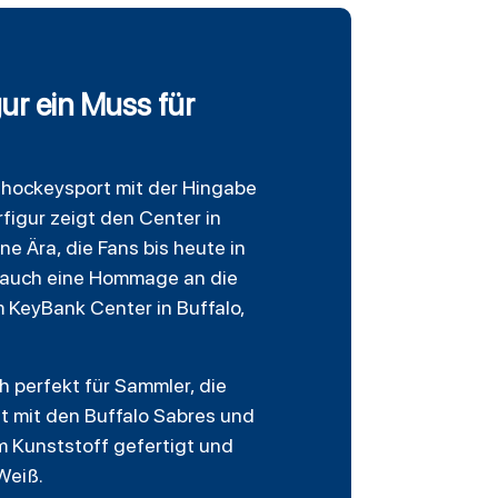
ur ein Muss für
ishockeysport mit der Hingabe
rfigur zeigt den Center in
e Ära, die Fans bis heute in
rn auch eine Hommage an die
m KeyBank Center in Buffalo,
ch perfekt für Sammler, die
it mit den Buffalo Sabres und
m Kunststoff gefertigt und
Weiß.