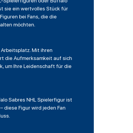
L-Spielerfiguren oder Buffalo
t sie ein wertvolles Stück für
Figuren bei Fans, die die
halten möchten.
Arbeitsplatz. Mit ihren
rt die Aufmerksamkeit auf sich
k, um Ihre Leidenschaft für die
lo Sabres NHL Spielerfigur ist
 diese Figur wird jeden Fan
Muss.