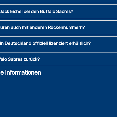
ack Eichel bei den Buffalo Sabres?
figuren auch mit anderen Rückennummern?
n Deutschland offiziell lizenziert erhältlich?
falo Sabres zurück?
e Informationen