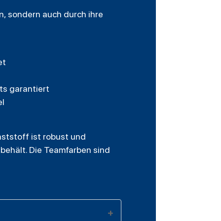
gn, sondern auch durch ihre
et
ts garantiert
el
nststoff ist robust und
behält. Die Teamfarben sind