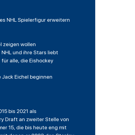
es NHL Spielerfigur erweitern
l zeigen wollen
NHL und ihre Stars liebt
für alle, die Eishockey
e Jack Eichel beginnen
015 bis 2021 als
y Draft an zweiter Stelle von
er 15, die bis heute eng mit