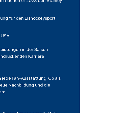
, mit denen er 2023 den Stanley
ung für den Eishockeysport
r USA
eistungen in der Saison
indruckenden Karriere
in jede Fan-Ausstattung. Ob als
reue Nachbildung und die
en: