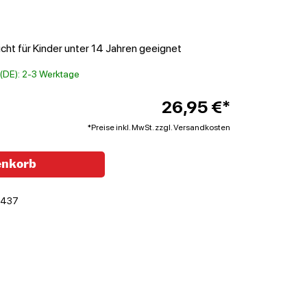
cht für Kinder unter 14 Jahren geeignet
t (DE): 2-3 Werktage
26,95 €*
*Preise inkl. MwSt. zzgl. Versandkosten
enkorb
6437