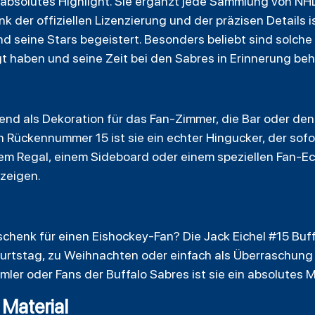
n absolutes Highlight. Sie ergänzt jede Sammlung von NH
k der offiziellen Lizenzierung und der präzisen Details is
nd seine Stars begeistert. Besonders beliebt sind solche 
lgt haben und seine Zeit bei den Sabres in Erinnerung be
end als Dekoration für das Fan-Zimmer, die Bar oder den 
Rückennummer 15 ist sie ein echter Hingucker, der sofo
inem Regal, einem Sideboard oder einem speziellen Fan-Ec
 zeigen.
henk für einen Eishockey-Fan? Die Jack Eichel #15 Buffa
urtstag, zu Weihnachten oder einfach als Überraschung –
ler oder Fans der Buffalo Sabres ist sie ein absolutes 
 Material