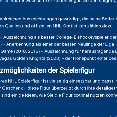
en ist. Später wechselte er zu den Vegas Golden Knights
ahlreichen Auszeichnungen gewürdigt, die seine Bedeut
ten Quellen und offiziellen NHL-Statistiken zählen dazu:
– Auszeichnung als bester College-Eishockeyspieler de
) – Anerkennung als einer der besten Neulinge der Liga
 Game (2018, 2019) – Auszeichnung für herausragende L
Vegas Golden Knights (2023) – der Höhepunkt einer bee
möglichkeiten der Spielerfigur
res NHL Spielerfigur ist vielseitig einsetzbar und passt 
 Geschenk – diese Figur überzeugt durch ihre detailget
sind einige Ideen, wie Sie die Figur optimal nutzen könn