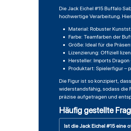
Die Jack Eichel #15 Buffalo Sa
hochwertige Verarbeitung. Hier
Material: Robuster Kunststo
Farbe: Teamfarben der Buff
Größe: Ideal für die Präsen
Lizenzierung: Offiziell liz
Hersteller: Imports Dragon
Produktart: Spielerfigur –
Die Figur ist so konzipiert, da
widerstandsfähig, sodass die 
präzise aufgetragen und entspr
Häufig gestellte Fra
Ist die Jack Eichel #15 eine 