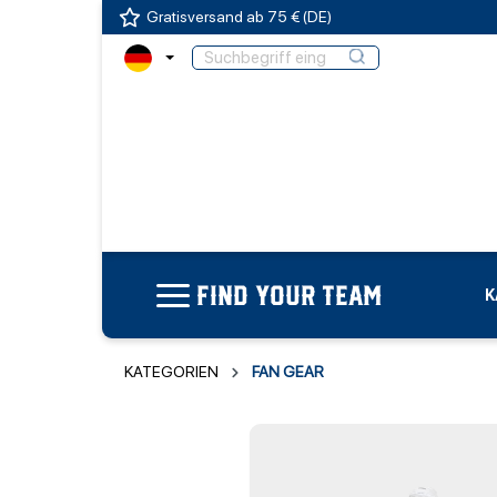
Gratisversand ab 75 € (DE)
FIND YOUR TEAM
K
KATEGORIEN
FAN GEAR