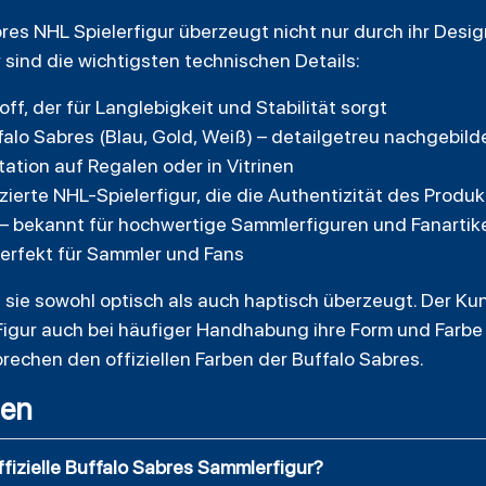
bres NHL Spielerfigur überzeugt nicht nur durch ihr Desi
 sind die wichtigsten technischen Details:
ff, der für Langlebigkeit und Stabilität sorgt
alo Sabres (Blau, Gold, Weiß) – detailgetreu nachgebild
tation auf Regalen oder in Vitrinen
enzierte NHL-Spielerfigur, die die Authentizität des Produk
 – bekannt für hochwertige Sammlerfiguren und Fanartik
 perfekt für Sammler und Fans
ss sie sowohl optisch als auch haptisch überzeugt. Der Ku
Figur auch bei häufiger Handhabung ihre Form und Farbe 
echen den offiziellen Farben der Buffalo Sabres.
gen
offizielle Buffalo Sabres Sammlerfigur?