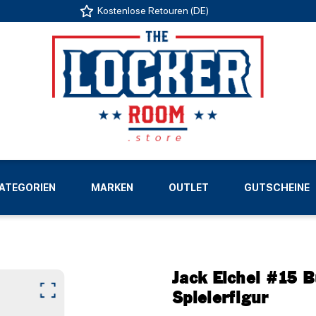
Kostenlose Retouren (DE)
US
ATEGORIEN
MARKEN
OUTLET
GUTSCHEINE
LIGEN
Jack Eichel #15 
Spielerfigur