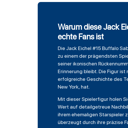
Warum diese Jack Eic
echte Fans ist
Die Jack Eichel #15
Buffalo Sa
zu einem der prägendsten Spiele
seiner ikonischen Rückennummer
Erinnerung bleibt. Die Figur i
erfolgreiche Geschichte des Te
New York, hat.
Mit dieser Spielerfigur holen S
Wert auf detailgetreue Nachbil
ihrem ehemaligen Starspieler 
überzeugt durch ihre präzise 