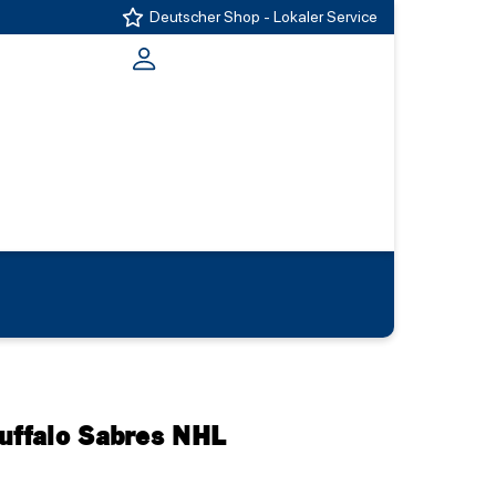
Deutscher Shop - Lokaler Service
Buffalo Sabres NHL