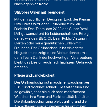
Nachlegen von Kohle.
Stilvolles Grillen mit Teamgeist
Mit dem sportlichen Design im Look der Kansas
City Chiefs wird jeder Grillabend zum Fan-
Erlebnis. Das Team, das 2023 den Super Bowl
LVIII gewann, steht für Leidenschaft und Erfolg –
genau wie dein BBQ. Ob beim Public Viewing im
Garten oder beim gemütlichen Grillen mit
Freunden: Der Grillhandschuh ist ein echter
Hingucker und zeigt deine Verbundenheit mit
dem Team. Dank der hochwertigen Verarbeitung
bleibt das Design auch nach häufigem Gebrauch
erhalten.
Pflege und Langlebigkeit
Der Grillhandschuh ist maschinenwaschbar bei
30°C und trocknet schnell. Die Materialien sind
so gewählt, dass sie auch nach mehrfachem
Waschen ihre Form und Funktionalität behalten.
Die Silikonbeschichtung bleibt griffig, und die
Aramidfasern sorgen weiterhin für optimalen