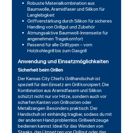
Robuste Materialkombination aus
Baumwolle, Aramidfaser und Silikon für
Langlebigkeit
Griffverstärkung durch Silikon für sicheres
Handling von Grillgut und Zubehör
Atmungsaktive Baumwoll-Innenseite für
angenehmen Tragekomfort
Passend für alle Grilltypen – vom
Holzkohlegrill bis zum Gasgrill
Anwendung und Einsatzmöglichkeiten
Sicherheit beim Grillen
Der Kansas City Chiefs Grillhandschuh ist
speziell für den Einsatz am Grill konzipiert. Die
Kombination aus Aramidfasern und Silikon
schützt nicht nur vor Hitze, sondern auch vor
scharfen Kanten von Grillrosten oder
Metallzangen. Besonders praktisch: Der
Handschuh ist einhändig tragbar, sodass du mit
der anderen Hand problemlos Grillwerkzeuge
bedienen kannst. Ideal für das Wenden von
Steaks, das Umsetzen von Grillgut oder das