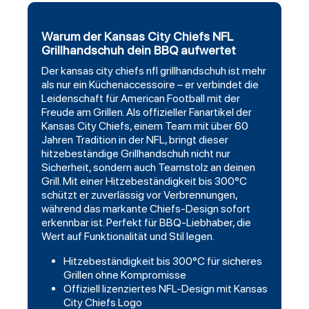
Warum der Kansas City Chiefs NFL
Grillhandschuh dein BBQ aufwertet
Der
kansas city chiefs
nfl grillhandschuh ist mehr
als nur ein Küchenaccessoire – er verbindet die
Leidenschaft für American Football mit der
Freude am Grillen. Als offizieller Fanartikel der
Kansas City Chiefs, einem Team mit über 60
Jahren Tradition in der NFL, bringt dieser
hitzebeständige Grillhandschuh nicht nur
Sicherheit, sondern auch Teamstolz an deinen
Grill. Mit einer Hitzebeständigkeit bis 300°C
schützt er zuverlässig vor Verbrennungen,
während das markante Chiefs-Design sofort
erkennbar ist. Perfekt für BBQ-Liebhaber, die
Wert auf Funktionalität und Stil legen.
Hitzebeständigkeit bis 300°C für sicheres
Grillen ohne Kompromisse
Offiziell lizenziertes NFL-Design mit Kansas
City Chiefs Logo