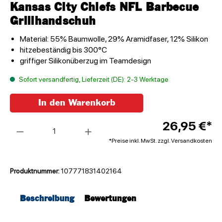
Kansas City Chiefs NFL Barbecue
Grillhandschuh
Material: 55% Baumwolle, 29% Aramidfaser, 12% Silikon
hitzebeständig bis 300°C
griffiger Silikonüberzug im Teamdesign
Sofort versandfertig, Lieferzeit (DE): 2-3 Werktage
In den Warenkorb
Anzahl
26,95 €*
*Preise inkl. MwSt. zzgl. Versandkosten
Produktnummer:
107771831402164
Beschreibung
Bewertungen