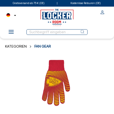
Gratisversand ab 75 € (DE)
Kostenlose Retouren (DE)
KATEGORIEN
FAN GEAR