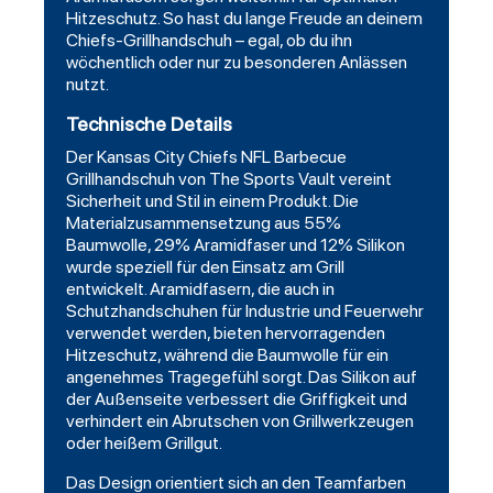
Hitzeschutz. So hast du lange Freude an deinem
Chiefs-Grillhandschuh – egal, ob du ihn
wöchentlich oder nur zu besonderen Anlässen
nutzt.
Technische Details
Der Kansas City Chiefs NFL Barbecue
Grillhandschuh von
The Sports Vault
vereint
Sicherheit und Stil in einem Produkt. Die
Materialzusammensetzung aus 55%
Baumwolle, 29% Aramidfaser und 12% Silikon
wurde speziell für den Einsatz am Grill
entwickelt. Aramidfasern, die auch in
Schutzhandschuhen für Industrie und Feuerwehr
verwendet werden, bieten hervorragenden
Hitzeschutz, während die Baumwolle für ein
angenehmes Tragegefühl sorgt. Das Silikon auf
der Außenseite verbessert die Griffigkeit und
verhindert ein Abrutschen von Grillwerkzeugen
oder heißem Grillgut.
Das Design orientiert sich an den Teamfarben