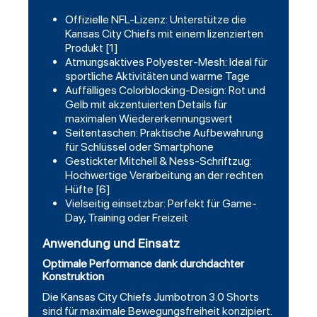
Offizielle NFL-Lizenz: Unterstütze die
Kansas City Chiefs mit einem lizenzierten
Produkt [1]
Atmungsaktives Polyester-Mesh: Ideal für
sportliche Aktivitäten und warme Tage
Auffälliges Colorblocking-Design: Rot und
Gelb mit akzentuierten Details für
maximalen Wiedererkennungswert
Seitentaschen: Praktische Aufbewahrung
für Schlüssel oder Smartphone
Gestickter Mitchell & Ness-Schriftzug:
Hochwertige Verarbeitung an der rechten
Hüfte [6]
Vielseitig einsetzbar: Perfekt für Game-
Day, Training oder Freizeit
Anwendung und Einsatz
Optimale Performance dank durchdachter
Konstruktion
Die Kansas City Chiefs Jumbotron 3.0 Shorts
sind für maximale Bewegungsfreiheit konzipiert.