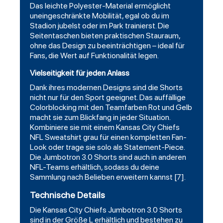
Das leichte Polyester-Material ermöglicht
uneingeschränkte Mobilität, egal ob du im
Stadion jubelst oder im Park trainierst. Die
Seitentaschen bieten praktischen Stauraum,
ohne das Design zu beeinträchtigen – ideal für
Fans, die Wert auf Funktionalität legen.
Vielseitigkeit für jeden Anlass
Dank ihres modernen Designs sind die Shorts
nicht nur für den Sport geeignet. Das auffällige
Colorblocking mit den Teamfarben Rot und Gelb
macht sie zum Blickfang in jeder Situation.
Kombiniere sie mit einem
Kansas City Chiefs
NFL Sweatshirt
grau für einen kompletten Fan-
Look oder trage sie solo als Statement-Piece.
Die Jumbotron 3.0 Shorts sind auch in anderen
NFL-Teams erhältlich, sodass du deine
Sammlung nach Belieben erweitern kannst [7].
Technische Details
Die Kansas City Chiefs Jumbotron 3.0 Shorts
sind in der Größe L erhältlich und bestehen zu