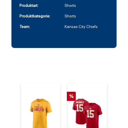
Produktart:
Shorts
Produktkategorie:
Shorts
Team:
Kansas City Chiefs
%
%