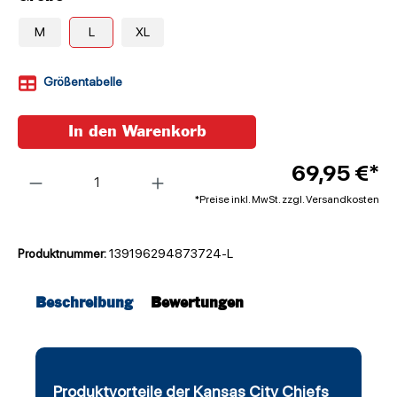
M
L
XL
Größentabelle
In den Warenkorb
Anzahl
69,95 €*
*Preise inkl. MwSt. zzgl. Versandkosten
Produktnummer:
139196294873724-L
Beschreibung
Bewertungen
Produktvorteile der Kansas City Chiefs