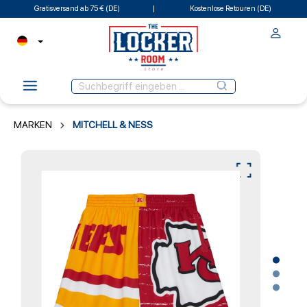
Gratisversand ab 75 € (DE)
Kostenlose Retouren (DE)
MARKEN
MITCHELL & NESS