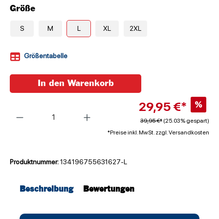
Größe
S
M
L
XL
2XL
Größentabelle
In den Warenkorb
29,95 €*
%
Anzahl
39,95 €*
(25.03% gespart)
*Preise inkl. MwSt. zzgl. Versandkosten
Produktnummer:
134196755631627-L
Beschreibung
Bewertungen