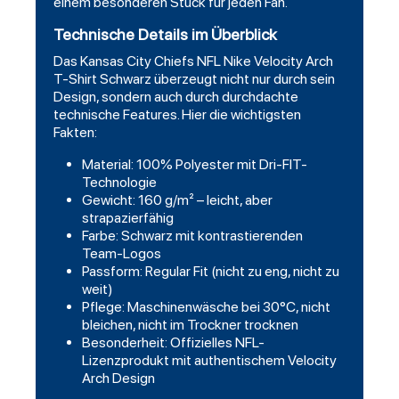
einem besonderen Stück für jeden Fan.
Technische Details im Überblick
Das Kansas City Chiefs NFL Nike Velocity Arch
T-Shirt
Schwarz
überzeugt nicht nur durch sein
Design, sondern auch durch durchdachte
technische Features. Hier die wichtigsten
Fakten:
Material: 100% Polyester mit Dri-FIT-
Technologie
Gewicht: 160 g/m² – leicht, aber
strapazierfähig
Farbe: Schwarz mit kontrastierenden
Team-Logos
Passform: Regular Fit (nicht zu eng, nicht zu
weit)
Pflege: Maschinenwäsche bei 30°C, nicht
bleichen, nicht im Trockner trocknen
Besonderheit: Offizielles NFL-
Lizenzprodukt mit authentischem Velocity
Arch Design