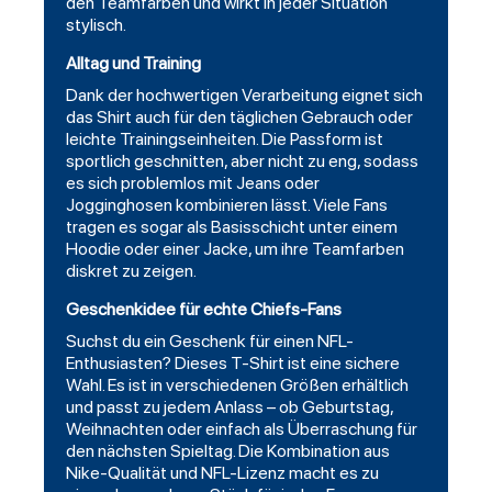
den Teamfarben und wirkt in jeder Situation
stylisch.
Alltag und Training
Dank der hochwertigen Verarbeitung eignet sich
das Shirt auch für den täglichen Gebrauch oder
leichte Trainingseinheiten. Die Passform ist
sportlich geschnitten, aber nicht zu eng, sodass
es sich problemlos mit Jeans oder
Jogginghosen kombinieren lässt. Viele Fans
tragen es sogar als Basisschicht unter einem
Hoodie oder einer Jacke, um ihre Teamfarben
diskret zu zeigen.
Geschenkidee für echte Chiefs-Fans
Suchst du ein Geschenk für einen NFL-
Enthusiasten? Dieses T-Shirt ist eine sichere
Wahl. Es ist in verschiedenen Größen erhältlich
und passt zu jedem Anlass – ob Geburtstag,
Weihnachten oder einfach als Überraschung für
den nächsten Spieltag. Die Kombination aus
Nike-Qualität und NFL-Lizenz macht es zu