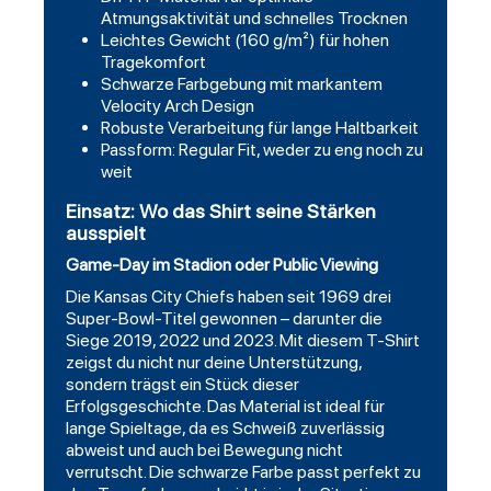
Atmungsaktivität und schnelles Trocknen
Leichtes Gewicht (160 g/m²) für hohen
Tragekomfort
Schwarze Farbgebung mit markantem
Velocity Arch Design
Robuste Verarbeitung für lange Haltbarkeit
Passform: Regular Fit, weder zu eng noch zu
weit
Einsatz: Wo das Shirt seine Stärken
ausspielt
Game-Day im Stadion oder Public Viewing
Die Kansas City Chiefs haben seit 1969 drei
Super-Bowl-Titel gewonnen – darunter die
Siege 2019, 2022 und 2023. Mit diesem T-Shirt
zeigst du nicht nur deine Unterstützung,
sondern trägst ein Stück dieser
Erfolgsgeschichte. Das Material ist ideal für
lange Spieltage, da es Schweiß zuverlässig
abweist und auch bei Bewegung nicht
verrutscht. Die
schwarze
Farbe passt perfekt zu