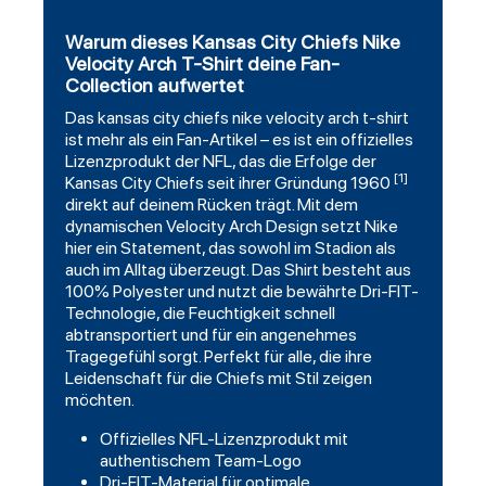
Warum dieses Kansas City Chiefs Nike
Velocity Arch T-Shirt deine Fan-
Collection aufwertet
Das
kansas city chiefs
nike velocity arch t-shirt
ist mehr als ein Fan-Artikel – es ist ein offizielles
Lizenzprodukt der NFL, das die Erfolge der
[1]
Kansas City Chiefs seit ihrer Gründung 1960
direkt auf deinem Rücken trägt. Mit dem
dynamischen Velocity Arch Design setzt Nike
hier ein Statement, das sowohl im Stadion als
auch im Alltag überzeugt. Das Shirt besteht aus
100% Polyester und nutzt die bewährte Dri-FIT-
Technologie, die Feuchtigkeit schnell
abtransportiert und für ein angenehmes
Tragegefühl sorgt. Perfekt für alle, die ihre
Leidenschaft für die Chiefs mit Stil zeigen
möchten.
Offizielles NFL-Lizenzprodukt mit
authentischem Team-Logo
Dri-FIT-Material für optimale