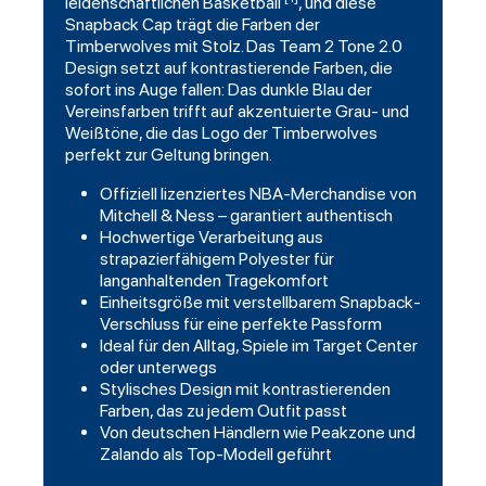
leidenschaftlichen Basketball
, und diese
Snapback
Cap trägt die Farben der
Timberwolves mit Stolz. Das Team 2 Tone 2.0
Design setzt auf kontrastierende Farben, die
sofort ins Auge fallen: Das dunkle Blau der
Vereinsfarben trifft auf akzentuierte Grau- und
Weißtöne, die das Logo der Timberwolves
perfekt zur Geltung bringen.
Offiziell lizenziertes NBA-Merchandise von
Mitchell & Ness – garantiert authentisch
Hochwertige Verarbeitung aus
strapazierfähigem Polyester für
langanhaltenden Tragekomfort
Einheitsgröße mit verstellbarem Snapback-
Verschluss für eine perfekte Passform
Ideal für den Alltag, Spiele im Target Center
oder unterwegs
Stylisches Design mit kontrastierenden
Farben, das zu jedem Outfit passt
Von deutschen Händlern wie Peakzone und
Zalando als Top-Modell geführt