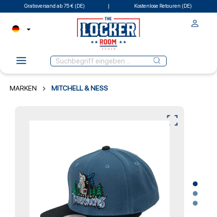
Gratisversand ab 75 € (DE)
Kostenlose Retouren (DE)
MARKEN
MITCHELL & NESS