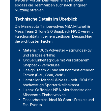
weiterer Vorteil: Das Material ist farbecht,
sodass die Teamfarben auch nach längerer
Nutzung strahlen.
Technische Details im Überblick
Die Minnesota Timberwolves NBA Mitchell &
Ness Team 2 Tone 2.0 Snapback HWC vereint
Funktionalität mit einem zeitlosen Design. Hier
die wichtigsten Fakten:
Material: 100% Polyester – atmungsaktiv
und strapazierfähig
Größe: Einheitsgröße mit verstellbarem
Snapback-Verschluss
Design: Team 2 Tone mit kontrastierenden
Farben (Blau, Grau, Weiß)
Hersteller: Mitchell & Ness – seit 1904 für
hochwertige Sportartikel bekannt
Lizenz: Offizielles NBA-Merchandise der
Minnesota Timberwolves
Einsatzbereich: Ideal für Sport, Freizeit und
Fan-Events