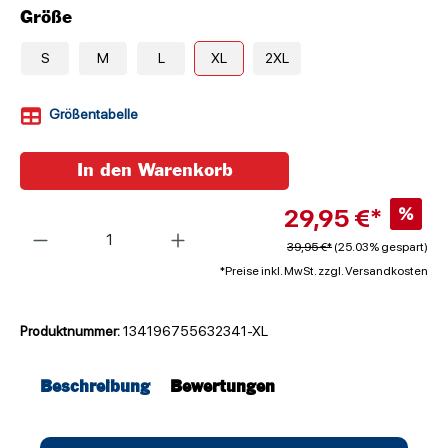
Größe
S
M
L
XL
2XL
Größentabelle
In den Warenkorb
29,95 €*
%
Anzahl
39,95 €*
(25.03% gespart)
*Preise inkl. MwSt. zzgl. Versandkosten
Produktnummer:
134196755632341-XL
Beschreibung
Bewertungen