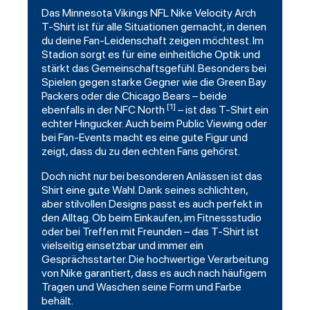
Das Minnesota Vikings NFL Nike
Velocity
Arch
T-Shirt ist für alle Situationen gemacht, in denen
du deine Fan-Leidenschaft zeigen möchtest. Im
Stadion sorgt es für eine einheitliche Optik und
stärkt das Gemeinschaftsgefühl. Besonders bei
Spielen gegen starke Gegner wie die Green Bay
Packers
oder die
Chicago
Bears – beide
[1]
ebenfalls in der NFC North
– ist das T-Shirt ein
echter Hingucker. Auch beim Public Viewing oder
bei Fan-Events macht es eine gute Figur und
zeigt, dass du zu den echten Fans gehörst.
Doch nicht nur bei besonderen Anlässen ist das
Shirt eine gute Wahl. Dank seines schlichten,
aber stilvollen Designs passt es auch perfekt in
den Alltag. Ob beim Einkaufen, im Fitnessstudio
oder bei Treffen mit Freunden – das T-Shirt ist
vielseitig einsetzbar und immer ein
Gesprächsstarter. Die hochwertige Verarbeitung
von Nike garantiert, dass es auch nach häufigem
Tragen und Waschen seine Form und Farbe
behält.