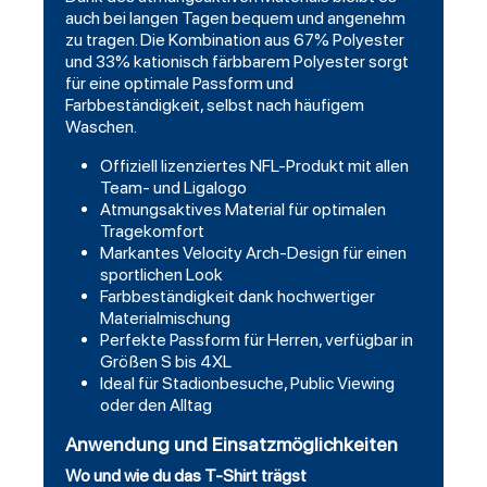
auch bei langen Tagen bequem und angenehm
zu tragen. Die Kombination aus 67% Polyester
und 33% kationisch färbbarem Polyester sorgt
für eine optimale Passform und
Farbbeständigkeit, selbst nach häufigem
Waschen.
Offiziell lizenziertes NFL-Produkt mit allen
Team- und Ligalogo
Atmungsaktives Material für optimalen
Tragekomfort
Markantes Velocity Arch-Design für einen
sportlichen Look
Farbbeständigkeit dank hochwertiger
Materialmischung
Perfekte Passform für Herren, verfügbar in
Größen S bis 4XL
Ideal für Stadionbesuche, Public Viewing
oder den Alltag
Anwendung und Einsatzmöglichkeiten
Wo und wie du das T-Shirt trägst