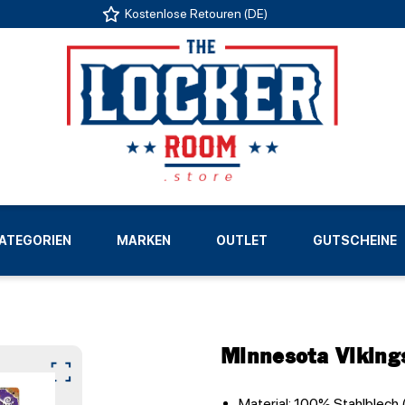
Kostenlose Retouren (DE)
US
ATEGORIEN
MARKEN
OUTLET
GUTSCHEINE
LIGEN
Minnesota Viking
Material: 100% Stahlblech