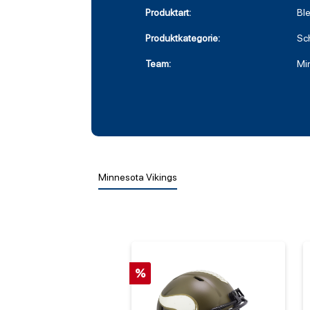
Produktart:
Bl
Produktkategorie:
Sch
Team:
Mi
Minnesota Vikings
%