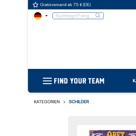
Gratisversand ab 75 € (DE)
FIND YOUR TEAM
K
KATEGORIEN
SCHILDER