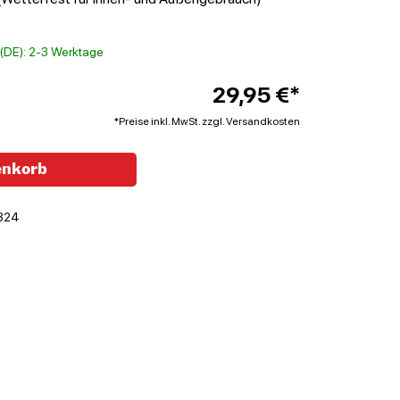
t (DE): 2-3 Werktage
29,95 €*
*Preise inkl. MwSt. zzgl. Versandkosten
enkorb
324