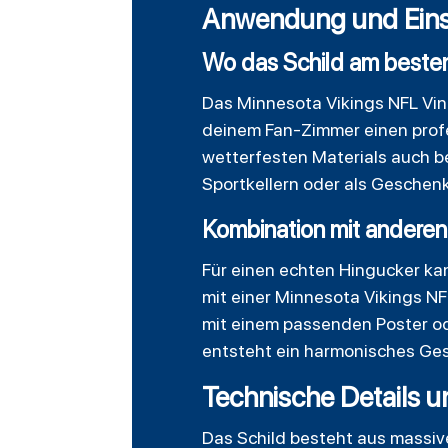
Anwendung und Eins
Wo das Schild am beste
Das Minnesota Vikings NFL Vint
deinem Fan-Zimmer einen profes
wetterfesten Materials auch be
Sportkellern oder als Geschenk 
Kombination mit anderen 
Für einen echten Hingucker ka
mit einer
Minnesota
Vikings NF
mit einem passenden Poster od
entsteht ein harmonisches Ges
Technische Details u
Das Schild besteht aus massiv