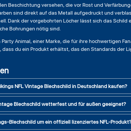
ellen Beschichtung versehen, die vor Rost und Verfärbung
arben sind direkt auf das Metall aufgedruckt und verbla
ll. Dank der vorgebohrten Löcher lässt sich das Schild
iche Bohrungen nötig sind.
 Party Animal, einer Marke, die für ihre hochwertigen Fana
t, dass du ein Produkt erhältst, das den Standards der L
gen
ikings NFL Vintage Blechschild in Deutschland kaufen?
intage Blechschild wetterfest und für außen geeignet?
gs-Blechschild um ein offiziell lizenziertes NFL-Produkt