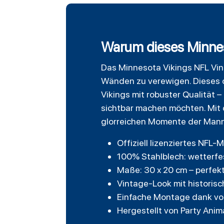
Warum dieses Minneso
Das
Minnesota Vikings
NFL Vin
Wänden zu verewigen. Dieses of
Vikings mit robuster Qualität 
sichtbar machen möchten. Mit
glorreichen Momente der Manns
Offiziell lizenziertes NFL
100% Stahlblech: wetterfe
Maße: 30 x 20 cm – perfek
Vintage-Look mit historis
Einfache Montage dank vo
Hergestellt von Party Anim