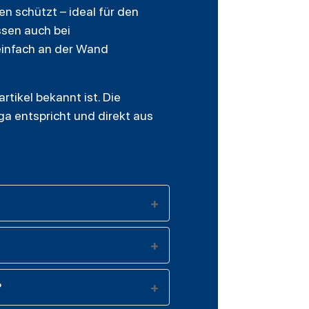
en schützt – ideal für den
ssen auch bei
 einfach an der Wand
rtikel bekannt ist. Die
iga entspricht und direkt aus
?