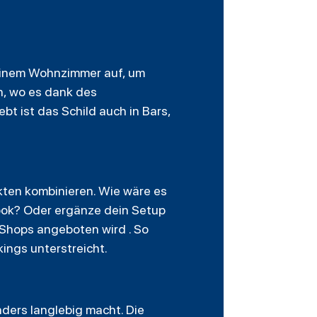
 deinem Wohnzimmer auf, um
n, wo es dank des
t ist das Schild auch in Bars,
kten kombinieren. Wie wäre es
ook? Oder ergänze dein Setup
Shops angeboten wird . So
ings unterstreicht.
ders langlebig macht. Die