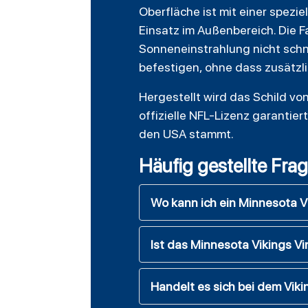
Oberfläche ist mit einer spezi
Einsatz im Außenbereich. Die F
Sonneneinstrahlung nicht schne
befestigen, ohne dass zusätzl
Hergestellt wird das Schild von
offizielle NFL-Lizenz garantier
den USA stammt.
Häufig gestellte Fra
Wo kann ich ein Minnesota V
Ist das Minnesota Vikings V
Handelt es sich bei dem Vikin