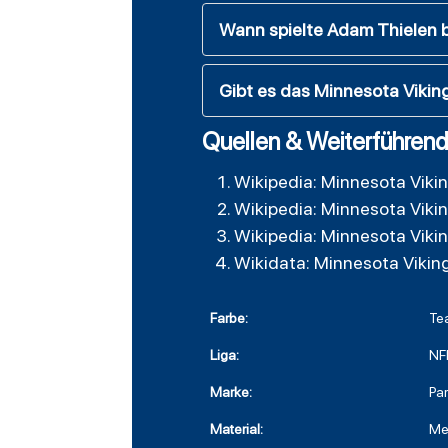
Wann spielte Adam Thielen b
Gibt es das Minnesota Vikin
Quellen & Weiterführend
Wikipedia: Minnesota Viki
Wikipedia: Minnesota Viki
Wikipedia: Minnesota Viki
Wikidata: Minnesota Vikin
Farbe:
Te
Liga:
NF
Marke:
Par
Material:
Met