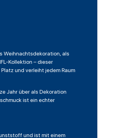
ls Weihnachtsdekoration, als
FL-Kollektion – dieser
 Platz und verleiht jedem Raum
ze Jahr über als Dekoration
chmuck ist ein echter
ststoff und ist mit einem