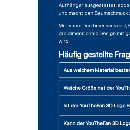
Aufhänger ausgestattet, sodas
und macht den Baumschmuck zu
Mit einem Durchmesser von 7,6
dreidimensionale Design mit ge
wird.
Häufig gestellte Fra
Aus welchem Material best
Welche Größe hat der YouT
Ist der YouTheFan 3D Logo Ba
Kann der YouTheFan 3D Log