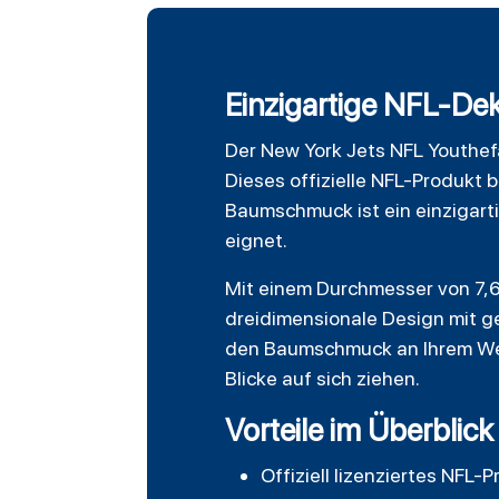
Einzigartige NFL-Dek
Der
New York Jets
NFL Youthefa
Dieses offizielle NFL-Produkt 
Baumschmuck ist ein einzigart
eignet.
Mit einem Durchmesser von 7,6
dreidimensionale Design mit g
den Baumschmuck an Ihrem Wei
Blicke auf sich ziehen.
Vorteile im Überblick
Offiziell lizenziertes NFL-