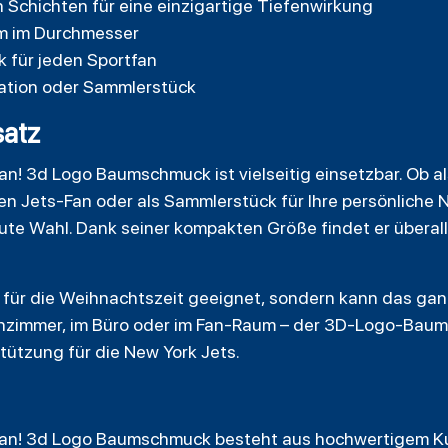
 Schichten für eine einzigartige Tiefenwirkung
m im Durchmesser
 für jeden Sportfan
ation oder Sammlerstück
atz
an! 3d Logo Baumschmuck ist vielseitig einsetzbar. Ob a
n Jets-Fan oder als Sammlerstück für Ihre persönliche N
te Wahl. Dank seiner kompakten Größe findet er überall
 für die Weihnachtszeit geeignet, sondern kann das gan
zimmer, im Büro oder im Fan-Raum – der 3D-Logo-Baums
stützung für die New York Jets.
fan! 3d Logo Baumschmuck besteht aus hochwertigem Kun