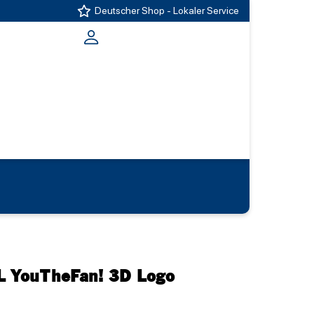
Deutscher Shop - Lokaler Service
L YouTheFan! 3D Logo