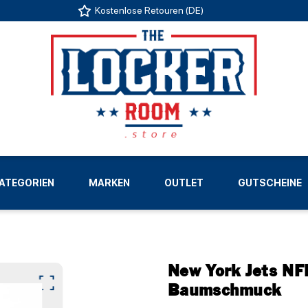
Kostenlose Retouren (DE)
US
ATEGORIEN
MARKEN
OUTLET
GUTSCHEINE
LIGEN
New York Jets NF
Baumschmuck