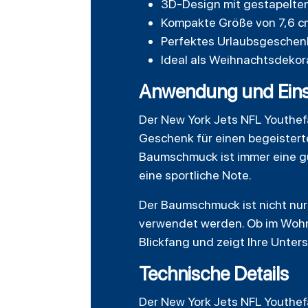
3D-Design mit gestapelten
Kompakte Größe von 7,6 c
Perfektes Urlaubsgeschenk
Ideal als Weihnachtsdekor
Anwendung und Eins
Der New York Jets NFL Youthef
Geschenk für einen begeisterte
Baumschmuck ist immer eine gu
eine sportliche Note.
Der Baumschmuck ist nicht nur
verwendet werden. Ob im Wohn
Blickfang und zeigt Ihre Unter
Technische Details
Der New York Jets NFL Youthe