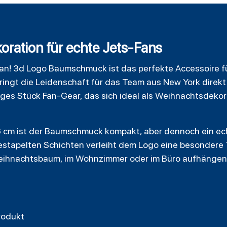
oration für echte Jets-Fans
n! 3d Logo Baumschmuck ist das perfekte Accessoire fü
bringt die Leidenschaft für das Team aus New York direkt
iges Stück Fan-Gear, das sich ideal als Weihnachtsdeko
 cm ist der Baumschmuck kompakt, aber dennoch ein ech
estapelten Schichten verleiht dem Logo eine besondere T
hnachtsbaum, im Wohnzimmer oder im Büro aufhängen –
Produkt