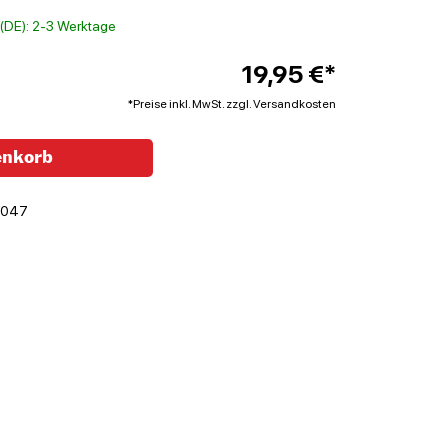
t (DE): 2-3 Werktage
19,95 €*
*Preise inkl. MwSt. zzgl. Versandkosten
enkorb
9047