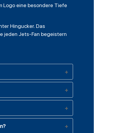
em Logo eine besondere Tiefe
ter Hingucker. Das
ie jeden Jets-Fan begeistern
en?