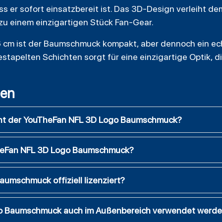
s er sofort einsatzbereit ist. Das 3D-Design verleiht d
 einem einzigartigen Stück Fan-Gear.
 cm ist der Baumschmuck kompakt, aber dennoch ein ech
stapelten Schichten sorgt für eine einzigartige Optik, d
gen
eht der YouTheFan NFL 3D Logo Baumschmuck?
heFan NFL 3D Logo Baumschmuck?
umschmuck offiziell lizenziert?
o Baumschmuck auch im Außenbereich verwendet werd