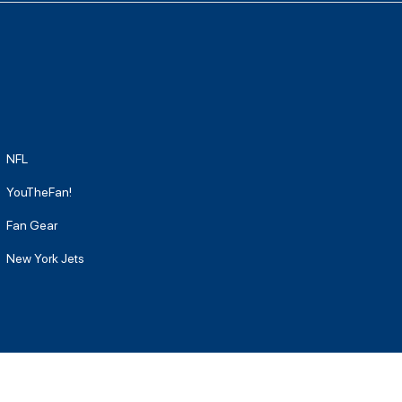
NFL
YouTheFan!
Fan Gear
New York Jets