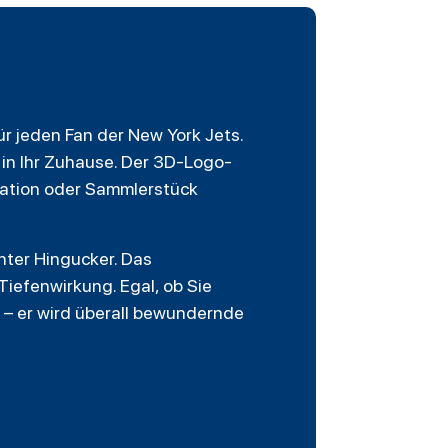
r jeden Fan der New York Jets.
 in Ihr Zuhause. Der 3D-Logo-
ration oder Sammlerstück
ter Hingucker. Das
iefenwirkung. Egal, ob Sie
 er wird überall bewundernde