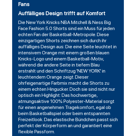
Fans
Auffälliges Design trifft auf Komfort
Die New York Knicks NBA Mitchell & Ness Big
Face Fashion 5.0 Shorts sind ein Muss für jeden
echten Fan der Basketball-Metropole. Diese
einzigartigen Shorts zeichnen sich durch ihr
auffälliges Design aus: Die eine Seite leuchtet in
intensivem Orange mit einem großen blauen
Knicks-Logo und einem Basketball-Motiv,
während die andere Seite in tiefem Blau
erstrahlt und den Schriftzug 'NEW YORK' in
leuchtendem Orange zeigt. Dieser
ohrfeigenartige Farbmix macht die Shorts zu
einem echten Hingucker. Doch sie sind nicht nur
optisch ein Highlight: Das hochwertige,
atmungsaktive 100% Polyester-Material sorgt
für einen angenehmen Tragekomfort, egal ob
beim Basketballspiel oder beim entspannten
Freizeitlook. Das elastische Bündchen passt sich
perfekt der Körperform an und garantiert eine
flexible Passform.