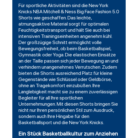
Für sportliche Aktivitäten sind die New York
Knicks NBA Mitchell & Ness Big Face Fashion 5.0
Shorts wie geschaffen. Das leichte,
atmungsaktive Material sorgt für optimalen
Feuchtigkeitstransport und hält Sie auch bei
intensiven Trainingseinheiten angenehm kühl.
Der großzügige Schnitt ermöglicht volle
Bewegungsfreiheit, ob beim Basketballspiel,
Gymnastik oder Yoga. Die elastischen Einsätze
an der Taille passen sich jeder Bewegung an und
verhindern unangenehmes Verrutschen. Zudem
bieten die Shorts ausreichend Platz für kleine
Gegenstände wie Schlüssel oder Geldbörse,
ohne an Tragekomfort einzubüßen. Ihre
Langlebigkeit macht sie zu einem zuverlässigen
Begleiter für all Ihre sportlichen
Unternehmungen. Mit diesen Shorts bringen Sie
nicht nur Ihren persönlichen Stil zum Ausdruck,
sondern auch Ihre Hingabe für den
Basketballsport und die New York Knicks.
Ein Stück Basketballkultur zum Anziehen