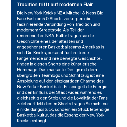
Tradition trifft auf modernen Flair
Die New York Knicks NBA Mitchell & Ness Big
Face Fashion 5.0 Shorts verkörpern die
faszinierende Verbindung von Tradition und
modernem Streetstyle. Als Teil der
renommierten NBA-Kultur tragen sie die
Geschichte eines der ältesten und
angesehensten Basketballteams Amerikas in
sich. Die Knicks, bekannt für ihre treue
Fangemeinde und ihre bewegte Geschichte,
finden in diesen Shorts eine künstlerische
Hommage. Das markante Design mit dem
übergroßen Teamlogo und Schriftzug ist eine
Anspielung auf den einzigartigen Charme des
New Yorker Basketballs. Es spiegelt die Energie
und den Einfluss der Stadt wider, während es
gleichzeitig den Stolz und die Loyalität der Fans
zelebriert. Mit diesen Shorts tragen Sie nicht nur
ein Kleidungsstück, sondern ein Stück lebendige
Basketballkultur, das die Essenz der New York
Knicks einfängt.