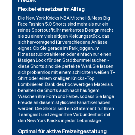
Flexibel einsetzbar im Alltag
Die New York Knicks NBA Mitchell & Ness Big
Face Fashion 5.0 Shorts sind mehr als nur ein
reines Sportoutfit. Ihr markantes Design macht
sie zu einem vielseitigen Kleidungsstück, das
sich hervorragend für verschiedene Anlässe
eignet. Ob Sie gerade im Park joggen, im
Fitnessstudiotrainieren oder einfach nur einen
lässigen Look für den Stadtbummel suchen -
diese Shorts sind die perfekte Wahl. Sie lassen
sich problemlos mit einem schlichten weißen T-
Shirt oder einem knalligen Knicks-Top
kombinieren. Dank des hochwertigen Materials
behalten die Shorts auch nach häufigem
Waschen ihre Form und Farbe, sodass Sie lange
Freude an diesem stylischen Fanartikel haben
werden. Die Shorts sind ein Statement für Ihren
Teamgeist und zeigen Ihre Verbundenheit mit
den New York Knicks in jeder Lebenslage.
Optimal für aktive Freizeitgestaltung