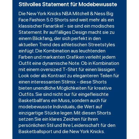
Stilvolles Statement für Modebewusste
Die New York Knicks NBA Mitchell & Ness Big
Face Fashion 5.0 Shorts sind weit mehr als ein
klassischer Fanartikel - sie sind ein modisches
Statement. Ihr auffälliges Design macht sie zu
einem Blickfang, der sich perfekt in den
aktuellen Trend des athletischen Streetstyles
einfügt. Die Kombination aus leuchtenden
Farben und markanten Grafiken verleiht jedem
Outfit eine dynamische Note. Ob in Kombination
mit einem oversized T-Shirt für einen lässigen
Look oder als Kontrast zu eleganteren Teilen für
einen interessanten Stilmix - diese Shorts
bieten unendliche Möglichkeiten für kreative
Outfits. Sie sind nicht nur für eingefleischte
Basketballfans ein Muss, sondern auch für
modebewusste Individuals, die Wert auf
einzigartige Stücke legen. Mit diesen Shorts
setzen Sie ein klares Zeichen für Ihren
persönlichen Stil und Ihre Leidenschaft für den
Basketballsport und die New York Knicks.