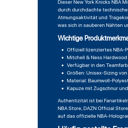
Dieser New York Knicks NBA Mi
durch durchdachte technische 
Atmungsaktivität und Tragekom
was sich in sauberen Nähten u
Wichtige Produktmerkma
Offiziell lizenziertes NBA
Mitchell & Ness Hardwood 
Verfügbar in den Teamfar
Größen: Unisex-Sizing von
Material: Baumwoll-Polyes
Kapuze mit Zugschnur un
Authentizität ist bei Fanartike
NBA Store, DAZN Official Store 
auf das offizielle NBA-Hologr