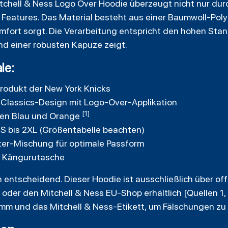
tchell & Ness Logo Over Hoodie überzeugt nicht nur dur
Features. Das Material besteht aus einer Baumwoll-Poly
fort sorgt. Die Verarbeitung entspricht den hohen Stan
nd einer robusten Kapuze zeigt.
le:
-Produkt der New York Knicks
Classics-Design mit Logo-Over-Applikation
[1]
ben Blau und Orange
 S bis 2XL (Größentabelle beachten)
ter-Mischung für optimale Passform
d Kängurutasche
ln entscheidend. Dieser Hoodie ist ausschließlich über off
oder den Mitchell & Ness EU-Shop erhältlich [Quellen 1, 
amm und das Mitchell & Ness-Etikett, um Fälschungen zu