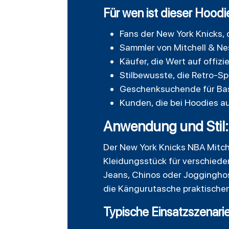
Für wen ist dieser Hood
Fans der New York Knicks,
Sammler von Mitchell & N
Käufer, die Wert auf offizi
Stilbewusste, die Retro-
Geschenksuchende für Bas
Kunden, die bei Hoodies a
Anwendung und Stil: 
Der New York Knicks NBA Mitchel
Kleidungsstück für verschieden
Jeans, Chinos oder Jogginghos
die Kängurutasche praktischen
Typische Einsatzszenari