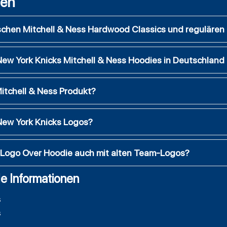
gen
ischen Mitchell & Ness Hardwood Classics und reguläre
ew York Knicks Mitchell & Ness Hoodies in Deutschland
Mitchell & Ness Produkt?
New York Knicks Logos?
s Logo Over Hoodie auch mit alten Team-Logos?
e Informationen
s
s