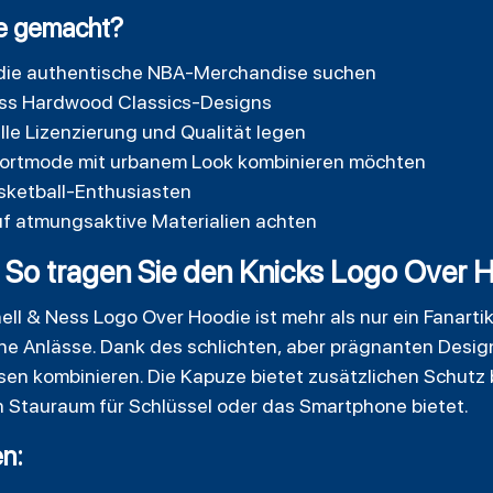
ie gemacht?
 die authentische NBA-Merchandise suchen
ess Hardwood Classics-Designs
elle Lizenzierung und Qualität legen
Sportmode mit urbanem Look kombinieren möchten
ketball-Enthusiasten
uf atmungsaktive Materialien achten
So tragen Sie den Knicks Logo Over Ho
l & Ness Logo Over Hoodie ist mehr als nur ein Fanartikel
e Anlässe. Dank des schlichten, aber prägnanten Designs
en kombinieren. Die Kapuze bietet zusätzlichen Schutz
 Stauraum für Schlüssel oder das Smartphone bietet.
en: