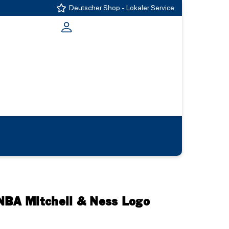
Deutscher Shop - Lokaler Service
NBA Mitchell & Ness Logo