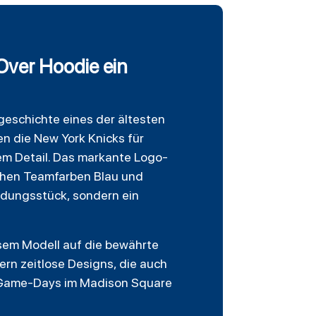
Over Hoodie ein
geschichte eines der ältesten
n die New York Knicks für
em Detail. Das markante Logo-
chen Teamfarben Blau und
eidungsstück, sondern ein
esem Modell auf die bewährte
ern zeitlose Designs, die auch
g, Game-Days im Madison Square