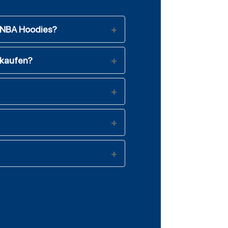
n NBA Hoodies?
 kaufen?