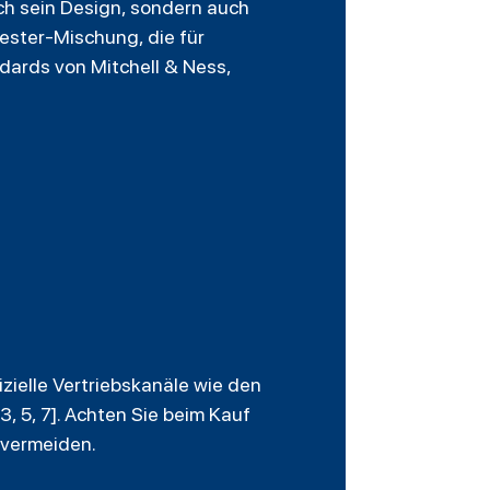
ch sein Design, sondern auch
ester-Mischung, die für
dards von Mitchell & Ness,
izielle Vertriebskanäle wie den
3, 5, 7]. Achten Sie beim Kauf
 vermeiden.