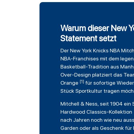
Warum dieser New Yo
Statement setzt
Der
New York Knicks
NBA
Mitch
NBA-Franchises mit dem legend
Basketball-Tradition aus Manh
Over-Design platziert das Tea
[1]
Orange
für sofortige Wieder
Stück Sportkultur tragen möch
Mitchell & Ness, seit 1904 ei
Hardwood
Classics
-Kollektion
nach Jahren noch wie neu auss
Garden oder als Geschenk für l