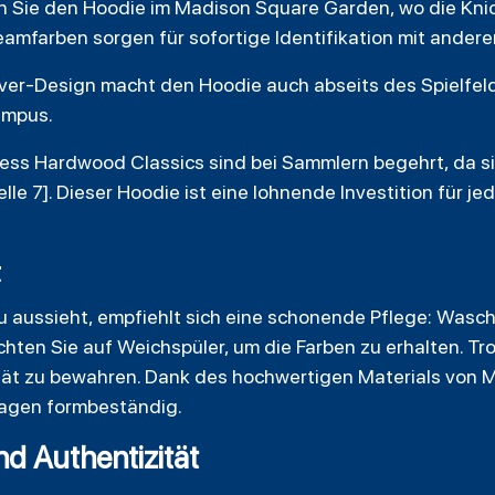
 Sie den Hoodie im Madison Square Garden, wo die Knic
Teamfarben sorgen für sofortige Identifikation mit andere
er-Design macht den Hoodie auch abseits des Spielfelds
ampus.
ess Hardwood Classics sind bei Sammlern begehrt, da si
e 7]. Dieser Hoodie ist eine lohnende Investition für je
t
u aussieht, empfiehlt sich eine schonende Pflege: Wasch
ten Sie auf Weichspüler, um die Farben zu erhalten. Tr
ität zu bewahren. Dank des hochwertigen Materials von Mi
agen formbeständig.
nd Authentizität