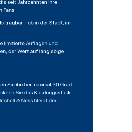
ks seit Jahrzehnten ihre
n Fans.
 tragbar – ob in der Stadt, im
e limitierte Auflagen und
den, der Wert auf langlebige
en Sie ihn bei maximal 30 Grad
ocknen Sie das Kleidungsstück
tchell & Ness bleibt der