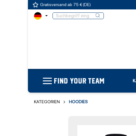
Gratisversand ab 75 € (DE)
FIND YOUR TEAM
K
KATEGORIEN
HOODIES