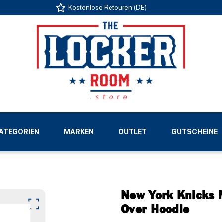
Kostenlose Retouren (DE)
US
ATEGORIEN
MARKEN
OUTLET
GUTSCHEINE
LIGEN
New York Knicks 
Over Hoodie