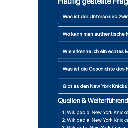
Häufig gestellte Fra
Was ist der Unterschied zw
Wo kann man authentische N
Wie erkenne ich ein echtes 
Was ist die Geschichte des 
Gibt es den New York Knick
Quellen & Weiterführend
Wikipedia: New York Knick
Wikipedia: New York Knick
Wikidata: New York Knicks