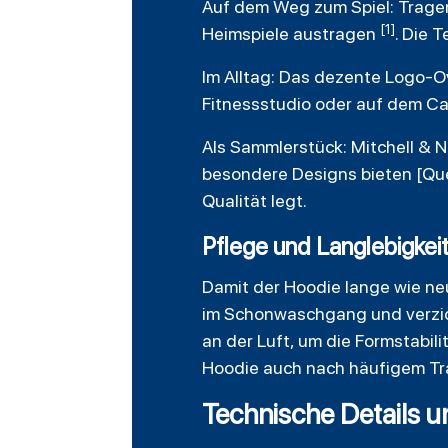
Auf dem Weg zum Spiel: Tragen
[1]
Heimspiele austragen
. Die 
Im Alltag: Das dezente Logo-Ov
Fitnessstudio oder auf dem C
Als Sammlerstück: Mitchell & N
besondere Designs bieten [Quell
Qualität legt.
Pflege und Langlebigkei
Damit der Hoodie lange wie ne
im Schonwaschgang und verzich
an der Luft, um die Formstabil
Hoodie auch nach häufigem Tr
Technische Details u