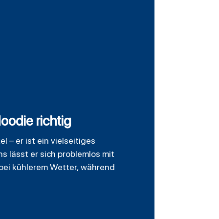
odie richtig
 – er ist ein vielseitiges
 lässt er sich problemlos mit
 bei kühlerem Wetter, während