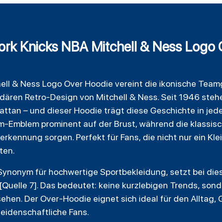
rk Knicks NBA Mitchell & Ness Logo 
ell
& Ness Logo Over
Hoodie
vereint die ikonische Team
ären Retro-Design von Mitchell & Ness. Seit 1946 stehe
attan – und dieser Hoodie trägt diese Geschichte in jed
m-Emblem prominent auf der Brust, während die klassis
erkennung sorgen. Perfekt für Fans, die nicht nur ein Kl
ten.
n Synonym für hochwertige Sportbekleidung, setzt bei di
 [Quelle 7]. Das bedeutet: keine kurzlebigen Trends, sond
ehen. Der Over-Hoodie eignet sich ideal für den Allta
eidenschaftliche Fans.