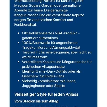
Wärmeisolierung. Perfekt für kühle Tage im
Madison Square Garden oder gemütliche
Abende zu Hause. Die geräumige
Kängurutasche und die verstellbare Kapuze
sorgen für zusätzlichen Komfort und
Funktionalität.
Offiziell lizenziertes NBA-Produkt –
garantiert authentisch
100% Baumwolle für angenehmen
Tragekomfort und Atmungsaktivität
Tailored Fit für eine bequeme, aber nicht zu
weite Passform
Verstellbare Kapuze und Kängurutasche für
praktischen Alltagseinsatz
Ideal für Game-Day-Outfits oder als
Geschenk für Knicks-Fans
Vielseitig kombinierbar mit Jeans,
Jogginghosen oder Shorts
Vielseitiger Style für jeden Anlass
Vom Stadion bis zum Alltag