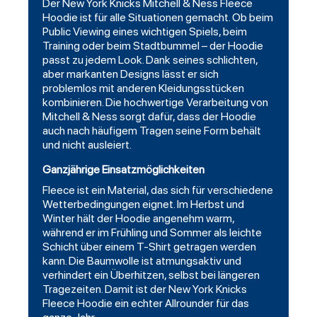
Der New York Knicks Mitchell & Ness Fleece
Hoodie ist für alle Situationen gemacht. Ob beim
Public Viewing eines wichtigen Spiels, beim
Training oder beim Stadtbummel – der Hoodie
passt zu jedem Look. Dank seines schlichten,
aber markanten Designs lässt er sich
problemlos mit anderen Kleidungsstücken
kombinieren. Die hochwertige Verarbeitung von
Mitchell & Ness sorgt dafür, dass der Hoodie
auch nach häufigem Tragen seine Form behält
und nicht ausleiert.
Ganzjährige Einsatzmöglichkeiten
Fleece ist ein Material, das sich für verschiedene
Wetterbedingungen eignet. Im Herbst und
Winter hält der Hoodie angenehm warm,
während er im Frühling und Sommer als leichte
Schicht über einem T-Shirt getragen werden
kann. Die Baumwolle ist atmungsaktiv und
verhindert ein Überhitzen, selbst bei längeren
Tragezeiten. Damit ist der New York Knicks
Fleece Hoodie ein echter Allrounder für das