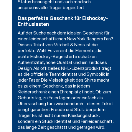
Status hinausgeht und auch modisch
anspruchsvolle Träger begeistert.
Das perfekte Geschenk für Eishockey-
Enthusiasten
Auf der Suche nach dem idealen Geschenk für
einen leidenschaftlichen New York Rangers Fan?
Dieses Trikot von Mitchell & Ness ist die
perfekte Wahl. Es vereint die Elemente, die
echte Eishockey-Begeisterte schätzen:
Authentizität, hohe Qualität und ein zeitloses
Design. Als offizielles NHL-Lizenzprodukt trägt
es die offizielle Teamidentität und Symbolik in
jeder Faser. Die Vielseitigkeit des Shirts macht
es zu einem Geschenk, das in jedem
Kleiderschrank einen Ehrenplatz findet. Ob zum
Geburtstag, zu Feiertagen oder einfach als
Überraschung für zwischendurch - dieses Trikot
bringt garantiert Freude und Stolz bei jedem
Träger. Es ist nicht nur ein Kleidungsstück,
sondern ein Stück Identität und Fanleidenschaft,
das lange Zeit geschätzt und getragen wird.