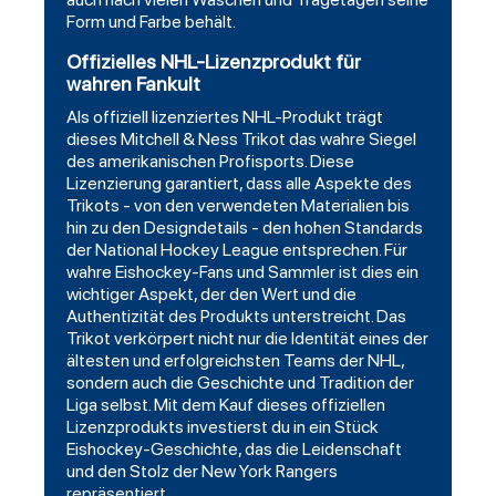
Form und Farbe behält.
Offizielles NHL-Lizenzprodukt für
wahren Fankult
Als offiziell lizenziertes NHL-Produkt trägt
dieses Mitchell & Ness Trikot das wahre Siegel
des amerikanischen Profisports. Diese
Lizenzierung garantiert, dass alle Aspekte des
Trikots - von den verwendeten Materialien bis
hin zu den Designdetails - den hohen Standards
der National Hockey League entsprechen. Für
wahre Eishockey-Fans und Sammler ist dies ein
wichtiger Aspekt, der den Wert und die
Authentizität des Produkts unterstreicht. Das
Trikot verkörpert nicht nur die Identität eines der
ältesten und erfolgreichsten Teams der NHL,
sondern auch die Geschichte und Tradition der
Liga selbst. Mit dem Kauf dieses offiziellen
Lizenzprodukts investierst du in ein Stück
Eishockey-Geschichte, das die Leidenschaft
und den Stolz der New York Rangers
repräsentiert.