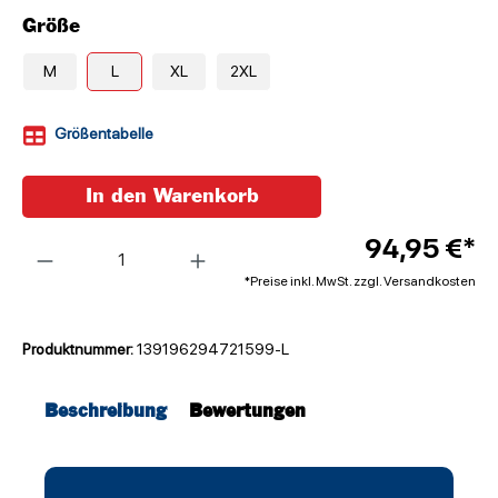
Größe
M
L
XL
2XL
Größentabelle
In den Warenkorb
Anzahl
94,95 €*
*Preise inkl. MwSt. zzgl. Versandkosten
Produktnummer:
139196294721599-L
Beschreibung
Bewertungen