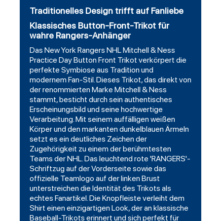
Traditionelles Design trifft auf Fanliebe
Klassisches Button-Front-Trikot für
wahre Rangers-Anhänger
Das New York Rangers NHL Mitchell & Ness
Practice Day Button Front Trikot verkörpert die
perfekte Symbiose aus Tradition und
modernem Fan-Stil. Dieses Trikot, das direkt von
der renommierten Marke Mitchell & Ness
stammt, besticht durch sein authentisches
Erscheinungsbild und seine hochwertige
Verarbeitung. Mit seinem auffälligen weißen
Körper und den markanten dunkelblauen Ärmeln
setzt es ein deutliches Zeichen der
Zugehörigkeit zu einem der berühmtesten
Teams der NHL. Das leuchtend rote 'RANGERS'-
Schriftzug auf der Vorderseite sowie das
offizielle Teamlogo auf der linken Brust
unterstreichen die Identität des Trikots als
echtes Fanartikel. Die Knopfleiste verleiht dem
Shirt einen einzigartigen Look, der an klassische
Baseball-Trikots erinnert und sich perfekt für