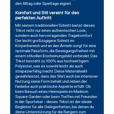
den Alltag oder Spieltage eignet.
Komfort und Stil vereint für den
perfekten Auftritt
Mit seinem traditionellen Schnitt bietet dieses
Trikot nicht nur einen authentischen Look,
sondern auch hervorragenden Tragekomfort.
Der leicht großzügigere Schnitt im
Körperbereich und an den Ärmeln sorgt für eine
optimale Passform, die Bewegungsfreiheit mit
einem stilvollen Erscheinungsbild verbindet. Das
Trikot besteht zu 100% aus hochwertigem
Polyester, was es sowohl leicht als auch
strapazierfähig macht. Diese Materialwahl
gewährleistet, dass das Shirt auch bei intensiver
Nutzung seine Form behält und neben der
Fanliebe auch praktische Aspekte erfüllt. Ob
beim Besuch eines Heimspiels im Madison
Square Garden oder beim Treffen mit Freunden
in der Sportsbar - dieses Trikot ist der ideale
Begleiter für alle Gelegenheiten, bei denen du
deine Unterstützung für die Rangers zum