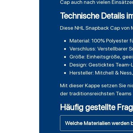
Cap auch nach vielen Einsätze
Technische Details i
Diese NHL Snapback Cap von M
Material: 100% Polyester f
Verschluss: Verstellbarer 
Größe: Einheitsgröße, gee
Design: Gesticktes Team-Lo
Hersteller: Mitchell & Ness,
Mit dieser Kappe setzen Sie n
der traditionsreichsten Teams 
Häufig gestellte Fra
Welche Materialien werden 