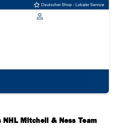
Deutscher Shop - Lokaler Service
 NHL Mitchell & Ness Team