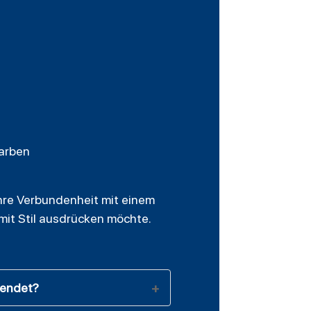
farben
hre Verbundenheit mit einem
 mit Stil ausdrücken möchte.
wendet?