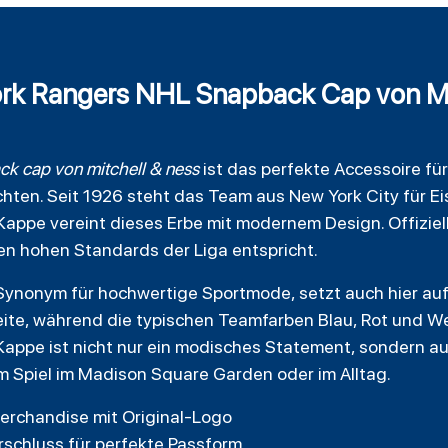
rk Rangers NHL Snapback Cap von Mi
ck cap von
mitchell
& ness
ist das perfekte Accessoire für
chten. Seit 1926 steht das Team aus New York City für E
 Kappe vereint dieses Erbe mit modernem Design. Offizie
den hohen Standards der Liga entspricht.
 Synonym für hochwertige Sportmode, setzt auch hier auf
ite, während die typischen Teamfarben Blau, Rot und We
Kappe ist nicht nur ein modisches Statement, sondern a
eim Spiel im Madison Square Garden oder im Alltag.
 Merchandise mit Original-Logo
rschluss für perfekte Passform