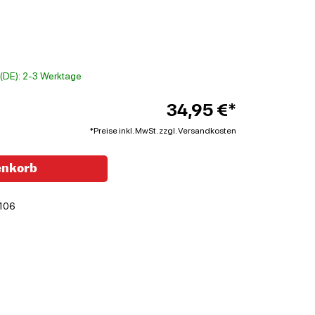
t (DE): 2-3 Werktage
34,95 €*
*Preise inkl. MwSt. zzgl. Versandkosten
enkorb
106