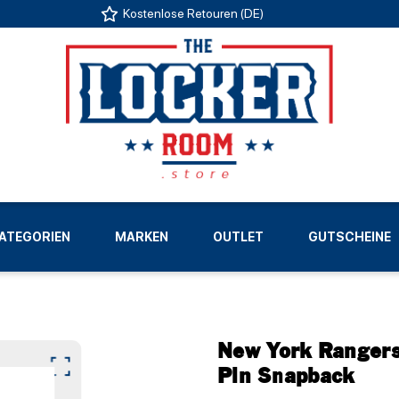
Kostenlose Retouren (DE)
US
ATEGORIEN
MARKEN
OUTLET
GUTSCHEINE
LIGEN
New York Rangers
Pin Snapback