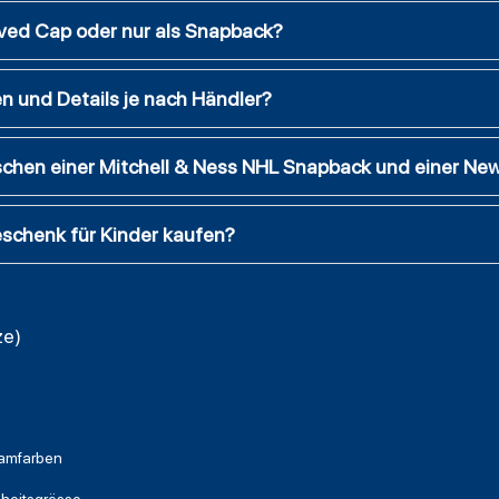
rved Cap oder nur als Snapback?
n und Details je nach Händler?
schen einer Mitchell & Ness NHL Snapback und einer Ne
eschenk für Kinder kaufen?
ze)
amfarben