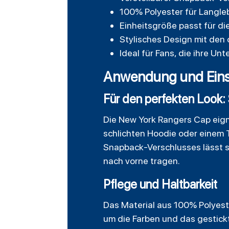
100% Polyester für Langle
Einheitsgröße passt für d
Stylisches Design mit den 
Ideal für Fans, die ihre U
Anwendung und Einsat
Für den perfekten Look: 
Die New York Rangers Cap eigne
schlichten
Hoodie
oder einem T
Snapback-Verschlusses lässt si
nach vorne tragen.
Pflege und Haltbarkeit
Das Material aus 100% Polyest
um die Farben und das gestickt