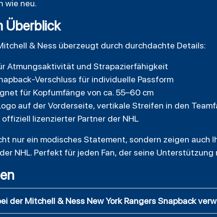
n wie neu.
m Überblick
itchell & Ness überzeugt durch durchdachte Details:
ür Atmungsaktivität und Strapazierfähigkeit
Snapback-Verschluss für individuelle Passform
ignet für Kopfumfänge von ca. 55–60 cm
go auf der Vorderseite, vertikale Streifen in den Team
 offiziell lizenzierter Partner der NHL
icht nur ein modisches Statement, sondern zeigen auch I
der NHL. Perfekt für jeden Fan, der seine Unterstützung
gen
bei der Mitchell & Ness New York Rangers Snapback ver