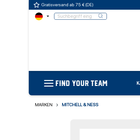
Gratisversand ab 75 € (DE)
FIND YOUR TEAM
K
MARKEN
MITCHELL & NESS