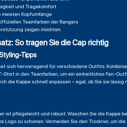
bigkeit und Tragekomfort
ie meisten Kopfumfänge
offiziellen Teamfarben der Rangers
nterstützung zeigen möchten
z: So tragen Sie die Cap richtig
Styling-Tipps
t sich hervorragend für verschiedene Outfits. Kombinier
-Shirt in den Teamfarben, um ein einheitliches Fan-Outf
ch die Kappe schnell anpassen – egal, ob Sie sie lässig 
er ist pflegeleicht und robust. Waschen Sie die Kappe 
e Logo zu schonen. Vermeiden Sie den Trockner, um die F