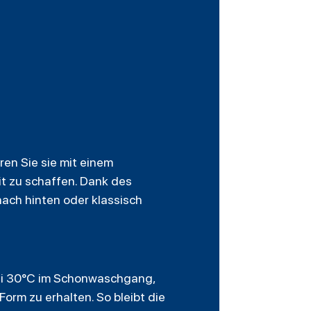
en Sie sie mit einem
it zu schaffen. Dank des
nach hinten oder klassisch
bei 30°C im Schonwaschgang,
orm zu erhalten. So bleibt die