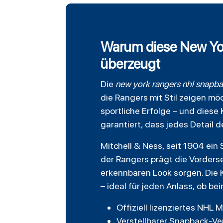
Warum diese New Yo
überzeugt
Die
new york rangers
nhl snapba
die Rangers mit Stil zeigen mö
sportliche Erfolge – und diese
garantiert, dass jedes Detail 
Mitchell & Ness, seit 1904 ein
der Rangers prägt die Vorderse
erkennbaren Look sorgen. Die 
– ideal für jeden Anlass, ob b
Offiziell lizenziertes NHL
Verstellbarer Snapback-Ve