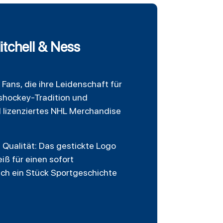
tchell & Ness
 Fans, die ihre Leidenschaft für
ishockey-Tradition und
ll lizenziertes NHL Merchandise
 Qualität: Das gestickte Logo
iß für einen sofort
uch ein Stück Sportgeschichte