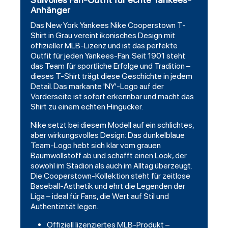
Anhänger
Das
New York Yankees
Nike Cooperstown T-
Shirt in Grau vereint ikonisches Design mit
offizieller MLB-Lizenz und ist das perfekte
Outfit für jeden Yankees-Fan. Seit 1901 steht
das Team für sportliche Erfolge und Tradition –
dieses T-Shirt trägt diese Geschichte in jedem
Detail. Das markante 'NY'-Logo auf der
Vorderseite ist sofort erkennbar und macht das
Shirt zu einem echten Hingucker.
Nike setzt bei diesem Modell auf ein schlichtes,
aber wirkungsvolles Design: Das dunkelblaue
Team-Logo hebt sich klar vom grauen
Baumwollstoff ab und schafft einen Look, der
sowohl im Stadion als auch im Alltag überzeugt.
Die Cooperstown-Kollektion steht für zeitlose
Baseball-Ästhetik und ehrt die Legenden der
Liga – ideal für Fans, die Wert auf Stil und
Authentizität legen.
Offiziell lizenziertes MLB-Produkt –