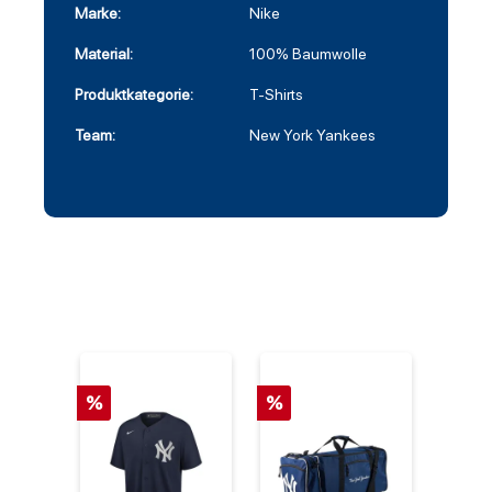
Marke:
Nike
Material:
100% Baumwolle
Produktkategorie:
T-Shirts
Team:
New York Yankees
%
%
%