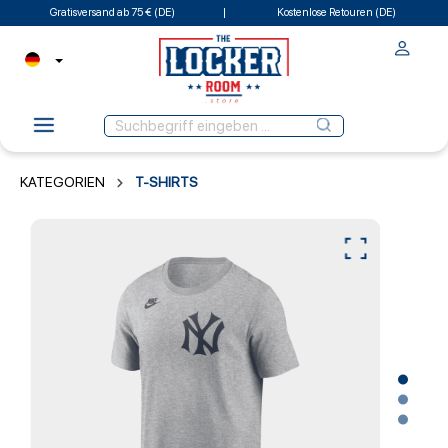
Gratisversand ab 75 € (DE)
Kostenlose Retouren (DE)
KATEGORIEN
T-SHIRTS