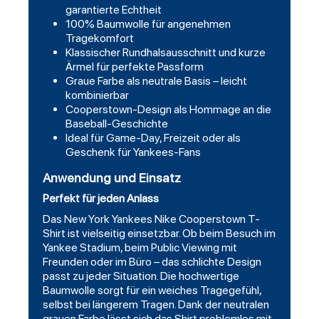
garantierte Echtheit
100% Baumwolle für angenehmen
Tragekomfort
Klassischer Rundhalsausschnitt und kurze
Ärmel für perfekte Passform
Graue Farbe als neutrale Basis – leicht
kombinierbar
Cooperstown-Design als Hommage an die
Baseball-Geschichte
Ideal für Game-Day, Freizeit oder als
Geschenk für Yankees-Fans
Anwendung und Einsatz
Perfekt für jeden Anlass
Das New York Yankees Nike Cooperstown T-
Shirt ist vielseitig einsetzbar. Ob beim Besuch im
Yankee Stadium
, beim Public Viewing mit
Freunden oder im Büro – das schlichte Design
passt zu jeder Situation. Die hochwertige
Baumwolle sorgt für ein weiches Tragegefühl,
selbst bei längerem Tragen. Dank der neutralen
grauen Farbe lässt sich das Shirt problemlos mit