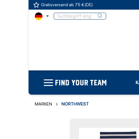
Gratisversand ab 75 € (DE)
FIND YOUR TEAM
K
MARKEN
NORTHWEST