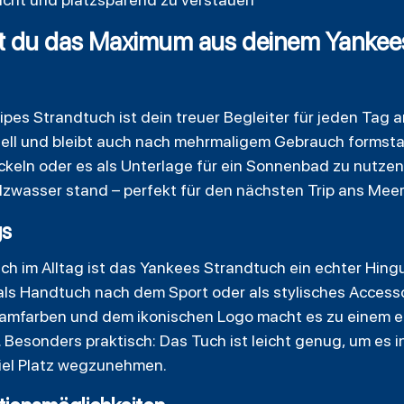
t du das Maximum aus deinem Yankee
pes Strandtuch ist dein treuer Begleiter für jeden Tag
ell und bleibt auch nach mehrmaligem Gebrauch formstabil
keln oder es als Unterlage für ein Sonnenbad zu nutzen.
lzwasser stand – perfekt für den nächsten Trip ans Mee
gs
uch im Alltag ist das Yankees Strandtuch ein echter Hing
, als Handtuch nach dem Sport oder als stylisches Access
amfarben und dem ikonischen Logo macht es zu einem ec
 Besonders praktisch: Das Tuch ist leicht genug, um es i
iel Platz wegzunehmen.