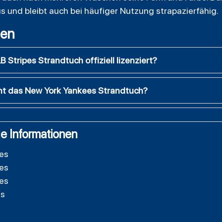
us und bleibt auch bei häufiger Nutzung strapazierfähig.
gen
 Stripes Strandtuch offiziell lizenziert?
ht das New York Yankees Strandtuch?
e Informationen
es
es
es
es