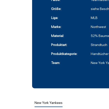
Größe:
siehe Besc
Liga:
MLB
Marke:
Northwest
Material:
52% Baumwo
Produktart:
Strandtuch
Produktkategorie:
Handtücher
Team:
New York Y
New York Yankees