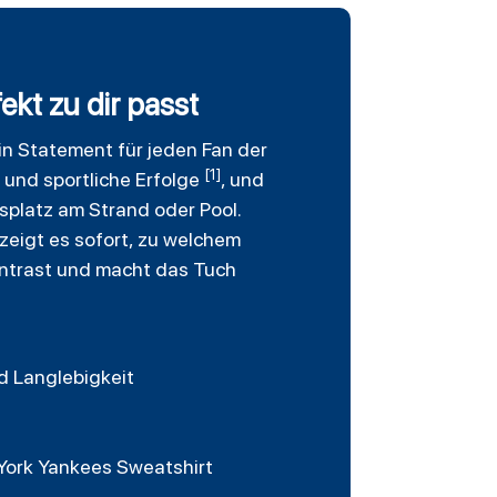
kt zu dir passt
ein Statement für jeden Fan der
[1]
 und sportliche Erfolge
, und
gsplatz am Strand oder Pool.
zeigt es sofort, zu welchem
ontrast und macht das Tuch
d Langlebigkeit
e
 York Yankees Sweatshirt