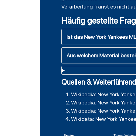
Verarbeitung franst es nicht a
Häufig gestellte Fra
Ist das New York Yankees MLB
Aus welchem Material beste
Quellen & Weiterführend
Wikipedia: New York Yanke
Wikipedia: New York Yanke
Wikipedia: New York Yanke
Wikidata: New York Yanke
Farbe:
Teamfarben