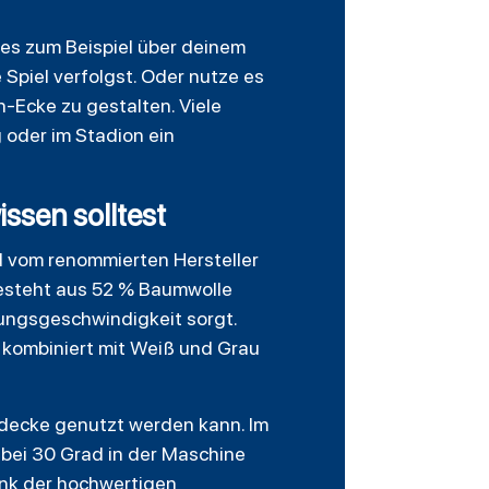
 es zum Beispiel über deinem
Spiel verfolgst. Oder nutze es
-Ecke zu gestalten. Viele
 oder im Stadion ein
ssen solltest
 vom renommierten Hersteller
l besteht aus 52 % Baumwolle
ungsgeschwindigkeit sorgt.
, kombiniert mit Weiß und Grau
nddecke genutzt werden kann. Im
 bei 30 Grad in der Maschine
nk der hochwertigen