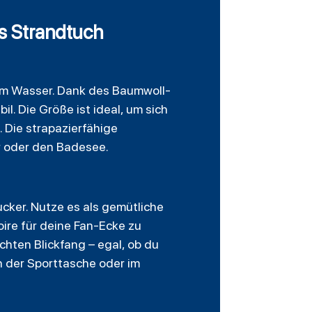
s Strandtuch
 am Wasser. Dank des Baumwoll-
. Die Größe ist ideal, um sich
 Die strapazierfähige
r oder den Badesee.
ucker. Nutze es als gemütliche
oire für deine Fan-Ecke zu
hten Blickfang – egal, ob du
n der Sporttasche oder im