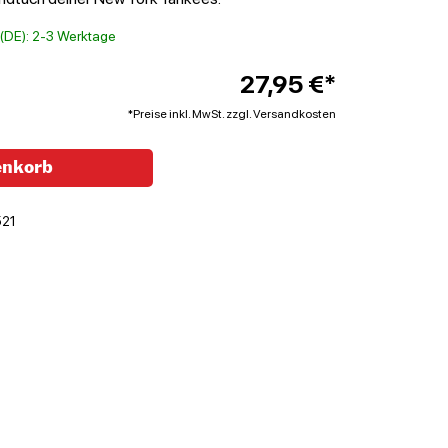
t (DE): 2-3 Werktage
27,95 €*
*Preise inkl. MwSt. zzgl. Versandkosten
enkorb
521