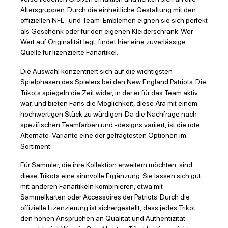
Altersgruppen. Durch die einheitliche Gestaltung mit den
offiziellen NFL- und Team-Emblemen eignen sie sich perfekt
als Geschenk oder für den eigenen Kleiderschrank. Wer
Wert auf Originalität legt, findet hier eine zuverlässige
Quelle für lizenzierte Fanartikel.
Die Auswahl konzentriert sich auf die wichtigsten
Spielphasen des Spielers bei den New England Patriots. Die
Trikots spiegeln die Zeit wider, in der er für das Team aktiv
war, und bieten Fans die Möglichkeit, diese Ära mit einem
hochwertigen Stück zu würdigen. Da die Nachfrage nach
spezifischen Teamfarben und -designs variiert, ist die rote
Alternate-Variante eine der gefragtesten Optionen im
Sortiment.
Für Sammler, die ihre Kollektion erweitern möchten, sind
diese Trikots eine sinnvolle Ergänzung. Sie lassen sich gut
mit anderen Fanartikeln kombinieren, etwa mit
Sammelkarten oder Accessoires der Patriots. Durch die
offizielle Lizenzierung ist sichergestellt, dass jedes Trikot
den hohen Ansprüchen an Qualität und Authentizität