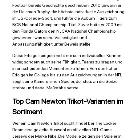
Football bereits Geschichte geschrieben: 2010 gewann er
die Heisman Trophy, die höchste individuelle Auszeichnung
im US-College-Sport, und führte die Auburn Tigers zum
BCS National Championship-Titel. Zuvor hatte er 2009 mit
den Florida Gators den NJCAA National Championship
gewonnen, was seine Vielseitigkeit und
Anpassungsfähigkeit unter Beweis stellte.
Diese Erfolge spiegeln nicht nur sein individuelles Können
wider, sondern auch seine Fähigkeit, Teams zu prägen und
in entscheidenden Momenten zu führen. Von den frühen
Erfolgen im College bis zu den Auszeichnungen in der NFL
zeigt seine Karriere einen Spieler, der stets an die Spitze
strebte und dabei Maßstäbe setzte.
Top Cam Newton Trikot-Varianten im
Sortiment
Wer ein Cam Newton Trikot sucht, findet bei The Locker
Room eine gezielte Auswahl an offiziellen NFL Game
Jerseys der Marke Nike. Die Modelle zeigen den Spieler in