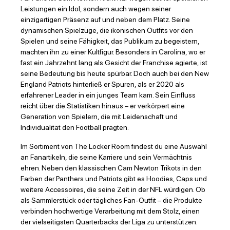
Leistungen ein Idol, sondern auch wegen seiner
einzigartigen Präsenz auf und neben dem Platz. Seine
dynamischen Spielzüge, die ikonischen Outfits vor den
Spielen und seine Fähigkeit, das Publikum zu begeistern,
machten ihn zu einer Kultfigur. Besonders in Carolina, wo er
fast ein Jahrzehnt lang als Gesicht der Franchise agierte, ist
seine Bedeutung bis heute spürbar. Doch auch bei den New
England Patriots hinterließ er Spuren, als er 2020 als
erfahrener Leader in ein junges Team kam. Sein Einfluss
reicht über die Statistiken hinaus – er verkörpert eine
Generation von Spielern, die mit Leidenschaft und
Individualität den Football prägten.
Im Sortiment von The Locker Room findest du eine Auswahl
an Fanartikeln, die seine Karriere und sein Vermächtnis
ehren. Neben den klassischen Cam Newton Trikots in den
Farben der Panthers und Patriots gibt es Hoodies, Caps und
weitere Accessoires, die seine Zeit in der NFL würdigen. Ob
als Sammlerstück oder tägliches Fan-Outfit – die Produkte
verbinden hochwertige Verarbeitung mit dem Stolz, einen
der vielseitigsten Quarterbacks der Liga zu unterstützen.