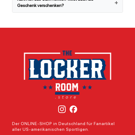
Geschenk verschenken?
Der ONLINE-SHOP in Deutschland für Fanartikel
aller US-amerikanischen Sportligen.