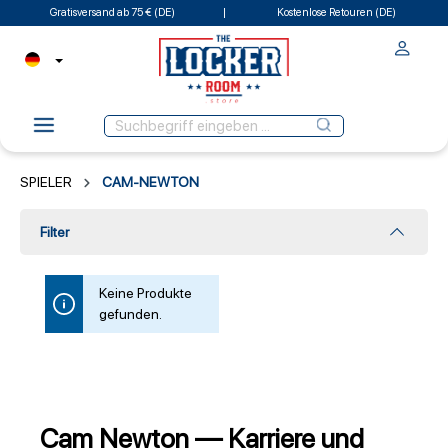
Gratisversand ab 75 € (DE)
Kostenlose Retouren (DE)
SPIELER
CAM-NEWTON
Filter
Keine Produkte
gefunden.
Cam Newton — Karriere und