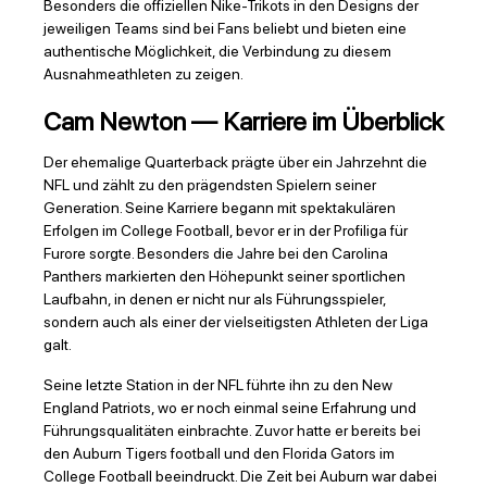
Besonders die offiziellen Nike-Trikots in den Designs der
jeweiligen Teams sind bei Fans beliebt und bieten eine
authentische Möglichkeit, die Verbindung zu diesem
Ausnahmeathleten zu zeigen.
Cam Newton — Karriere im Überblick
Der ehemalige Quarterback prägte über ein Jahrzehnt die
NFL und zählt zu den prägendsten Spielern seiner
Generation. Seine Karriere begann mit spektakulären
Erfolgen im College Football, bevor er in der Profiliga für
Furore sorgte. Besonders die Jahre bei den Carolina
Panthers markierten den Höhepunkt seiner sportlichen
Laufbahn, in denen er nicht nur als Führungsspieler,
sondern auch als einer der vielseitigsten Athleten der Liga
galt.
Seine letzte Station in der NFL führte ihn zu den New
England Patriots, wo er noch einmal seine Erfahrung und
Führungsqualitäten einbrachte. Zuvor hatte er bereits bei
den Auburn Tigers football und den Florida Gators im
College Football beeindruckt. Die Zeit bei Auburn war dabei