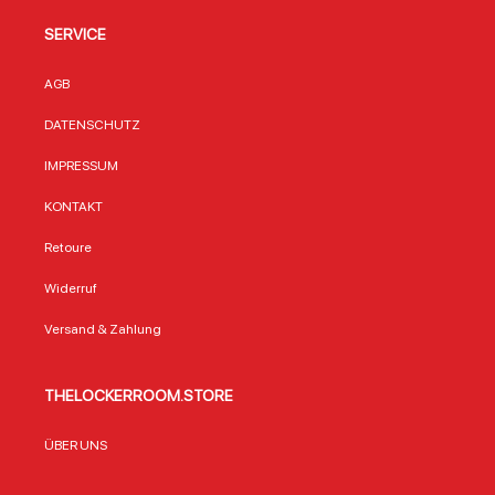
SERVICE
AGB
DATENSCHUTZ
IMPRESSUM
KONTAKT
Retoure
Widerruf
Versand & Zahlung
THELOCKERROOM.STORE
ÜBER UNS