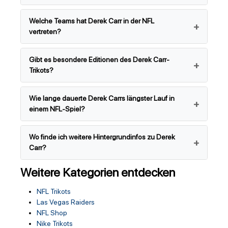
Welche Teams hat Derek Carr in der NFL
vertreten?
Gibt es besondere Editionen des Derek Carr-
Trikots?
Wie lange dauerte Derek Carrs längster Lauf in
einem NFL-Spiel?
Wo finde ich weitere Hintergrundinfos zu Derek
Carr?
Weitere Kategorien entdecken
NFL Trikots
Las Vegas Raiders
NFL Shop
Nike Trikots