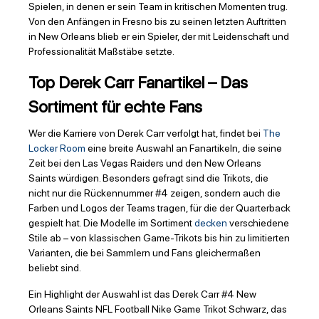
Spielen, in denen er sein Team in kritischen Momenten trug.
Von den Anfängen in Fresno bis zu seinen letzten Auftritten
in New Orleans blieb er ein Spieler, der mit Leidenschaft und
Professionalität Maßstäbe setzte.
Top Derek Carr Fanartikel – Das
Sortiment für echte Fans
Wer die Karriere von Derek Carr verfolgt hat, findet bei
The
Locker Room
eine breite Auswahl an Fanartikeln, die seine
Zeit bei den Las Vegas Raiders und den New Orleans
Saints würdigen. Besonders gefragt sind die Trikots, die
nicht nur die Rückennummer #4 zeigen, sondern auch die
Farben und Logos der Teams tragen, für die der Quarterback
gespielt hat. Die Modelle im Sortiment
decken
verschiedene
Stile ab – von klassischen Game-Trikots bis hin zu limitierten
Varianten, die bei Sammlern und Fans gleichermaßen
beliebt sind.
Ein Highlight der Auswahl ist das Derek Carr #4 New
Orleans Saints NFL Football Nike Game Trikot Schwarz, das