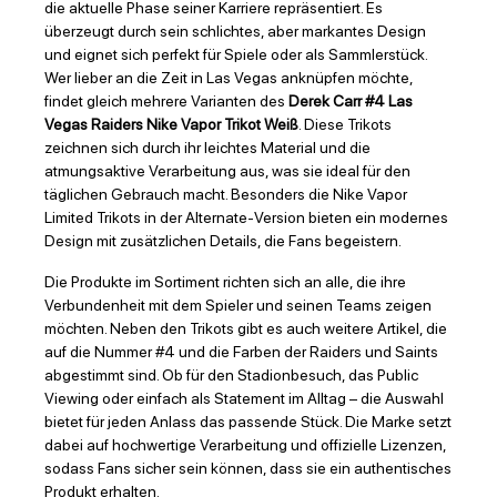
die aktuelle Phase seiner Karriere repräsentiert. Es
überzeugt durch sein schlichtes, aber markantes Design
und eignet sich perfekt für Spiele oder als Sammlerstück.
Wer lieber an die Zeit in Las Vegas anknüpfen möchte,
findet gleich mehrere Varianten des
Derek Carr #4 Las
Vegas Raiders Nike Vapor Trikot Weiß
. Diese Trikots
zeichnen sich durch ihr leichtes Material und die
atmungsaktive Verarbeitung aus, was sie ideal für den
täglichen Gebrauch macht. Besonders die Nike Vapor
Limited Trikots in der Alternate-Version bieten ein modernes
Design mit zusätzlichen Details, die Fans begeistern.
Die Produkte im Sortiment richten sich an alle, die ihre
Verbundenheit mit dem Spieler und seinen Teams zeigen
möchten. Neben den Trikots gibt es auch weitere Artikel, die
auf die Nummer #4 und die Farben der Raiders und Saints
abgestimmt sind. Ob für den Stadionbesuch, das Public
Viewing oder einfach als Statement im Alltag – die Auswahl
bietet für jeden Anlass das passende Stück. Die Marke setzt
dabei auf hochwertige Verarbeitung und offizielle Lizenzen,
sodass Fans sicher sein können, dass sie ein authentisches
Produkt erhalten.