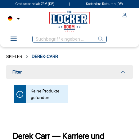
Gratisversand ab 75 € (DE)
Kostenlose Retouren (DE)
SPIELER
DEREK-CARR
Filter
Keine Produkte
gefunden.
Derek Carr — Karriere und