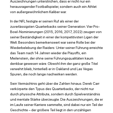
Auszeichnungen unterstrichen, dass er nicht nur ein
herausragender Footballspieler, sondern auch ein Athlet
von außergewöhnlichem Kaliber war.
In der NFL festigte er seinen Ruf als einer der
zuverlässigsten Quarterbacks seiner Generation. Vier Pro-
Bowl-Nominierungen (2015, 2016, 2017, 2022) zeugen von
seiner Beständigkeit in einer der kompetitivsten Ligen der
Welt. Besonders bemerkenswert war seine Rolle bei der
Wiederbelebung der Raiders: Unter seiner Führung erreichte
das Team nach 14 Jahren wieder die Playoffs, ein
Meilenstein, der ohne seine Führungsqualitäten kaum
denkbar gewesen wäre. Obwohl ihm der ganz große Titel
verwehrt blieb, hinterließ er in Oakland und Las Vegas
Spuren, die noch lange nachwirken werden.
Sein Vermächtnis geht über die Zahlen hinaus. Derek Carr
verkörperte den Typus des Quarterbacks, der nicht nur
durch physische Attribute, sondern durch Spielverständnis
und mentale Stärke überzeugte. Die Auszeichnungen, die er
im Laufe seiner Karriere sammelte, sind dabei nur ein Teil der
Geschichte – der größere Teil liegt in den unzähligen