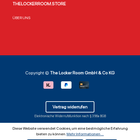
THELOCKERROOM.STORE
ÜBER UNS
Copyright ©
The Locker Room GmbH & Co KG
Vertrag widerrufen
Elektronische Widerrufsfunktion nach § 356a BGB
Diese Website verwendet Cookies, um eine bestmögliche Erfahrung
bieten zu können.
Mehr Informationen ...