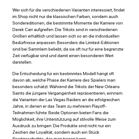
Wer sich für die verschiedenen Varianten interessiert, findet
im Shop nicht nur die klassischen Farben, sondern auch
Sondereditionen, die bestimmte Momente der Karriere von
Derek Carr aufgreifen. Die Trikots sind in verschiedenen
Größen erhältlich und lassen sich so an die individuellen
Bedürfnisse anpassen. Besonders die Limited-Editionen
sind bei Sammlern beliebt, da sie oft nur für eine begrenzte
Zeit verfügbar sind und damit einen besonderen Wert
darstellen.
Die Entscheidung für ein bestimmtes Modell hängt oft
davon ab, welche Phase der Karriere des Spielers man
besonders schätzt. Während die Trikots der New Orleans
Saints die jüngere Vergangenheit repräsentieren, erinnern
die Varianten der Las Vegas Raiders an die erfolgreichen
Jahre, in denen er das Team zu mehreren Playoff-
Teilnahmen führte. Beide Optionen bieten Fans die
Möglichkeit, ihre Unterstützung auf stilvolle Weise zum
Ausdruck zu bringen. Die Produkte sind nicht nur ein
Zeichen der Loyalität, sondern auch ein Stück
Sportgeschichte, das man tragen kann.