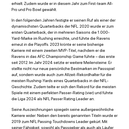
erhielt. Zudem wurde er in diesem Jahr zum First-team All-
Pro und Pro Bowl gewählt.
In den folgenden Jahren festigte er seinen Ruf als einer der
dynamischsten Quarterbacks der NFL. 2020 wurde er zum
ersten Quarterback, der in mehreren Saisons die 1.000-
Yard-Marke im Rushing erreichte, und führte die Ravens
erneut in die Playoffs. 2023 krönte er seine bisherige
Karriere mit einem zweiten MVP-Titel, nachdem er die
Ravens in das AFC Championship Game führte – das erste
seit 2012. Im Jahr 2024 setzte er weitere Meilensteine: Er
stellte nicht nur neue persönliche Bestmarken im Passspiel
auf, sondern wurde auch zum Allzeit-Rekordhalter für die
meisten Rushing-Yards eines Quarterbacks in der NFL-
Geschichte. Zudem teilte er sich den Rekord für die meisten
Spiele mit einem perfekten Passer-Rating (vier) und führte
die Liga 2024 als NFL Passer Rating Leader an.
Seine Auszeichnungen spiegeln seine außergewöhnliche
Karriere wider: Neben den bereits genannten Titeln wurde er
2019 zum NFL Passing Touchdowns Leader gekürt. Mit
seiner Fähigkeit, sowohl als Passgeber als auch als Läufer