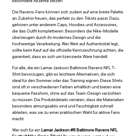
besondere Akzente setzen.
Die Ravens-Fans können sich zudem auf eine breite Palette
an Zubehör freuen, das perfekt zu den Trikots passt. Dazu
gehören unter anderem Caps, Hoodies und Accessoires,
die das Outfit komplettieren. Besonders die Nike-Modelle
überzeugen durch ihr modernes Design und die
hochwertige Verarbeitung. Wer Wert auf Authentizität legt,
sollte beim Kauf auf die offizielle Kennzeichnung achten, die
garantiert, dass es sich um lizenzierte Ware handelt.
Für alle, die ein Lamar Jackson Baltimore Ravens NFL T-
Shirt bevorzugen, gibt es leichtere Alternativen, die sich
ideal für den Sommer oder das Training eignen. Diese Shirts
sind oft in verschiedenen Farben erhältlich und bieten eine
bequeme Passform, ohne auf das Team-Design verzichten
zu müssen. Die Produktdetails verraten, dass die Materialien
besonders atmungsaktiv sind und Feuchtigkeit schnell
ableiten, was sie zu einer praktischen Wahl für aktive Fans
macht.
Wer sich für ein
Lamar Jackson #8 Baltimore Ravens NFL