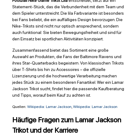
Football Nike Game Trikot Lila
entscheidet, setzt auf ein
Statement-Stück, das die Verbundenheit mit dem Team und
dem Spieler unterstreicht. Die lila Farbvariante ist besonders
bei Fans beliebt, die ein auffälliges Design bevorzugen. Die
Nike-Trikots sind nicht nur optisch ansprechend, sondern
auch funktional: Sie bieten Bewegungsfreiheit und sind für
den Einsatz bei sportlichen Aktivitäten konzipiert.
Zusammenfassend bietet das Sortiment eine große
Auswahl an Produkten, die Fans der Baltimore Ravens und
ihres Star-Quarterbacks begeistern. Von klassischen Trikots
über T-Shirts bis hin zu Accessoires – die offizielle
Lizenzierung und die hochwertige Verarbeitung machen
jedes Stück zu einem besonderen Fanartikel. Wer ein Lamar
Jackson Trikot sucht, findet hier die passende Kaufberatung
und Tipps, worauf beim Kauf zu achten ist.
Quellen:
Wikipedia: Lamar Jackson
,
Wikipedia: Lamar Jackson
Häufige Fragen zum Lamar Jackson
Trikot und der Karriere