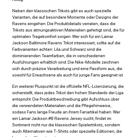
Neben den klassischen Trikots gibt es auch spezielle
Varianten, die auf besondere Momente oder Designs der
Ravens eingehen. Die Produktdetails verraten, dass die
Trikots aus atmungsaktiven Materialien gefertigt sind, die für
optimalen Tragekomfort sorgen. Wer sich für ein Lamar
Jackson Baltimore Ravens Trikot interessiert, sollte auf die
Farbvarianten achten: Lila und Schwarz sind die
dominierenden Teamfarben, die in verschiedenen
Ausführungen erhältlich sind. Die Nike-Modelle zeichnen
sich durch präzise Verarbeitung und eine Passform aus, die
sowohl für Erwachsene als auch für junge Fans geeignet ist.
Ein weiterer Pluspunkt ist die offizielle NFL-Lizenzierung, die
sicherstellt, dass jedes Trikot den hohen Standards der Liga
entspricht. Die Produktbeschreibung gibt Aufschluss über
die verwendeten Materialien und die Pflegehinweise,
sodass Fans lange Freude an ihrem Fanartikel haben. Wer
ein Lamar Jackson #8 Ravens Jersey sucht, findet im
Sortiment nicht nur die klassischen Spielertrikots, sondern
auch Alternativen wie T-Shirts oder spezielle Editionen, die