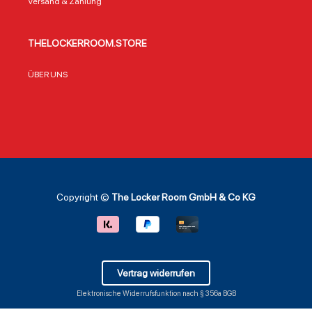
Versand & Zahlung
THELOCKERROOM.STORE
ÜBER UNS
Copyright ©
The Locker Room GmbH & Co KG
Vertrag widerrufen
Elektronische Widerrufsfunktion nach § 356a BGB