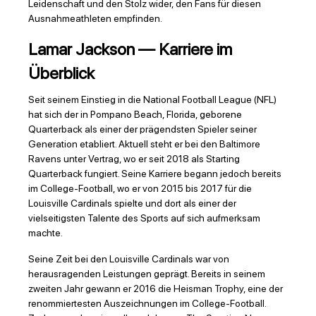
Leidenschaft und den Stolz wider, den Fans für diesen
Ausnahmeathleten empfinden.
Lamar Jackson — Karriere im
Überblick
Seit seinem Einstieg in die National Football League (NFL)
hat sich der in Pompano Beach, Florida, geborene
Quarterback als einer der prägendsten Spieler seiner
Generation etabliert. Aktuell steht er bei den Baltimore
Ravens unter Vertrag, wo er seit 2018 als Starting
Quarterback fungiert. Seine Karriere begann jedoch bereits
im College-Football, wo er von 2015 bis 2017 für die
Louisville Cardinals spielte und dort als einer der
vielseitigsten Talente des Sports auf sich aufmerksam
machte.
Seine Zeit bei den Louisville Cardinals war von
herausragenden Leistungen geprägt. Bereits in seinem
zweiten Jahr gewann er 2016 die Heisman Trophy, eine der
renommiertesten Auszeichnungen im College-Football.