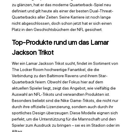
zu glänzen, hat er das moderne Quarterback-Spiel neu
definiert und gilt heute als einer der besten Dual-Threat-
Quarterbacks aller Zeiten. Seine Karriere ist noch lange
nicht abgeschlossen, doch schon jetzt hat er sich einen
Platz in den Geschichtsbüchern der NFL gesichert.
Top-Produkte rund um das Lamar
Jackson Trikot
Wer ein Lamar Jackson Trikot sucht, findet im Sortiment von
The Locker Room hochwertige Fanartikel, die die
Verbindung zu den Baltimore Ravens und ihrem Star-
Quarterback feiern. Obwohl der Fokus hier auf dem
aktuellen Spieler liegt, zeigt das Angebot, wie vielfältig die
Auswahl an NFL-Trikots und verwandten Produkten ist.
Besonders beliebt sind die Nike Game-Trikots, die nicht nur
durch ihre offizielle Lizenzierung, sondern auch durch ihr
sportliches Design überzeugen. Diese Modelle eignen sich
perfekt, um die Unterstützung für die Mannschaft und den
Spieler zum Ausdruck zu bringen – sei es im Stadion oder im
Alltag.