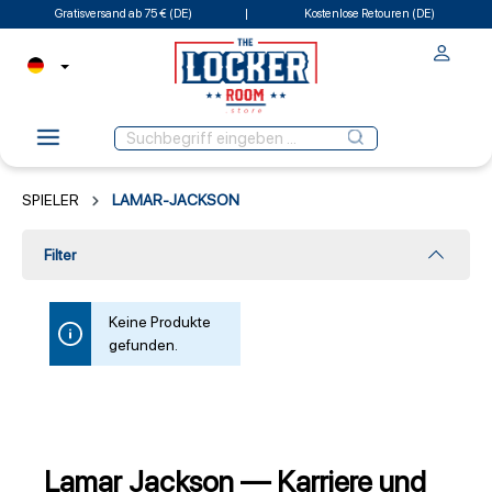
Gratisversand ab 75 € (DE)
Kostenlose Retouren (DE)
SPIELER
LAMAR-JACKSON
Filter
Keine Produkte
gefunden.
Lamar Jackson — Karriere und