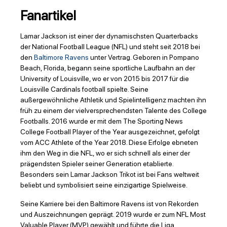
Fanartikel
Lamar Jackson ist einer der dynamischsten Quarterbacks
der National Football League (NFL) und steht seit 2018 bei
den
Baltimore Ravens
unter Vertrag. Geboren in Pompano
Beach, Florida, begann seine sportliche Laufbahn an der
University of Louisville, wo er von 2015 bis 2017 für die
Louisville Cardinals football spielte. Seine
außergewöhnliche Athletik und Spielintelligenz machten ihn
früh zu einem der vielversprechendsten Talente des College
Footballs. 2016 wurde er mit dem The Sporting News
College Football Player of the Year ausgezeichnet, gefolgt
vom ACC Athlete of the Year 2018. Diese Erfolge ebneten
ihm den Weg in die NFL, wo er sich schnell als einer der
prägendsten Spieler seiner Generation etablierte.
Besonders sein Lamar Jackson Trikot ist bei Fans weltweit
beliebt und symbolisiert seine einzigartige Spielweise.
Seine Karriere bei den Baltimore Ravens ist von Rekorden
und Auszeichnungen geprägt. 2019 wurde er zum NFL Most
Valuable Player (MVP) gewählt und führte die Liga