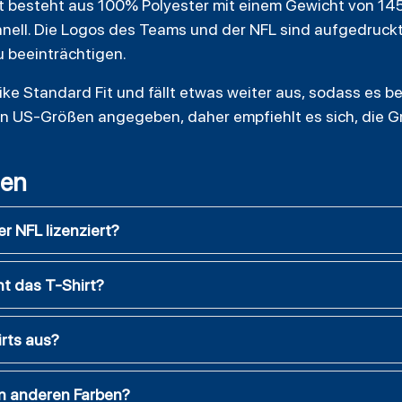
 besteht aus 100% Polyester mit einem Gewicht von 145 g
ell. Die Logos des Teams und der NFL sind aufgedruckt,
u beeinträchtigen.
ike Standard Fit und fällt etwas weiter aus, sodass es
in US-Größen angegeben, daher empfiehlt es sich, die G
gen
der NFL lizenziert?
t das T-Shirt?
irts aus?
in anderen Farben?