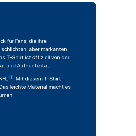
k für Fans, die ihre
 schlichten, aber markanten
 T-Shirt ist offiziell von der
ät und Authentizität.
[1]
 NFL
. Mit diesem T-Shirt
Das leichte Material macht es
äumen.