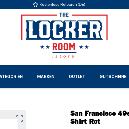
Kostenlose Retouren (DE)
US
ATEGORIEN
MARKEN
OUTLET
GUTSCHEINE
LIGEN
San Francisco 49
Shirt Rot