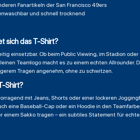
nderen Fanartikeln der San Francisco 49ers
enwaschbar und schnell trocknend
t sich das T-Shirt?
seitig einsetzbar. Ob beim Public Viewing, im Stadion oder
kleinen Teamlogo macht es zu einem echten Allrounder.
längerem Tragen angenehm, ohne zu schwitzen.
T-Shirt?
rvorragend mit Jeans,
Shorts
oder einer lockeren Jogging
auch eine Baseball-Cap oder ein Hoodie in den Teamfarbe
r einem Sakko tragen – ein subtiles Statement für echte