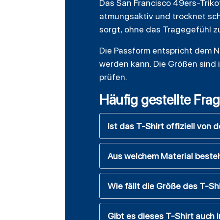
Das San Francisco 49ers-Trikot
atmungsaktiv und trocknet schn
sorgt, ohne das Tragegefühl z
Die Passform entspricht dem N
werden kann. Die Größen sind 
prüfen.
Häufig gestellte Fra
Ist das T-Shirt offiziell von 
Aus welchem Material besteh
Wie fällt die Größe des T-Sh
Gibt es dieses T-Shirt auch 