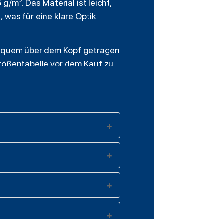
/m². Das Material ist leicht,
 was für eine klare Optik
 bequem über dem Kopf getragen
rößentabelle vor dem Kauf zu