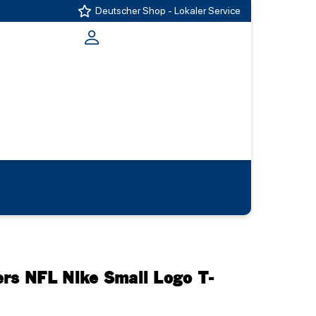
Deutscher Shop - Lokaler Service
ers NFL Nike Small Logo T-