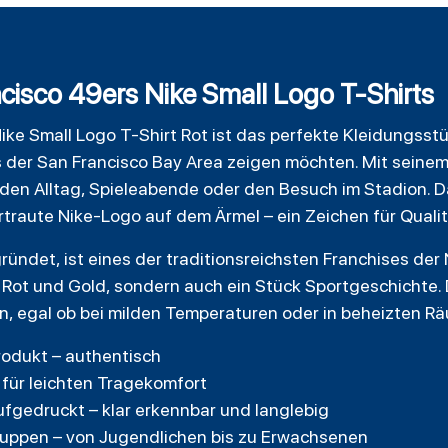
ncisco 49ers Nike Small Logo T-Shirts
ke Small Logo T-Shirt Rot ist das perfekte Kleidungsstüc
 der San Francisco Bay Area zeigen möchten. Mit seinem
 den Alltag, Spieleabende oder den Besuch im Stadion. Das
ertraute Nike-Logo auf dem Ärmel – ein Zeichen für Qualit
ündet, ist eines der traditionsreichsten Franchises der
n Rot und Gold, sondern auch ein Stück Sportgeschichte. 
, egal ob bei milden Temperaturen oder in beheizten R
Produkt – authentisch
 für leichten Tragekomfort
gedruckt – klar erkennbar und langlebig
sgruppen – von Jugendlichen bis zu Erwachsenen