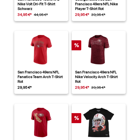
Nike Volt Dri-Fit T-Shirt
Francisco 49ers NFL Nike
Schwarz
Player T-Shirt Rot
34,95 €*
44,95 €*
29,95 €*
39,95 €*
%
San Francisco 49ers NFL
San Francisco 49ers NFL
Fanatics Team Arch T-Shirt
Nike Velocity Arch T-Shirt
Rot
Rot
29,95 €*
29,95 €*
39,95 €*
%