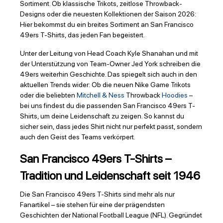
Sortiment. Ob klassische Trikots, zeitlose Throwback-
Designs oder die neuesten Kollektionen der Saison 2026:
Hier bekommst du ein breites Sortiment an San Francisco
49ers T-Shirts, das jeden Fan begeistert.
Unter der Leitung von Head Coach Kyle Shanahan und mit
der Unterstützung von Team-Owner Jed York schreiben die
49ers weiterhin Geschichte. Das spiegelt sich auch in den
aktuellen Trends wider: Ob die neuen Nike Game Trikots
oder die beliebten
Mitchell & Ness
Throwback
Hoodies
–
bei uns findest du die passenden San Francisco 49ers T-
Shirts, um deine Leidenschaft zu zeigen. So kannst du
sicher sein, dass jedes Shirt nicht nur perfekt passt, sondern
auch den Geist des Teams verkörpert.
San Francisco 49ers T-Shirts –
Tradition und Leidenschaft seit 1946
Die San Francisco 49ers T-Shirts sind mehr als nur
Fanartikel – sie stehen für eine der prägendsten
Geschichten der National Football League (NFL). Gegründet