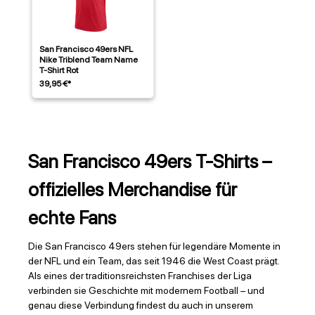
San Francisco 49ers NFL
Nike Triblend Team Name
T-Shirt Rot
39,95 €*
San Francisco 49ers T-Shirts –
offizielles Merchandise für
echte Fans
Die San Francisco 49ers stehen für legendäre Momente in
der NFL und ein Team, das seit 1946 die West Coast prägt.
Als eines der traditionsreichsten Franchises der Liga
verbinden sie Geschichte mit modernem Football – und
genau diese Verbindung findest du auch in unserem