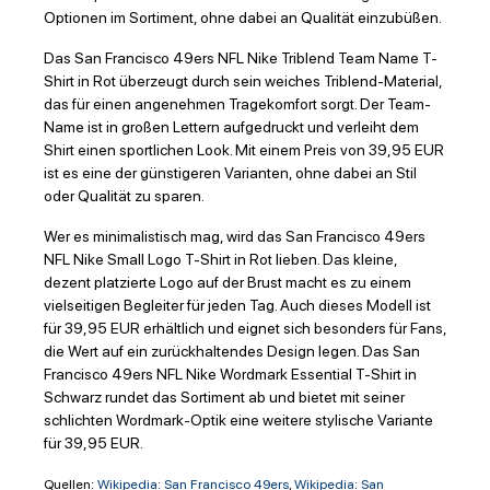
Optionen im Sortiment, ohne dabei an Qualität einzubüßen.
Das San Francisco 49ers NFL Nike Triblend Team Name T-
Shirt in Rot überzeugt durch sein weiches Triblend-Material,
das für einen angenehmen Tragekomfort sorgt. Der Team-
Name ist in großen Lettern aufgedruckt und verleiht dem
Shirt einen sportlichen Look. Mit einem Preis von 39,95 EUR
ist es eine der günstigeren Varianten, ohne dabei an Stil
oder Qualität zu sparen.
Wer es minimalistisch mag, wird das San Francisco 49ers
NFL Nike Small Logo T-Shirt in Rot lieben. Das kleine,
dezent platzierte Logo auf der Brust macht es zu einem
vielseitigen Begleiter für jeden Tag. Auch dieses Modell ist
für 39,95 EUR erhältlich und eignet sich besonders für Fans,
die Wert auf ein zurückhaltendes Design legen. Das San
Francisco 49ers NFL Nike Wordmark Essential T-Shirt in
Schwarz rundet das Sortiment ab und bietet mit seiner
schlichten Wordmark-Optik eine weitere stylische Variante
für 39,95 EUR.
Quellen:
Wikipedia: San Francisco 49ers
,
Wikipedia: San