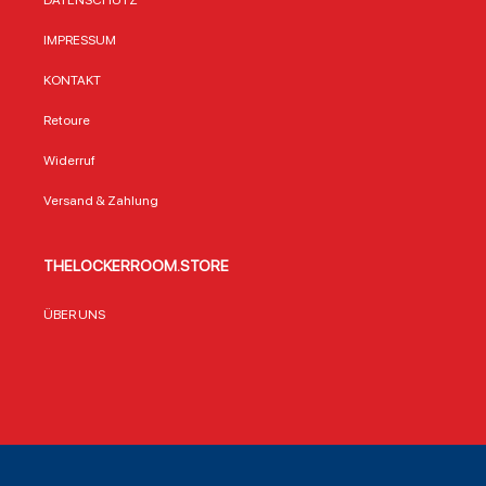
DATENSCHUTZ
IMPRESSUM
KONTAKT
Retoure
Widerruf
Versand & Zahlung
THELOCKERROOM.STORE
ÜBER UNS