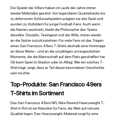
Die Spieler der 49ers haben im Laufe der Jahre immer
wieder Maßstäbe gesetzt. Von legendären Quarterbacks bis
zu defensiven Schlüsselspielern prägten sie das Spiel und
wurden zu Vorbildern für junge Football-Fans. Auch wenn
die Namen wechseln, bleibt die Philosophie des Teams
dieselbe: Disziplin, Teamgeist und der Wille, immer wieder
an die Spitze zurückzukehren. Für viele Fans ist das Tragen
eines San Francisco 49ers T-Shirts deshalb eine Hommage
an diese Werte – und an die unzähligen unvergesslichen
Momente, die die Mannschaft auf dem Platz geschaffen hat.
Ob beim Spiel im Stadion oder im Alltag: Wer ein solches T-
Shirt trägt, zeigt, dass er Teil dieser besonderen Geschichte
sein möchte.
Top-Produkte: San Francisco 49ers
T-Shirts im Sortiment
Das San Francisco 49ers NFL Nike Rewind Heavyweight T-
Shirt in Rot ist ein Klassiker für Fans, die Wert auf robuste
Qualität legen. Das Heavyweight-Material sorgt für eine