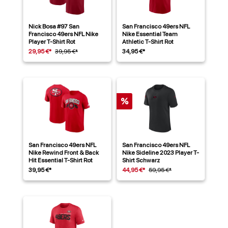
Nick Bosa #97 San
San Francisco 49ers NFL
Francisco 49ers NFL Nike
Nike Essential Team
Player T-Shirt Rot
Athletic T-Shirt Rot
29,95 €*
39,95 €*
34,95 €*
%
San Francisco 49ers NFL
San Francisco 49ers NFL
Nike Rewind Front & Back
Nike Sideline 2023 Player T-
Hit Essential T-Shirt Rot
Shirt Schwarz
39,95 €*
44,95 €*
59,95 €*