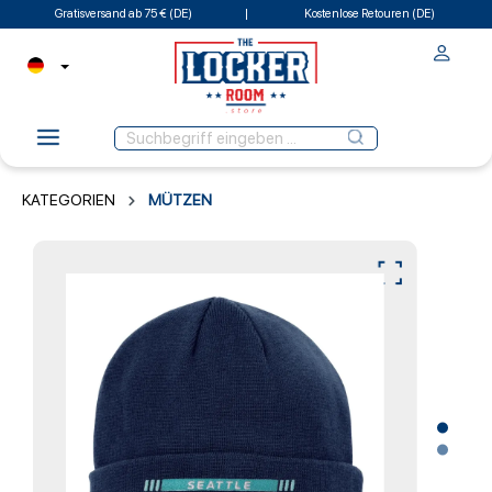
Gratisversand ab 75 € (DE)
Kostenlose Retouren (DE)
KATEGORIEN
MÜTZEN