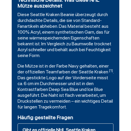
Mütze auszeichnet
Diese Seattle Kraken Beanie überzeugt durch
durchdachte Details, die sie von Standard-
Fanartikeln abheben. Das Material besteht aus
100% Acryl, einem synthetischen Garn, das für
seine wärmespeichernden Eigenschaften
bekannt ist. Im Vergleich zu Baumwolle trocknet
Acryl schneller und behält auch bei Feuchtigkeit
seine Form.
Die Mütze ist in der Farbe Navy gehalten, einer
[1]
der offiziellen Teamfarben der Seattle Kraken
.
Das gestickte Logo auf der Vorderseite misst
ca. 6 cm im Durchmesser und ist in den
Kontrastfarben Deep Sea Blue und Ice Blue
ausgeführt. Die Naht ist flach verarbeitet, um
Druckstellen zu vermeiden – ein wichtiges Detail
für langen Tragekomfort.
Häufig gestellte Fragen
Gibt es offizielle NHL Seattle Kraken