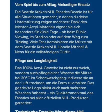
Vom Spiel bis zum Alltag: Vielseitiger Einsatz
Die
Seattle
Kraken NHL Fanatics Beanie ist für
alle Situationen gemacht, in denen du deine
Unterstützung zeigen möchtest. Dank des
leichten Acryl-Materials eignet sie sich
besonders für kühle Tage – ob beim Public
Viewing, im Stadion oder auf dem Weg zum
Training. Viele Fans kombinieren die Mütze mit
dem
Seattle Kraken NHL Hoodie Mitchell &
Ness
für ein vollständiges Outfit.
Pflege und Langlebigkeit
Das 100% Acryl-Gewebe ist nicht nur weich,
sondern auch pflegeleicht. Wasche die Mütze
bei 30°C im Schonwaschgang und lasse sie an
der Luft trocknen, um die Form zu erhalten. Das
gestickte Logo bleibt auch nach mehreren
Wäschen farbecht – ein Qualitätsmerkmal, das
Fanatics bei allen offiziellen NHL-Produkten
garantiert.
Technische Details: Was diese NHL