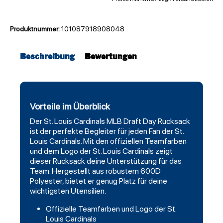
Produktnummer:
101087918908048
Beschreibung
Bewertungen
Vorteile im Überblick
Der
St. Louis Cardinals
MLB Draft Day Rucksack
ist der perfekte Begleiter für jeden Fan der St.
Louis Cardinals. Mit den offiziellen Teamfarben
und dem Logo der St. Louis Cardinals zeigt
dieser Rucksack deine Unterstützung für das
Team. Hergestellt aus robustem 600D
Polyester, bietet er genug Platz für deine
wichtigsten Utensilien.
Offizielle Teamfarben und Logo der St.
Louis Cardinals