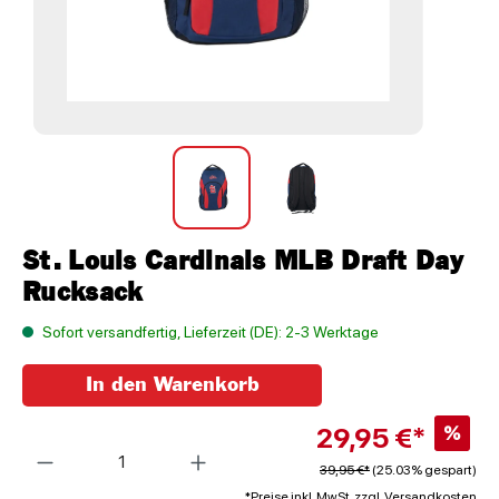
St. Louis Cardinals MLB Draft Day
Rucksack
Sofort versandfertig, Lieferzeit (DE): 2-3 Werktage
In den Warenkorb
29,95 €*
%
Anzahl
39,95 €*
(25.03% gespart)
*Preise inkl. MwSt. zzgl. Versandkosten