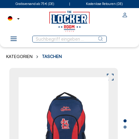
Gratisversand ab 75 € (DE)
Kostenlose Retouren (DE)
KATEGORIEN
TASCHEN