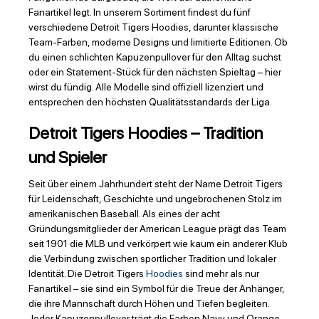
Fanartikel legt. In unserem Sortiment findest du fünf
verschiedene Detroit Tigers Hoodies, darunter klassische
Team-Farben, moderne Designs und limitierte Editionen. Ob
du einen schlichten Kapuzenpullover für den Alltag suchst
oder ein Statement-Stück für den nächsten Spieltag – hier
wirst du fündig. Alle Modelle sind offiziell lizenziert und
entsprechen den höchsten Qualitätsstandards der Liga.
Detroit Tigers Hoodies – Tradition
und Spieler
Seit über einem Jahrhundert steht der Name Detroit Tigers
für Leidenschaft, Geschichte und ungebrochenen Stolz im
amerikanischen Baseball. Als eines der acht
Gründungsmitglieder der American League prägt das Team
seit 1901 die MLB und verkörpert wie kaum ein anderer Klub
die Verbindung zwischen sportlicher Tradition und lokaler
Identität. Die Detroit Tigers
Hoodies
sind mehr als nur
Fanartikel – sie sind ein Symbol für die Treue der Anhänger,
die ihre Mannschaft durch Höhen und Tiefen begleiten.
Jeder Kapuzenpullover trägt die Farben Navy und Orange,