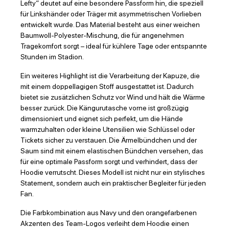
Lefty“ deutet auf eine besondere Passform hin, die speziell
für Linkshänder oder Träger mit asymmetrischen Vorlieben
entwickelt wurde. Das Material besteht aus einer weichen
Baumwoll-Polyester-Mischung, die für angenehmen
Tragekomfort sorgt – ideal für kühlere Tage oder entspannte
Stunden im Stadion.
Ein weiteres Highlight ist die Verarbeitung der Kapuze, die
mit einem doppellagigen Stoff ausgestattet ist. Dadurch
bietet sie zusätzlichen Schutz vor Wind und hält die Wärme
besser zurück. Die Kängurutasche vorne ist großzügig
dimensioniert und eignet sich perfekt, um die Hände
warmzuhalten oder kleine Utensilien wie Schlüssel oder
Tickets sicher zu verstauen. Die Ärmelbündchen und der
Saum sind mit einem elastischen Bündchen versehen, das
für eine optimale Passform sorgt und verhindert, dass der
Hoodie verrutscht. Dieses Modell ist nicht nur ein stylisches
Statement, sondern auch ein praktischer Begleiter für jeden
Fan.
Die Farbkombination aus Navy und den orangefarbenen
Akzenten des Team-Logos verleiht dem Hoodie einen