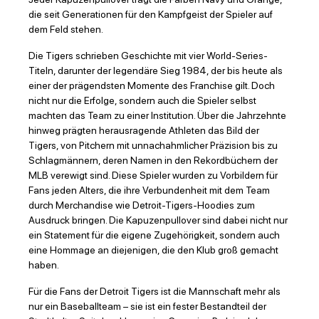
die seit Generationen für den Kampfgeist der Spieler auf
dem Feld stehen.
Die Tigers schrieben Geschichte mit vier World-Series-
Titeln, darunter der legendäre Sieg 1984, der bis heute als
einer der prägendsten Momente des Franchise gilt. Doch
nicht nur die Erfolge, sondern auch die Spieler selbst
machten das Team zu einer Institution. Über die Jahrzehnte
hinweg prägten herausragende Athleten das Bild der
Tigers, von Pitchern mit unnachahmlicher Präzision bis zu
Schlagmännern, deren Namen in den Rekordbüchern der
MLB verewigt sind. Diese Spieler wurden zu Vorbildern für
Fans jeden Alters, die ihre Verbundenheit mit dem Team
durch Merchandise wie Detroit-Tigers-Hoodies zum
Ausdruck bringen. Die Kapuzenpullover sind dabei nicht nur
ein Statement für die eigene Zugehörigkeit, sondern auch
eine Hommage an diejenigen, die den Klub groß gemacht
haben.
Für die Fans der Detroit Tigers ist die Mannschaft mehr als
nur ein Baseballteam – sie ist ein fester Bestandteil der