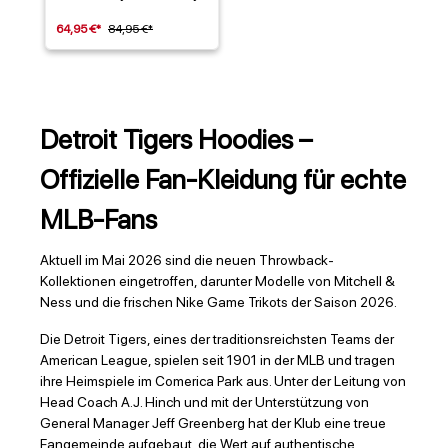
64,95 €*
84,95 €*
Detroit Tigers Hoodies –
Offizielle Fan-Kleidung für echte
MLB-Fans
Aktuell im Mai 2026 sind die neuen Throwback-
Kollektionen eingetroffen, darunter Modelle von Mitchell &
Ness und die frischen Nike Game Trikots der Saison 2026.
Die Detroit Tigers, eines der traditionsreichsten Teams der
American League, spielen seit 1901 in der MLB und tragen
ihre Heimspiele im Comerica Park aus. Unter der Leitung von
Head Coach A.J. Hinch und mit der Unterstützung von
General Manager Jeff Greenberg hat der Klub eine treue
Fangemeinde aufgebaut, die Wert auf authentische