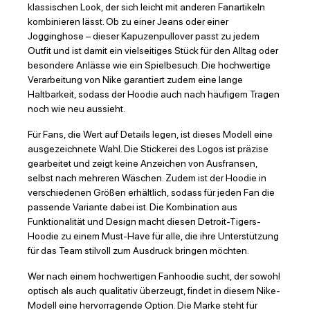
klassischen Look, der sich leicht mit anderen Fanartikeln
kombinieren lässt. Ob zu einer Jeans oder einer
Jogginghose – dieser Kapuzenpullover passt zu jedem
Outfit und ist damit ein vielseitiges Stück für den Alltag oder
besondere Anlässe wie ein Spielbesuch. Die hochwertige
Verarbeitung von Nike garantiert zudem eine lange
Haltbarkeit, sodass der Hoodie auch nach häufigem Tragen
noch wie neu aussieht.
Für Fans, die Wert auf Details legen, ist dieses Modell eine
ausgezeichnete Wahl. Die Stickerei des Logos ist präzise
gearbeitet und zeigt keine Anzeichen von Ausfransen,
selbst nach mehreren Wäschen. Zudem ist der Hoodie in
verschiedenen Größen erhältlich, sodass für jeden Fan die
passende Variante dabei ist. Die Kombination aus
Funktionalität und Design macht diesen Detroit-Tigers-
Hoodie zu einem Must-Have für alle, die ihre Unterstützung
für das Team stilvoll zum Ausdruck bringen möchten.
Wer nach einem hochwertigen Fanhoodie sucht, der sowohl
optisch als auch qualitativ überzeugt, findet in diesem Nike-
Modell eine hervorragende Option. Die Marke steht für