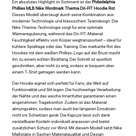
Ein absolutes Highlight im Sortiment ist der
Philadelphia
Phillies MLB Nike Wordmark Therma Dri-FIT Hoodie Rot
.
Dieses Modell überzeugt durch seine Kombination aus
moderner Technologie und klassischem Teamdesign. Die
Nike Therma-Technologie sorgt für eine optimale
Wärmeregulierung, während das Dri-FIT-Material
Feuchtigkeit effektiv vom Körper wegtransportiert – ideal für
kühlere Spieltage oder das Training. Das markante Rot des
Hoodies mit dem weißen Phillies-Logo auf der Brust macht
ihn zu einem echten Blickfang. Der Schnitt ist sportlich
geschnitten, aber nicht zu eng, sodass er bequem über
einem T-Shirt getragen werden kann.
Der Hoodie eignet sich perfekt für Fans, die Wert auf
Funktionalität und Stil legen. Die hochwertige Verarbeitung
der Nähte und das weiche Innenfutter garantieren einen
angenehmen Tragekomfort. Zudem ist das Material
atmungsaktiv, sodass man auch bei längeren Einsätzen
nicht ins Schwitzen gerät. Die Kapuze lässt sich dank
verstellbarer Kordeln individuell anpassen und bietet
zusätzlichen Schutz vor Wind. Mit diesem Modell setzt Nike
Maßstäbe in Sachen Materialqualität und Design.