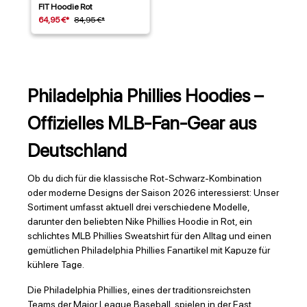
FIT Hoodie Rot
64,95 €*
84,95 €*
Philadelphia Phillies Hoodies –
Offizielles MLB-Fan-Gear aus
Deutschland
Ob du dich für die klassische Rot-Schwarz-Kombination
oder moderne Designs der Saison 2026 interessierst: Unser
Sortiment umfasst aktuell drei verschiedene Modelle,
darunter den beliebten Nike Phillies Hoodie in Rot, ein
schlichtes MLB Phillies Sweatshirt für den Alltag und einen
gemütlichen Philadelphia Phillies Fanartikel mit Kapuze für
kühlere Tage.
Die Philadelphia Phillies, eines der traditionsreichsten
Teams der Major League Baseball, spielen in der East