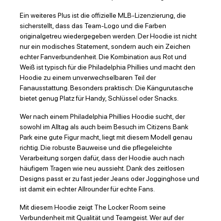
Ein weiteres Plus ist die offizielle MLB-Lizenzierung, die
sicherstellt, dass das Team-Logo und die Farben
originalgetreu wiedergegeben werden. Der Hoodie ist nicht
nur ein modisches Statement, sondern auch ein Zeichen
echter Fanverbundenheit. Die Kombination aus Rot und
Weiß ist typisch für die Philadelphia Phillies und macht den
Hoodie zu einem unverwechselbaren Teil der
Fanausstattung. Besonders praktisch: Die Kängurutasche
bietet genug Platz für Handy, Schlüssel oder Snacks.
Wer nach einem Philadelphia Phillies Hoodie sucht, der
sowohl im Alltag als auch beim Besuch im Citizens Bank
Park eine gute Figur macht, liegt mit diesem Modell genau
richtig. Die robuste Bauweise und die pflegeleichte
Verarbeitung sorgen dafür, dass der Hoodie auch nach
häufigem Tragen wie neu aussieht. Dank des zeitlosen
Designs passt er zu fast jeder Jeans oder Jogginghose und
ist damit ein echter Allrounder für echte Fans.
Mit diesem Hoodie zeigt The Locker Room seine
Verbundenheit mit Qualität und Teamgeist. Wer auf der