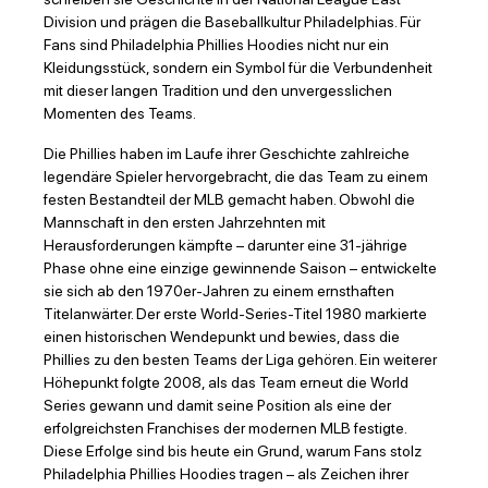
Division und prägen die Baseballkultur Philadelphias. Für
Fans sind Philadelphia Phillies Hoodies nicht nur ein
Kleidungsstück, sondern ein Symbol für die Verbundenheit
mit dieser langen Tradition und den unvergesslichen
Momenten des Teams.
Die Phillies haben im Laufe ihrer Geschichte zahlreiche
legendäre Spieler hervorgebracht, die das Team zu einem
festen Bestandteil der MLB gemacht haben. Obwohl die
Mannschaft in den ersten Jahrzehnten mit
Herausforderungen kämpfte – darunter eine 31-jährige
Phase ohne eine einzige gewinnende Saison – entwickelte
sie sich ab den 1970er-Jahren zu einem ernsthaften
Titelanwärter. Der erste World-Series-Titel 1980 markierte
einen historischen Wendepunkt und bewies, dass die
Phillies zu den besten Teams der Liga gehören. Ein weiterer
Höhepunkt folgte 2008, als das Team erneut die World
Series gewann und damit seine Position als eine der
erfolgreichsten Franchises der modernen MLB festigte.
Diese Erfolge sind bis heute ein Grund, warum Fans stolz
Philadelphia Phillies Hoodies tragen – als Zeichen ihrer