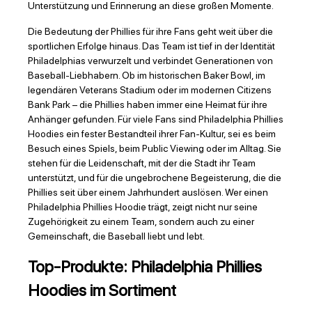
Unterstützung und Erinnerung an diese großen Momente.
Die Bedeutung der Phillies für ihre Fans geht weit über die
sportlichen Erfolge hinaus. Das Team ist tief in der Identität
Philadelphias verwurzelt und verbindet Generationen von
Baseball-Liebhabern. Ob im historischen Baker Bowl, im
legendären Veterans Stadium oder im modernen Citizens
Bank Park – die Phillies haben immer eine Heimat für ihre
Anhänger gefunden. Für viele Fans sind Philadelphia Phillies
Hoodies ein fester Bestandteil ihrer Fan-Kultur, sei es beim
Besuch eines Spiels, beim Public Viewing oder im Alltag. Sie
stehen für die Leidenschaft, mit der die Stadt ihr Team
unterstützt, und für die ungebrochene Begeisterung, die die
Phillies seit über einem Jahrhundert auslösen. Wer einen
Philadelphia Phillies Hoodie trägt, zeigt nicht nur seine
Zugehörigkeit zu einem Team, sondern auch zu einer
Gemeinschaft, die Baseball liebt und lebt.
Top-Produkte: Philadelphia Phillies
Hoodies im Sortiment