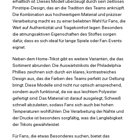
erhältlich ist. Dieses Modell überzeugt durch sein zeitloses
Pinstripe-Design, das an die Tradition des Teams anknüpft.
Die Kombination aus hochwertigem Material und präziser
Verarbeitung macht es zu einer beliebten Wahl für Fans, die
Wert auf Authentizität und Tragekomfort legen. Besonders
die atmungsaktiven Eigenschaften des Stoffes sorgen
dafür, dass es sich ideal für lange Spiele oder Fan-Events
eignet.
Neben dem Home-Trikot gibt es weitere Varianten, die das
Sortiment abrunden. Die Auswärtstrikots der Philadelphia
Phillies zeichnen sich durch ein klares, kontrastreiches
Design aus, das die Farben des Teams perfekt zur Geltung
bringt. Diese Modelle sind nicht nur optisch ansprechend,
sondern auch funktional, da sie aus leichtem Polyester
gefertigt sind. Das Material ist darauf ausgelegt, Schweiß
schnell abzuleiten, sodass Fans sich auch bei hohen
Temperaturen wohlfühlen. Die Verarbeitung der Nähte und
der Drucke ist besonders sorgfältig, was die Langlebigkeit
der Trikots gewährleistet.
Für Fans, die etwas Besonderes suchen, bietet das