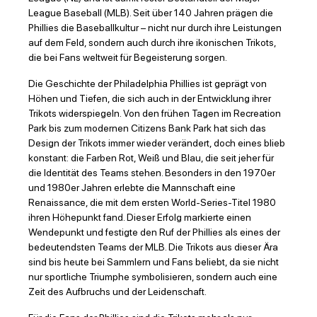
League Baseball (MLB). Seit über 140 Jahren prägen die
Phillies die Baseballkultur – nicht nur durch ihre Leistungen
auf dem Feld, sondern auch durch ihre ikonischen Trikots,
die bei Fans weltweit für Begeisterung sorgen.
Die Geschichte der Philadelphia Phillies ist geprägt von
Höhen und Tiefen, die sich auch in der Entwicklung ihrer
Trikots widerspiegeln. Von den frühen Tagen im Recreation
Park bis zum modernen Citizens Bank Park hat sich das
Design der Trikots immer wieder verändert, doch eines blieb
konstant: die Farben Rot, Weiß und Blau, die seit jeher für
die Identität des Teams stehen. Besonders in den 1970er
und 1980er Jahren erlebte die Mannschaft eine
Renaissance, die mit dem ersten World-Series-Titel 1980
ihren Höhepunkt fand. Dieser Erfolg markierte einen
Wendepunkt und festigte den Ruf der Phillies als eines der
bedeutendsten Teams der MLB. Die Trikots aus dieser Ära
sind bis heute bei Sammlern und Fans beliebt, da sie nicht
nur sportliche Triumphe symbolisieren, sondern auch eine
Zeit des Aufbruchs und der Leidenschaft.