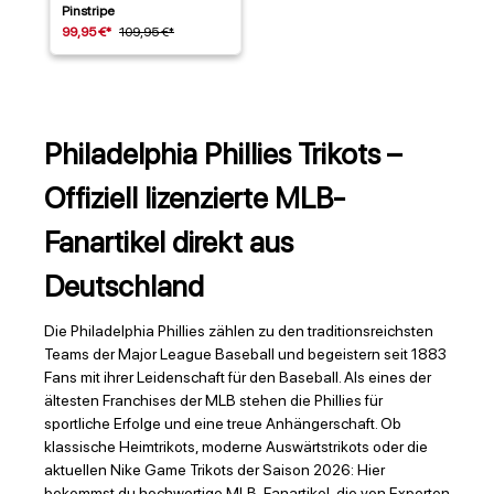
Pinstripe
99,95 €*
109,95 €*
Philadelphia Phillies Trikots –
Offiziell lizenzierte MLB-
Fanartikel direkt aus
Deutschland
Die Philadelphia Phillies zählen zu den traditionsreichsten
Teams der Major League Baseball und begeistern seit 1883
Fans mit ihrer Leidenschaft für den Baseball. Als eines der
ältesten Franchises der MLB stehen die Phillies für
sportliche Erfolge und eine treue Anhängerschaft. Ob
klassische Heimtrikots, moderne Auswärtstrikots oder die
aktuellen Nike Game Trikots der Saison 2026: Hier
bekommst du hochwertige MLB-Fanartikel, die von Experten