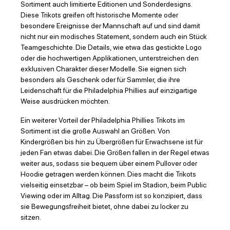
Sortiment auch limitierte Editionen und Sonderdesigns.
Diese Trikots greifen oft historische Momente oder
besondere Ereignisse der Mannschaft auf und sind damit
nicht nur ein modisches Statement, sondern auch ein Stück
Teamgeschichte. Die Details, wie etwa das gestickte Logo
oder die hochwertigen Applikationen, unterstreichen den
exklusiven Charakter dieser Modelle. Sie eignen sich
besonders als Geschenk oder für Sammler, die ihre
Leidenschaft für die Philadelphia Phillies auf einzigartige
Weise ausdrücken möchten.
Ein weiterer Vorteil der Philadelphia Phillies Trikots im
Sortiment ist die große Auswahl an Größen. Von
Kindergrößen bis hin zu Übergrößen für Erwachsene ist für
jeden Fan etwas dabei. Die Größen fallen in der Regel etwas
weiter aus, sodass sie bequem über einem Pullover oder
Hoodie getragen werden können. Dies macht die Trikots
vielseitig einsetzbar – ob beim Spiel im Stadion, beim Public
Viewing oder im Alltag. Die Passform ist so konzipiert, dass
sie Bewegungsfreiheit bietet, ohne dabei zu locker zu
sitzen.