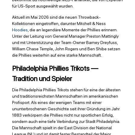
für US-Sport ausgewählt wurden.
Aktuell im Mai 2026 sind die neuen Throwback-
Kollektionen eingetroffen, darunter Mitchell & Ness
Hoodies
, die an legendäre Momente der Phillies erinnern.
Unter der Leitung von General Manager Preston Mattingly
und mit Unterstützung der Team-Owner Barney Dreyfuss,
William Chase Temple, John Rogers und Ben Shibe setzen
die Phillies weiterhin auf eine starke Mannschaft.
Philadelphia Phillies Trikots —
Tradition und Spieler
Die Philadelphia Phillies Trikots stehen für eine der ältesten
und traditionsreichsten Mannschaften im amerikanischen
Profisport. Als eines der wenigen Teams mit einer
ununterbrochenen Geschichte seit ihrer Gründung im Jahr
1883 verkörpern die Phillies nicht nur sportlichen Erfolg,
sondern auch eine tiefe Verbindung zur Stadt Philadelphia.
Die Mannschaft spielt in der East Division der National
League (NL) und ist damit fester Bestandteil der Major