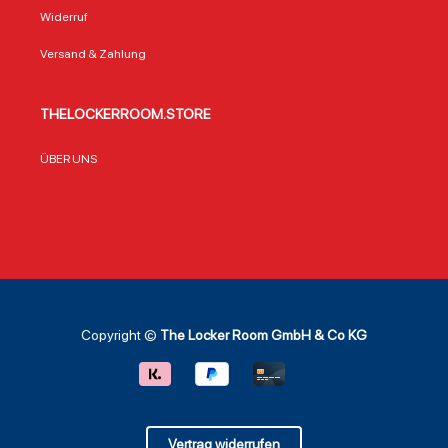
Widerruf
Versand & Zahlung
THELOCKERROOM.STORE
ÜBER UNS
Copyright ©
The Locker Room GmbH & Co KG
Vertrag widerrufen