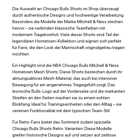
Die Auswahl an Chicago Bulls Shorts im Shop überzeugt
durch authentische Designs und hochwertige Verarbeitung.
Besonders die Modelle der Marke Mitchell & Ness stechen
hervor – sie verbinden klassische Teamfarben mit
modernem Tragekomfort. Viele dieser Shorts sind Teil der
legendären Hometown-Kollektion und eignen sich perfekt
für Fans, die den Look der Mannschaft originalgetreu tragen
möchten.
Ein Highlight sind die NBA Chicago Bulls Mitchell & Ness
Hometown Mesh Shorts. Diese Shorts bestechen durch ihr
atmungsaktives Mesh-Material, das auch bei intensiver
Bewegung für ein angenehmes Tragegefühl sorgt. Das
ikonische Bulls-Logo auf der Vorderseite und die markanten
Streifen an den Seiten machen sie zu einem echten
Blickfang. Ideal für Trainingseinheiten oder den Alltag – sie
vereinen Funktionalität mit dem typischen Team-Stil.
Für Retro-Fans bietet das Sortiment zudem spezielle
Chicago Bulls Shorts Retro-Varianten. Diese Modelle
greifen historische Designs auf und setzen auf zeitlose