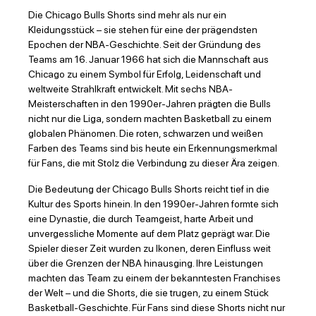
Die Chicago Bulls Shorts sind mehr als nur ein
Kleidungsstück – sie stehen für eine der prägendsten
Epochen der NBA-Geschichte. Seit der Gründung des
Teams am 16. Januar 1966 hat sich die Mannschaft aus
Chicago zu einem Symbol für Erfolg, Leidenschaft und
weltweite Strahlkraft entwickelt. Mit sechs NBA-
Meisterschaften in den 1990er-Jahren prägten die Bulls
nicht nur die Liga, sondern machten Basketball zu einem
globalen Phänomen. Die roten, schwarzen und weißen
Farben des Teams sind bis heute ein Erkennungsmerkmal
für Fans, die mit Stolz die Verbindung zu dieser Ära zeigen.
Die Bedeutung der Chicago Bulls Shorts reicht tief in die
Kultur des Sports hinein. In den 1990er-Jahren formte sich
eine Dynastie, die durch Teamgeist, harte Arbeit und
unvergessliche Momente auf dem Platz geprägt war. Die
Spieler dieser Zeit wurden zu Ikonen, deren Einfluss weit
über die Grenzen der NBA hinausging. Ihre Leistungen
machten das Team zu einem der bekanntesten Franchises
der Welt – und die Shorts, die sie trugen, zu einem Stück
Basketball-Geschichte. Für Fans sind diese Shorts nicht nur