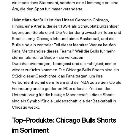
ein modisches Statement, sondern eine Hommage an eine
Ära, die den Sport für immer veränderte.
Heimstätte der Bulls ist das United Center in Chicago,
Illinois, eine Arena, die seit 1994 als Schauplatz unzähliger
legendärer Spiele dient. Die Verbindung zwischen Team und
Stadt ist eng: Chicago lebt und atmet Basketball, und die
Bulls sind ein zentraler Teil dieser Identität. Warum kaufen
Fans Merchandise dieses Teams? Weil die Bulls für mehr
stehen als nur für Siege – sie verkörpern
Durchhaltevermögen, Teamgeist und die Fähigkeit, immer
wieder zurückzukommen. Die Chicago Bulls Shorts sind ein
Stück dieser Geschichte, das Fans tragen, um ihre
Verbundenheit mit dem Team und der NBA zu zeigen. Ob als
Erinnerung an die goldenen 90er oder als Zeichen der
Unterstützung für die heutige Mannschaft – diese Shorts
sind ein Symbol für die Leidenschaft, die der Basketball in
Chicago weckt.
Top-Produkte: Chicago Bulls Shorts
im Sortiment