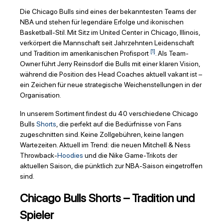
Die Chicago Bulls sind eines der bekanntesten Teams der
NBA und stehen für legendäre Erfolge und ikonischen
Basketball-Stil. Mit Sitz im United Center in Chicago, Illinois,
verkörpert die Mannschaft seit Jahrzehnten Leidenschaft
[1]
und Tradition im amerikanischen Profisport
. Als Team-
Owner führt Jerry Reinsdorf die Bulls mit einer klaren Vision,
während die Position des Head Coaches aktuell vakant ist –
ein Zeichen für neue strategische Weichenstellungen in der
Organisation.
In unserem Sortiment findest du 40 verschiedene Chicago
Bulls
Shorts
, die perfekt auf die Bedürfnisse von Fans
zugeschnitten sind. Keine Zollgebühren, keine langen
Wartezeiten. Aktuell im Trend: die neuen Mitchell & Ness
Throwback-
Hoodies
und die Nike Game-Trikots der
aktuellen Saison, die pünktlich zur NBA-Saison eingetroffen
sind.
Chicago Bulls Shorts – Tradition und
Spieler