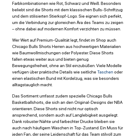
Farbkombinationen wie Rot, Schwarz und Weiß. Besonders
beliebt sind die Shorts mit dem klassischen Bulls-Schriftzug
und dem stilisierten Stierkopf-Logo. Sie eignen sich perfekt,
um die Verbindung zur glorreichen Ära des Teams zu zeigen
– ohne dabei auf modernen Komfort verzichten zu müssen.
Wer Wert auf Premium-Qualität legt, findet im Shop auch
Chicago Bulls Shorts Herren aus hochwertigen Materialien
wie Baumwollmischungen oder Polyester. Diese Shorts
fallen etwas weiter aus und bieten genug
Bewegungsfreiheit, ohne an Stil einzubüßen. Viele Modelle
verfügen über praktische Details wie seitliche
Taschen
oder
einen elastischen Bund mit Kordelzug, was sie besonders
alltagstauglich macht.
Das Sortiment umfasst zudem spezielle Chicago Bulls
Basketballshorts, die sich an den Original-Designs der NBA
orientieren. Diese Shorts sind nicht nur optisch
ansprechend, sondern auch auf Langlebigkeit ausgelegt.
Dank robuster Nähte und farbechter Drucke bleiben sie
auch nach häufigem Waschen in Top-Zustand. Ein Muss für
jeden Fan, der seine Leidenschaft für das Team stilvoll zum