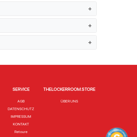
SERVICE
THELOCKERROOM.STORE
AGB
ÜBER UNS
DATENSCHUTZ
IMPRESSUM
KONTAKT
Retoure