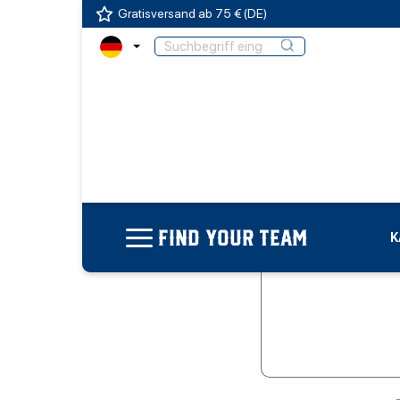
Gratisversand ab 75 € (DE)
FIND YOUR TEAM
K