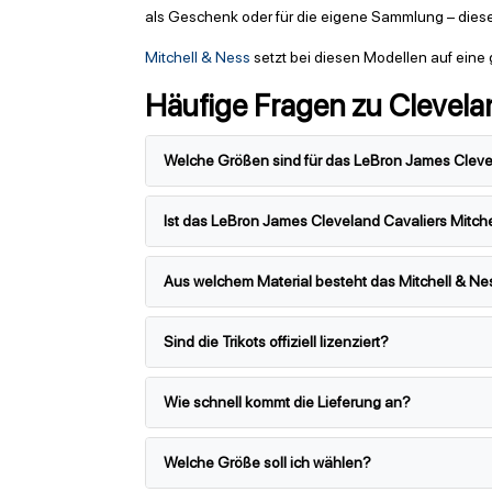
als Geschenk oder für die eigene Sammlung – diese 
Mitchell & Ness
setzt bei diesen Modellen auf ein
Häufige Fragen zu Clevelan
Welche Größen sind für das LeBron James Clevela
Ist das LeBron James Cleveland Cavaliers Mitchell
Aus welchem Material besteht das Mitchell & Ne
Sind die Trikots offiziell lizenziert?
Wie schnell kommt die Lieferung an?
Welche Größe soll ich wählen?