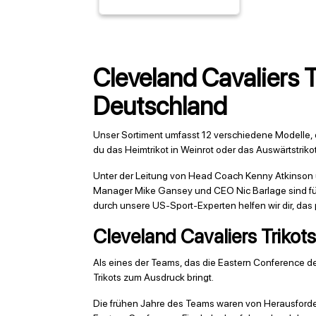
Cleveland Cavaliers Tr
Deutschland
Unser Sortiment umfasst 12 verschiedene Modelle, 
du das Heimtrikot in Weinrot oder das Auswärtstrik
Unter der Leitung von Head Coach Kenny Atkinson u
Manager Mike Gansey und CEO Nic Barlage sind für 
durch unsere US-Sport-Experten helfen wir dir, das
Cleveland Cavaliers Trikots
Als eines der Teams, das die Eastern Conference der
Trikots zum Ausdruck bringt.
Die frühen Jahre des Teams waren von Herausforder