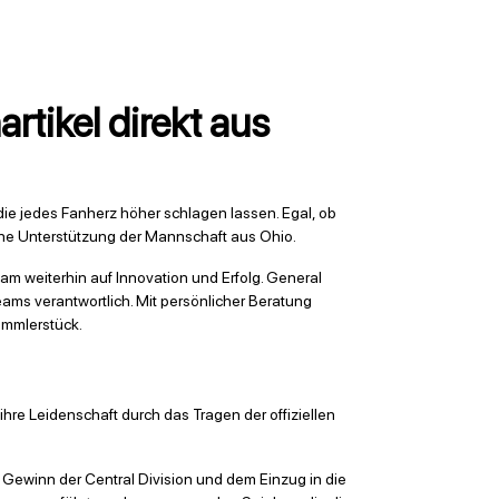
artikel direkt aus
ie jedes Fanherz höher schlagen lassen. Egal, ob
eine Unterstützung der Mannschaft aus Ohio.
m weiterhin auf Innovation und Erfolg. General
ms verantwortlich. Mit persönlicher Beratung
ammlerstück.
hre Leidenschaft durch das Tragen der offiziellen
Gewinn der Central Division und dem Einzug in die