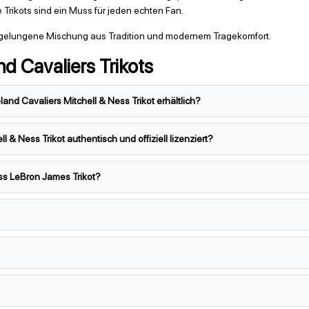
Trikots sind ein Muss für jeden echten Fan.
e gelungene Mischung aus Tradition und modernem Tragekomfort.
d Cavaliers Trikots
nd Cavaliers Mitchell & Ness Trikot erhältlich?
 & Ness Trikot authentisch und offiziell lizenziert?
ss LeBron James Trikot?