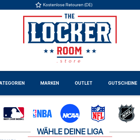
Kostenlose Retouren (DE)
US
ATEGORIEN
MARKEN
OUTLET
GUTSCHEINE
LIGEN
WÄHLE DEINE LIGA