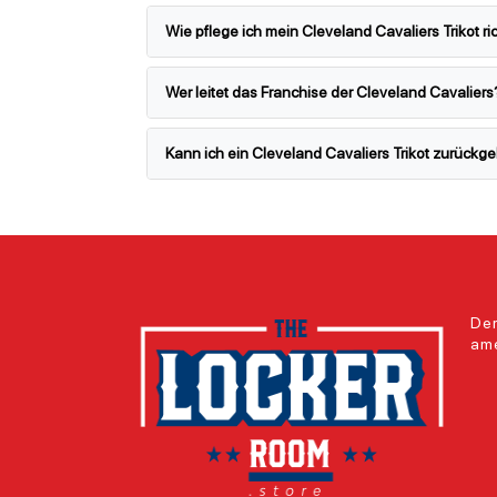
Wie pflege ich mein Cleveland Cavaliers Trikot ri
Wer leitet das Franchise der Cleveland Cavaliers
Kann ich ein Cleveland Cavaliers Trikot zurückg
Der
ame