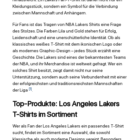
Kleidungsstück, sondern ein Symbol für die Verbindung
zwischen Mannschaft und Anhängern.
Für Fans ist das Tragen von NBA Lakers Shirts eine Frage
des Stolzes. Die Farben Lila und Gold stehen für Erfolg,
Leidenschaft und eine unerschütterliche Identität. Ob als
klassisches weißes T-Shirt mit dem ikonischen Logo oder
als modernes Graphic-Design – jedes Stück erzählt eine
Geschichte. Die Lakers sind eines der bekanntesten Teams
der NBA, und ihr Merchandise ist weltweit gefragt. Wer ein
solches Shirt besitzt, zeigt damit nicht nur seine
Unterstützung, sondern auch seine Verbundenheit mit einer
der erfolgreichsten und traditionsreichsten Mannschaften
[1]
der Liga
.
Top-Produkte: Los Angeles Lakers
T-Shirts im Sortiment
Wer als Fan der Los Angeles Lakers ein passendes T-Shirt
sucht, findet im Sortiment eine Auswahl, die sowohl
klassische als auch moderne Designs vereint. Besonders