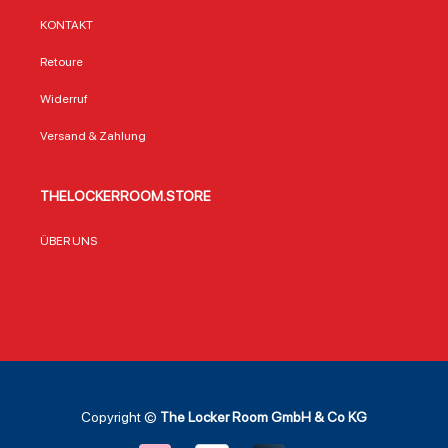
KONTAKT
Retoure
Widerruf
Versand & Zahlung
THELOCKERROOM.STORE
ÜBER UNS
Copyright ©
The Locker Room GmbH & Co KG