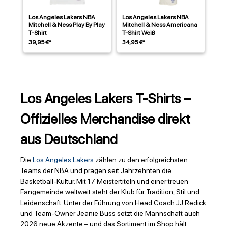
Los Angeles Lakers NBA
Los Angeles Lakers NBA
Mitchell & Ness Play By Play
Mitchell & Ness Americana
T-Shirt
T-Shirt Weiß
39,95 €*
34,95 €*
Los Angeles Lakers T-Shirts –
Offizielles Merchandise direkt
aus Deutschland
Die
Los Angeles Lakers
zählen zu den erfolgreichsten
Teams der NBA und prägen seit Jahrzehnten die
Basketball-Kultur. Mit 17 Meistertiteln und einer treuen
Fangemeinde weltweit steht der Klub für Tradition, Stil und
Leidenschaft. Unter der Führung von Head Coach JJ Redick
und Team-Owner Jeanie Buss setzt die Mannschaft auch
2026 neue Akzente – und das Sortiment im Shop hält