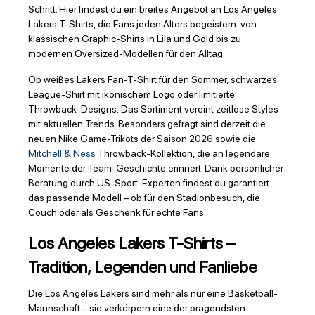
Schritt. Hier findest du ein breites Angebot an Los Angeles
Lakers T-Shirts, die Fans jeden Alters begeistern: von
klassischen Graphic-Shirts in Lila und Gold bis zu
modernen Oversized-Modellen für den Alltag.
Ob weißes Lakers Fan-T-Shirt für den Sommer, schwarzes
League-Shirt mit ikonischem Logo oder limitierte
Throwback-Designs: Das Sortiment vereint zeitlose Styles
mit aktuellen Trends. Besonders gefragt sind derzeit die
neuen Nike Game-Trikots der Saison 2026 sowie die
Mitchell & Ness
Throwback-Kollektion, die an legendäre
Momente der Team-Geschichte erinnert. Dank persönlicher
Beratung durch US-Sport-Experten findest du garantiert
das passende Modell – ob für den Stadionbesuch, die
Couch oder als Geschenk für echte Fans.
Los Angeles Lakers T-Shirts –
Tradition, Legenden und Fanliebe
Die Los Angeles Lakers sind mehr als nur eine Basketball-
Mannschaft – sie verkörpern eine der prägendsten