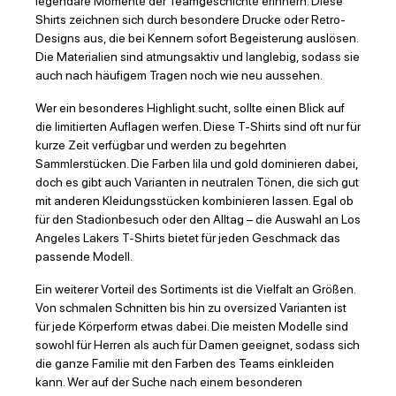
legendäre Momente der Teamgeschichte erinnern. Diese
Shirts zeichnen sich durch besondere Drucke oder Retro-
Designs aus, die bei Kennern sofort Begeisterung auslösen.
Die Materialien sind atmungsaktiv und langlebig, sodass sie
auch nach häufigem Tragen noch wie neu aussehen.
Wer ein besonderes Highlight sucht, sollte einen Blick auf
die limitierten Auflagen werfen. Diese T-Shirts sind oft nur für
kurze Zeit verfügbar und werden zu begehrten
Sammlerstücken. Die Farben lila und gold dominieren dabei,
doch es gibt auch Varianten in neutralen Tönen, die sich gut
mit anderen Kleidungsstücken kombinieren lassen. Egal ob
für den Stadionbesuch oder den Alltag – die Auswahl an Los
Angeles Lakers T-Shirts bietet für jeden Geschmack das
passende Modell.
Ein weiterer Vorteil des Sortiments ist die Vielfalt an Größen.
Von schmalen Schnitten bis hin zu oversized Varianten ist
für jede Körperform etwas dabei. Die meisten Modelle sind
sowohl für Herren als auch für Damen geeignet, sodass sich
die ganze Familie mit den Farben des Teams einkleiden
kann. Wer auf der Suche nach einem besonderen