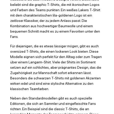
beliebt sind die graphic T-Shirts, die mit ikonischen Logos
und Farben des Teams punkten. Ein weißes Lakers T-Shirt
mit dem charakteristischen lila-goldenen Logo ist ein
zeitloser Klassiker, der zu jedem Anlass passt. Die
Kombination aus hochwertiger Baumwolle und einem
bequemen Schnitt macht es zu einem Favoriten unter den
Fans.
Für diejenigen, die es etwas lässiger mögen, gibt es auch
oversized T-Shirts, die einen lockeren Look bieten. Diese
Modelle eignen sich perfekt für den Alltag oder zum Tragen
über einem Langarm-Shirt. Viele der Shirts im Sortiment
setzen auf ein schlichtes, aber prägnantes Design, das die
Zugehörigkeit zur Mannschaft sofort erkennen lässt.
Besonders die schwarzen T-Shirts mit goldenen Akzenten
wirken edel und sind eine stylische Alternative zu den
klassischen Teamfarben.
Neben den Standardmodellen gibt es auch spezielle
Editionen, die sich an Sammler und eingefleischte Fans
richten. Ein Beispiel sind die classic T-Shirts, die an