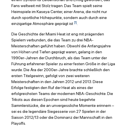
Fans weltweit mit Stolz tragen. Das Team spielt seine
Heimspiele im Kaseya Center, einer Arena, die nicht nur
durch sportliche Höhepunkte, sondern auch durch eine
[1]
einzigartige Atmosphäre geprägt ist
.
Die Geschichte der Miami Heat ist eng mit prägenden
Spielern verbunden, die das Team zu drei NBA-
Meisterschaften geführt haben. Obwohl die Anfangsjahre
von Höhen und Tiefen geprägt waren, gelang in den
1990er-Jahren der Durchbruch, als das Team unter der
Führung erfahrener Spieler zu einer festen Größe in der Liga
wurde. Die Ära der 2000er-Jahre brachte schließlich den
ersten Titelgewinn, gefolgt von zwei weiteren
Meisterschaften in den Jahren 2012 und 2013. Diese
Erfolge festigten den Ruf der Heat als eines der
erfolgreichsten Teams der modernen NBA-Geschichte. Die
Trikots aus diesen Epochen sind heute begehrte
Sammlerstücke, die an unvergessliche Momente erinnern –
sei es die legendäre Siegesserie von 27 Spielen in der
Saison 2012/13 oder die Dominanz der Mannschaft in den
Playoffs.