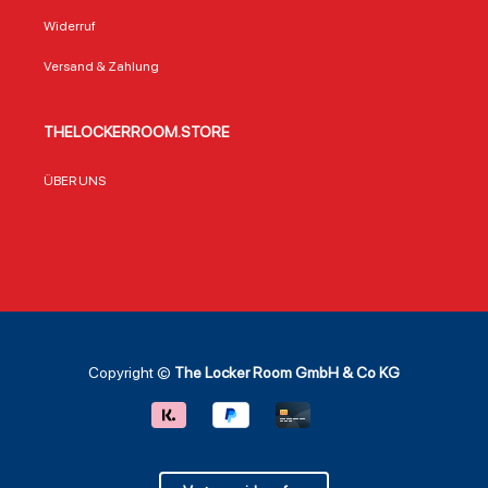
Widerruf
Versand & Zahlung
THELOCKERROOM.STORE
ÜBER UNS
Copyright ©
The Locker Room GmbH & Co KG