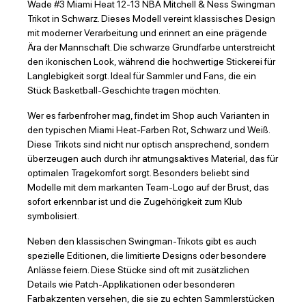
Wade #3 Miami Heat 12-13 NBA Mitchell & Ness Swingman
Trikot in Schwarz. Dieses Modell vereint klassisches Design
mit moderner Verarbeitung und erinnert an eine prägende
Ära der Mannschaft. Die schwarze Grundfarbe unterstreicht
den ikonischen Look, während die hochwertige Stickerei für
Langlebigkeit sorgt. Ideal für Sammler und Fans, die ein
Stück Basketball-Geschichte tragen möchten.
Wer es farbenfroher mag, findet im Shop auch Varianten in
den typischen Miami Heat-Farben Rot, Schwarz und Weiß.
Diese Trikots sind nicht nur optisch ansprechend, sondern
überzeugen auch durch ihr atmungsaktives Material, das für
optimalen Tragekomfort sorgt. Besonders beliebt sind
Modelle mit dem markanten Team-Logo auf der Brust, das
sofort erkennbar ist und die Zugehörigkeit zum Klub
symbolisiert.
Neben den klassischen Swingman-Trikots gibt es auch
spezielle Editionen, die limitierte Designs oder besondere
Anlässe feiern. Diese Stücke sind oft mit zusätzlichen
Details wie Patch-Applikationen oder besonderen
Farbakzenten versehen, die sie zu echten Sammlerstücken