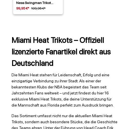
Ness Swingman Trikot
Schwarz
99,95 €*
109,95 €*
Miami Heat Trikots – Offiziell
lizenzierte Fanartikel direkt aus
Deutschland
Die Miami Heat stehen für Leidenschaft, Erfolg und eine
einzigartige Verbindung zu ihrer Stadt. Als einer der
bekanntesten Klubs der NBA begeistert das Team seit
Jahrzehnten Fans weltweit – und jetzt findest du hier 16
exklusive Miami Heat Trikots, die deine Unterstützung für
die Mannschaft aus Florida perfekt zum Ausdruck bringen.
Das Sortiment umfasst nicht nur die aktuellen Miami Heat
Trikots, sondern auch besondere Stücke, die die Geschichte
des Teams ehren. Unter der Führung von Head Coach Erik