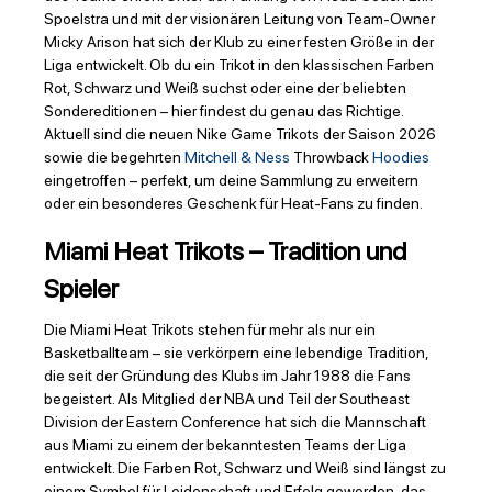
Spoelstra und mit der visionären Leitung von Team-Owner
Micky Arison hat sich der Klub zu einer festen Größe in der
Liga entwickelt. Ob du ein Trikot in den klassischen Farben
Rot, Schwarz und Weiß suchst oder eine der beliebten
Sondereditionen – hier findest du genau das Richtige.
Aktuell sind die neuen Nike Game Trikots der Saison 2026
sowie die begehrten
Mitchell & Ness
Throwback
Hoodies
eingetroffen – perfekt, um deine Sammlung zu erweitern
oder ein besonderes Geschenk für Heat-Fans zu finden.
Miami Heat Trikots – Tradition und
Spieler
Die Miami Heat Trikots stehen für mehr als nur ein
Basketballteam – sie verkörpern eine lebendige Tradition,
die seit der Gründung des Klubs im Jahr 1988 die Fans
begeistert. Als Mitglied der NBA und Teil der Southeast
Division der Eastern Conference hat sich die Mannschaft
aus Miami zu einem der bekanntesten Teams der Liga
entwickelt. Die Farben Rot, Schwarz und Weiß sind längst zu
einem Symbol für Leidenschaft und Erfolg geworden, das