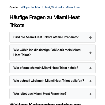
Quellen:
Wikipedia: Miami Heat
,
Wikipedia: Miami Heat
Häufige Fragen zu Miami Heat
Trikots
Sind die Miami Heat Trikots offiziell lizenziert?
Wie wähle ich die richtige Größe für mein Miami
Heat Trikot?
Wie pflege ich mein Miami Heat Trikot richtig?
Wie schnell wird mein Miami Heat Trikot geliefert?
Wer leitet das Miami Heat Franchise?