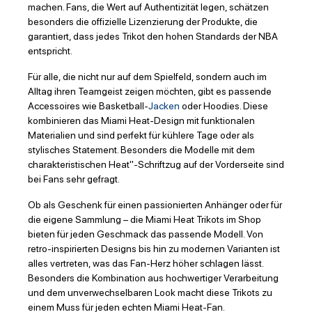
machen. Fans, die Wert auf Authentizität legen, schätzen
besonders die offizielle Lizenzierung der Produkte, die
garantiert, dass jedes Trikot den hohen Standards der NBA
entspricht.
Für alle, die nicht nur auf dem Spielfeld, sondern auch im
Alltag ihren Teamgeist zeigen möchten, gibt es passende
Accessoires wie Basketball-
Jacken
oder Hoodies. Diese
kombinieren das Miami Heat-Design mit funktionalen
Materialien und sind perfekt für kühlere Tage oder als
stylisches Statement. Besonders die Modelle mit dem
charakteristischen Heat"-Schriftzug auf der Vorderseite sind
bei Fans sehr gefragt.
Ob als Geschenk für einen passionierten Anhänger oder für
die eigene Sammlung – die Miami Heat Trikots im Shop
bieten für jeden Geschmack das passende Modell. Von
retro-inspirierten Designs bis hin zu modernen Varianten ist
alles vertreten, was das Fan-Herz höher schlagen lässt.
Besonders die Kombination aus hochwertiger Verarbeitung
und dem unverwechselbaren Look macht diese Trikots zu
einem Muss für jeden echten Miami Heat-Fan.