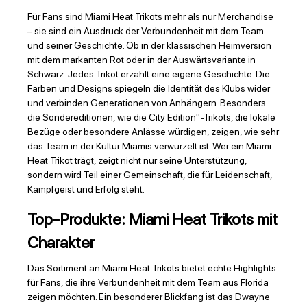
Für Fans sind Miami Heat Trikots mehr als nur Merchandise
– sie sind ein Ausdruck der Verbundenheit mit dem Team
und seiner Geschichte. Ob in der klassischen Heimversion
mit dem markanten Rot oder in der Auswärtsvariante in
Schwarz: Jedes Trikot erzählt eine eigene Geschichte. Die
Farben und Designs spiegeln die Identität des Klubs wider
und verbinden Generationen von Anhängern. Besonders
die Sondereditionen, wie die City Edition"-Trikots, die lokale
Bezüge oder besondere Anlässe würdigen, zeigen, wie sehr
das Team in der Kultur Miamis verwurzelt ist. Wer ein Miami
Heat Trikot trägt, zeigt nicht nur seine Unterstützung,
sondern wird Teil einer Gemeinschaft, die für Leidenschaft,
Kampfgeist und Erfolg steht.
Top-Produkte: Miami Heat Trikots mit
Charakter
Das Sortiment an Miami Heat Trikots bietet echte Highlights
für Fans, die ihre Verbundenheit mit dem Team aus Florida
zeigen möchten. Ein besonderer Blickfang ist das Dwayne