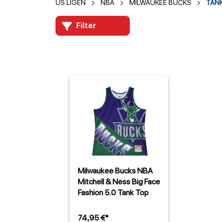
US LIGEN
NBA
MILWAUKEE BUCKS
TAN
Filter
Milwaukee Bucks NBA
Mitchell & Ness Big Face
Fashion 5.0 Tank Top
74,95 €*