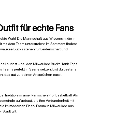
tfit für echte Fans
fekte Wahl. Die Mannschaft aus Wisconsin, die in
t mit dem Team unterstreicht. Im Sortiment findest
 Milwaukee Bucks stehen für Leidenschaft und
odell suchst – bei den Milwaukee Bucks Tank Tops
des Teams perfekt in Szene setzen, bist du bestens
en, das gut zu deinen Ansprüchen passt.
e Tradition im amerikanischen Profibasketball. Als
angemeinde aufgebaut, die ihre Verbundenheit mit
ele im modernen Fiserv Forum in Milwaukee aus,
 Stadt gilt.