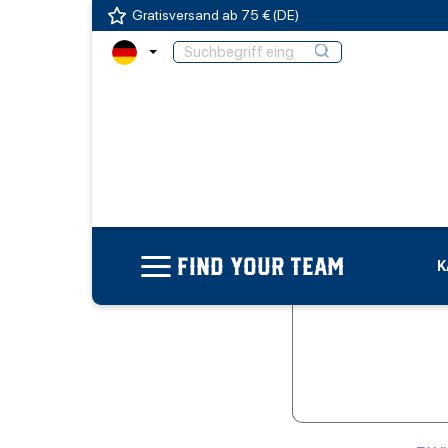
Gratisversand ab 75 € (DE)
FIND YOUR TEAM
K