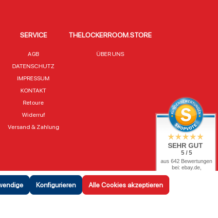
SERVICE
THELOCKERROOM.STORE
AGB
ÜBER UNS
DATENSCHUTZ
IMPRESSUM
KONTAKT
Retoure
Widerruf
Versand & Zahlung
SEHR GUT
5 / 5
aus 642 Bewertungen
bei: ebay.de,
shopvote.de
twendige
Konfigurieren
Alle Cookies akzeptieren