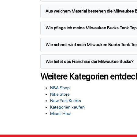
Aus welchem Material bestehen die Milwaukee 
Wie pflege ich meine Milwaukee Bucks Tank Tops
Wie schnell wird mein Milwaukee Bucks Tank Top
Wer leitet das Franchise der Milwaukee Bucks?
Weitere Kategorien entdec
NBA Shop
Nike Store
New York Knicks
Kategorien kaufen
Miami Heat