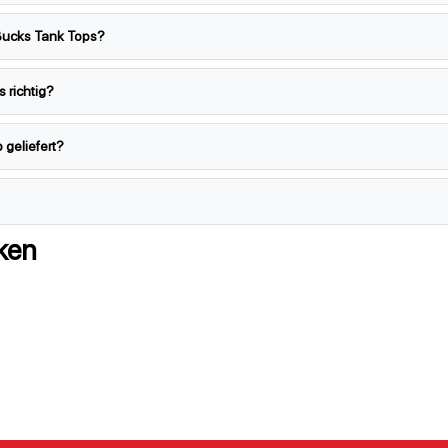
Bucks Tank Tops?
 richtig?
 geliefert?
ken