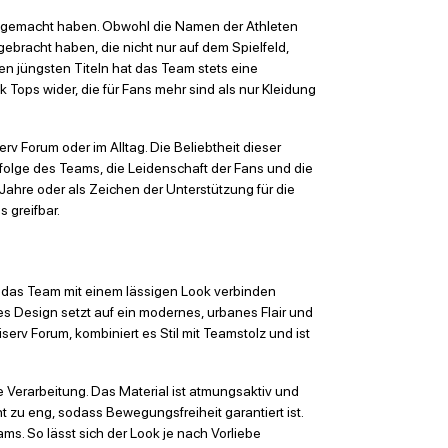
BA gemacht haben. Obwohl die Namen der Athleten
gebracht haben, die nicht nur auf dem Spielfeld,
en jüngsten Titeln hat das Team stets eine
Tops wider, die für Fans mehr sind als nur Kleidung
rv Forum oder im Alltag. Die Beliebtheit dieser
 Erfolge des Teams, die Leidenschaft der Fans und die
Jahre oder als Zeichen der Unterstützung für die
 greifbar.
für das Team mit einem lässigen Look verbinden
es Design setzt auf ein modernes, urbanes Flair und
serv Forum, kombiniert es Stil mit Teamstolz und ist
Verarbeitung. Das Material ist atmungsaktiv und
t zu eng, sodass Bewegungsfreiheit garantiert ist.
ms. So lässt sich der Look je nach Vorliebe