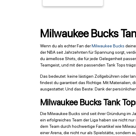
Milwaukee Bucks Tank
Wenn du als echter Fan der
Milwaukee Bucks
deine
der NBA seit Jahrzehnten für Spannung sorgt, verdie
du ärmellose Shirts, die für jede Gelegenheit passe
Teamgeist, und mit den passenden Tank Tops trägst 
Das bedeutet: keine lästigen Zollgebühren oder la
findest du garantiert das Richtige. Mit Materialien
ausgestattet. Und das Beste: Dank der persönliche
Milwaukee Bucks Tank Tops 
Die Milwaukee Bucks sind seit ihrer Gründung im Ja
ein erfolgreiches Team der Liga haben sie nicht nu
dem Team durch hochwertige Fanartikel wie Milwauk
einer Arena, die nicht nur als Spielstätte, sondern 