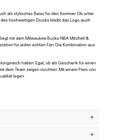
 auch als stylisches Basic für den Sommer. Ob unter
ank des hochwertigen Drucks bleibt das Logo auch
 liegt mit dem Milwaukee Bucks NBA Mitchell &
estition für jeden echten Fan. Die Kombination aus
lungsreich halten. Egal, ob als Geschenk für einen
 mit dem Team zeigen möchten. Mit einem Preis von
ualität legen.