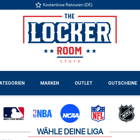
Kostenlose Retouren (DE)
US
ATEGORIEN
MARKEN
OUTLET
GUTSCHEINE
LIGEN
WÄHLE DEINE LIGA